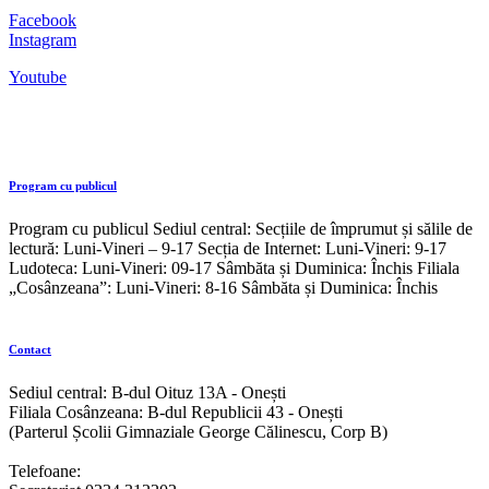
Facebook
Instagram
Youtube
Program cu publicul
Program cu publicul Sediul central: Secțiile de împrumut și sălile de
lectură: Luni-Vineri – 9-17 Secția de Internet: Luni-Vineri: 9-17
Ludoteca: Luni-Vineri: 09-17 Sâmbăta și Duminica: Închis Filiala
„Cosânzeana”: Luni-Vineri: 8-16 Sâmbăta și Duminica: Închis
Contact
Sediul central: B-dul Oituz 13A - Onești
Filiala Cosânzeana: B-dul Republicii 43 - Onești
(Parterul Școlii Gimnaziale George Călinescu, Corp B)
Telefoane: