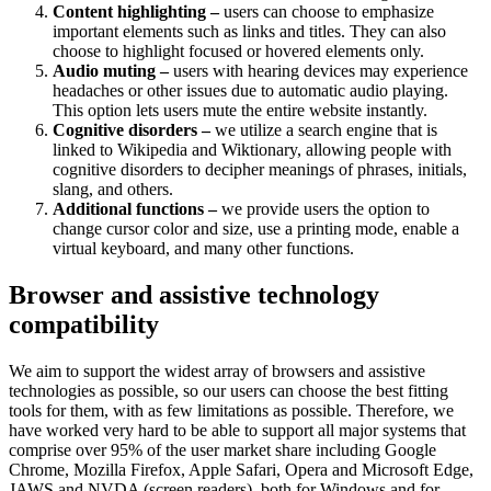
Content highlighting –
users can choose to emphasize
important elements such as links and titles. They can also
choose to highlight focused or hovered elements only.
Audio muting –
users with hearing devices may experience
headaches or other issues due to automatic audio playing.
This option lets users mute the entire website instantly.
Cognitive disorders –
we utilize a search engine that is
linked to Wikipedia and Wiktionary, allowing people with
cognitive disorders to decipher meanings of phrases, initials,
slang, and others.
Additional functions –
we provide users the option to
change cursor color and size, use a printing mode, enable a
virtual keyboard, and many other functions.
Browser and assistive technology
compatibility
We aim to support the widest array of browsers and assistive
technologies as possible, so our users can choose the best fitting
tools for them, with as few limitations as possible. Therefore, we
have worked very hard to be able to support all major systems that
comprise over 95% of the user market share including Google
Chrome, Mozilla Firefox, Apple Safari, Opera and Microsoft Edge,
JAWS and NVDA (screen readers), both for Windows and for