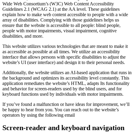
Wide Web Consortium’s (W3C) Web Content Accessibility
Guidelines 2.1 (WCAG 2.1) at the AA level. These guidelines
explain how to make web content accessible to people with a wide
array of disabilities. Complying with those guidelines helps us
ensure that the website is accessible to all people: blind people,
people with motor impairments, visual impairment, cognitive
disabilities, and more.
This website utilizes various technologies that are meant to make it
as accessible as possible at all times. We utilize an accessibility
interface that allows persons with specific disabilities to adjust the
website’s UI (user interface) and design it to their personal needs.
Additionally, the website utilizes an AI-based application that runs in
the background and optimizes its accessibility level constantly. This
application remediates the website’s HTML, adapts Its functionality
and behavior for screen-readers used by the blind users, and for
keyboard functions used by individuals with motor impairments.
If you’ve found a malfunction or have ideas for improvement, we’ll
be happy to hear from you. You can reach out to the website’s
operators by using the following email
Screen-reader and keyboard navigation