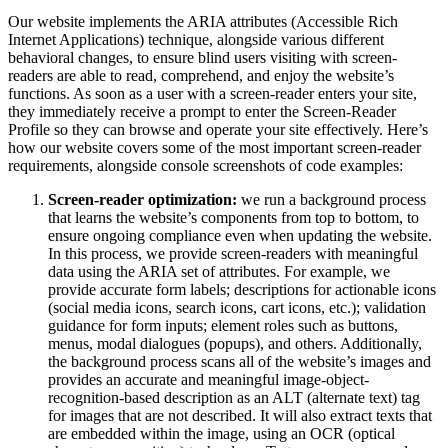
Our website implements the ARIA attributes (Accessible Rich
Internet Applications) technique, alongside various different
behavioral changes, to ensure blind users visiting with screen-
readers are able to read, comprehend, and enjoy the website’s
functions. As soon as a user with a screen-reader enters your site,
they immediately receive a prompt to enter the Screen-Reader
Profile so they can browse and operate your site effectively. Here’s
how our website covers some of the most important screen-reader
requirements, alongside console screenshots of code examples:
Screen-reader optimization:
we run a background process
that learns the website’s components from top to bottom, to
ensure ongoing compliance even when updating the website.
In this process, we provide screen-readers with meaningful
data using the ARIA set of attributes. For example, we
provide accurate form labels; descriptions for actionable icons
(social media icons, search icons, cart icons, etc.); validation
guidance for form inputs; element roles such as buttons,
menus, modal dialogues (popups), and others. Additionally,
the background process scans all of the website’s images and
provides an accurate and meaningful image-object-
recognition-based description as an ALT (alternate text) tag
for images that are not described. It will also extract texts that
are embedded within the image, using an OCR (optical