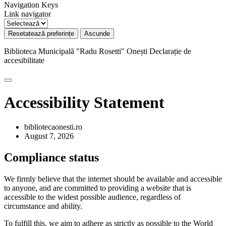
Navigation Keys
Link navigator
Resetatează preferințe
Ascunde
Biblioteca Municipală "Radu Rosetti" Onești
Declarație de
accesibilitate
Accessibility Statement
bibliotecaonesti.ro
August 7, 2026
Compliance status
We firmly believe that the internet should be available and accessible
to anyone, and are committed to providing a website that is
accessible to the widest possible audience, regardless of
circumstance and ability.
To fulfill this, we aim to adhere as strictly as possible to the World