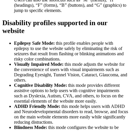
(headings), “F” (forms), “B” (buttons), and “G” (graphics) to
jump to specific elements.
Disability profiles supported in our
website
Epilepsy Safe Mode:
this profile enables people with
epilepsy to use the website safely by eliminating the risk of
seizures that result from flashing or blinking animations and
risky color combinations.
Visually Impaired Mode:
this mode adjusts the website for
the convenience of users with visual impairments such as
Degrading Eyesight, Tunnel Vision, Cataract, Glaucoma, and
others.
Cognitive Disability Mode:
this mode provides different
assistive options to help users with cognitive impairments
such as Dyslexia, Autism, CVA, and others, to focus on the
essential elements of the website more easily.
ADHD Friendly Mode:
this mode helps users with ADHD
and Neurodevelopmental disorders to read, browse, and focus
on the main website elements more easily while significantly
reducing distractions.
Blindness Mode:
this mode configures the website to be