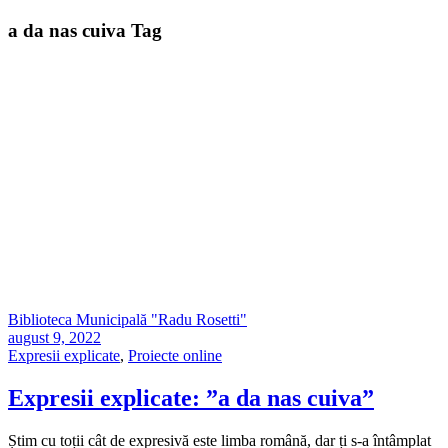
a da nas cuiva Tag
Biblioteca Municipală "Radu Rosetti"
august 9, 2022
Expresii explicate
,
Proiecte online
Expresii explicate: ”a da nas cuiva”
Știm cu toții cât de expresivă este limba română, dar ți s-a întâmplat