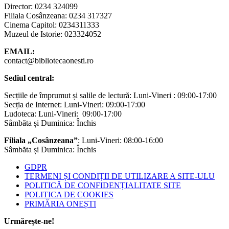
Director: 0234 324099
Filiala Cosânzeana: 0234 317327
Cinema Capitol: 0234311333
Muzeul de Istorie: 023324052
EMAIL:
contact@bibliotecaonesti.ro
Sediul central:
Secțiile de împrumut și salile de lectură: Luni-Vineri : 09:00-17:00
Secția de Internet: Luni-Vineri: 09:00-17:00
Ludoteca: Luni-Vineri: 09:00-17:00
Sâmbăta și Duminica: Închis
Filiala „Cosânzeana”
: Luni-Vineri: 08:00-16:00
Sâmbăta și Duminica: Închis
GDPR
TERMENI ȘI CONDIȚII DE UTILIZARE A SITE-ULU
POLITICĂ DE CONFIDENȚIALITATE SITE
POLITICA DE COOKIES
PRIMĂRIA ONEȘTI
Urmărește-ne!