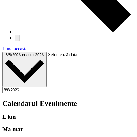
Luna aceasta
Selectează data.
8/8/2026
august 2026
Calendarul Evenimente
L
lun
Ma
mar