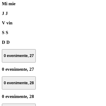
Mi
mie
J
J
V
vin
S
S
D
D
0 evenimente,
27
0 evenimente,
27
0 evenimente,
28
0 evenimente,
28