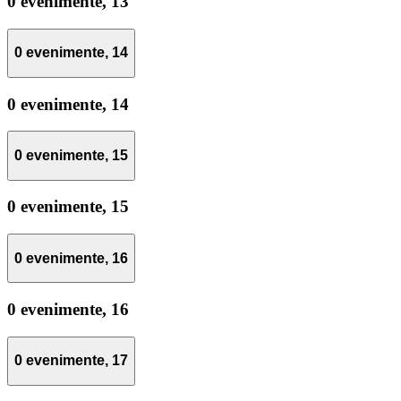
0 evenimente,
13
0 evenimente,
14
0 evenimente,
14
0 evenimente,
15
0 evenimente,
15
0 evenimente,
16
0 evenimente,
16
0 evenimente,
17