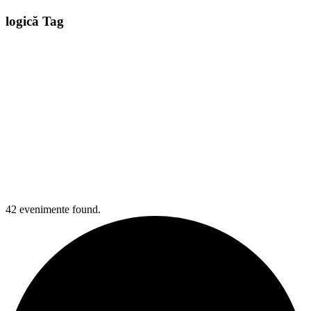
logică Tag
42 evenimente found.