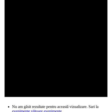
Nu am găsit rezultate pentru această vizualizare. Sari la
evenimente viitoare evenimente
.