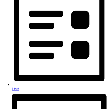
Listă