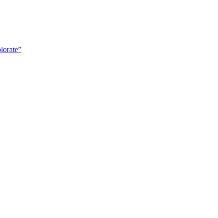
lorate”