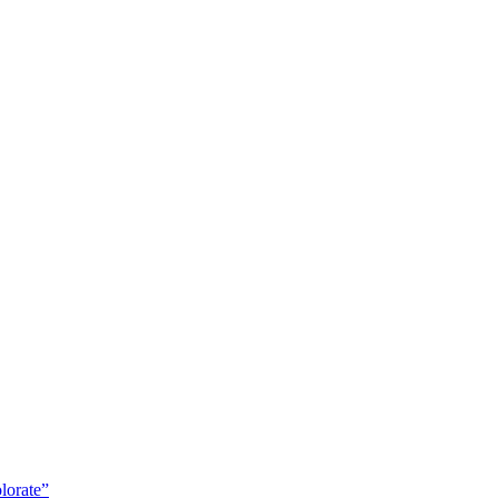
lorate”