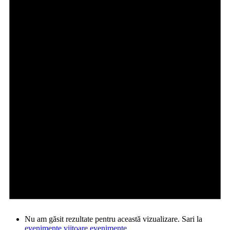
Nu am găsit rezultate pentru această vizualizare. Sari la
evenimente viitoare evenimente
.