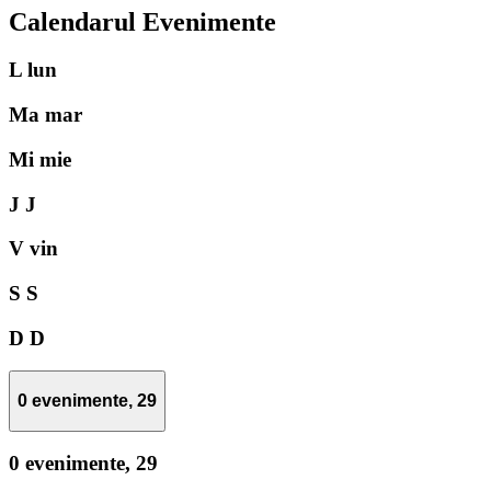
Calendarul Evenimente
L
lun
Ma
mar
Mi
mie
J
J
V
vin
S
S
D
D
0 evenimente,
29
0 evenimente,
29