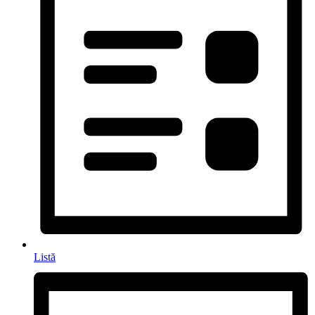
Listă