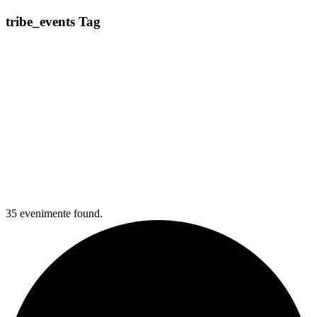
tribe_events Tag
35 evenimente found.