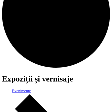
Expoziții și vernisaje
Evenimente