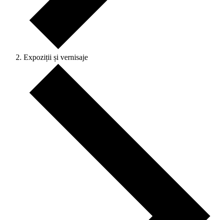
Expoziții și vernisaje