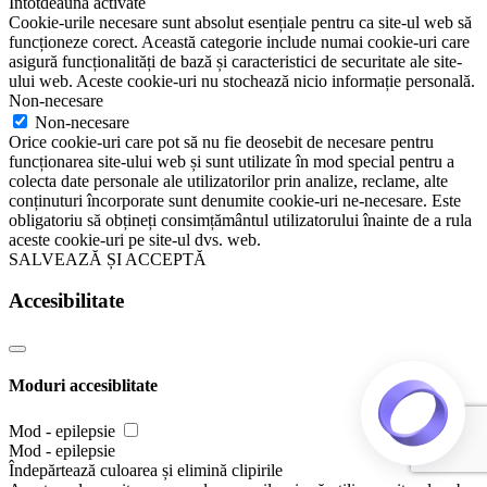
Întotdeauna activate
Cookie-urile necesare sunt absolut esențiale pentru ca site-ul web să
funcționeze corect. Această categorie include numai cookie-uri care
asigură funcționalități de bază și caracteristici de securitate ale site-
ului web. Aceste cookie-uri nu stochează nicio informație personală.
Non-necesare
Non-necesare
Orice cookie-uri care pot să nu fie deosebit de necesare pentru
funcționarea site-ului web și sunt utilizate în mod special pentru a
colecta date personale ale utilizatorilor prin analize, reclame, alte
conținuturi încorporate sunt denumite cookie-uri ne-necesare. Este
obligatoriu să obțineți consimțământul utilizatorului înainte de a rula
aceste cookie-uri pe site-ul dvs. web.
SALVEAZĂ ȘI ACCEPTĂ
Accesibilitate
Moduri accesiblitate
Mod - epilepsie
Mod - epilepsie
Îndepărtează culoarea și elimină clipirile