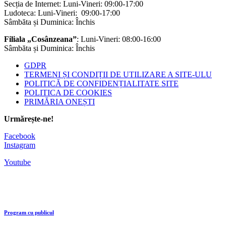
Secția de Internet: Luni-Vineri: 09:00-17:00
Ludoteca: Luni-Vineri: 09:00-17:00
Sâmbăta și Duminica: Închis
Filiala „Cosânzeana”
: Luni-Vineri: 08:00-16:00
Sâmbăta și Duminica: Închis
GDPR
TERMENI ȘI CONDIȚII DE UTILIZARE A SITE-ULU
POLITICĂ DE CONFIDENȚIALITATE SITE
POLITICA DE COOKIES
PRIMĂRIA ONEȘTI
Urmărește-ne!
Facebook
Instagram
Youtube
Program cu publicul