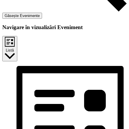
Găsește Evenimente
Navigare în vizualizări Eveniment
Listă