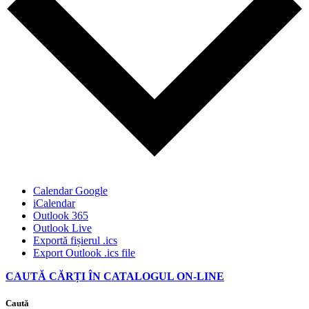
Calendar Google
iCalendar
Outlook 365
Outlook Live
Exportă fișierul .ics
Export Outlook .ics file
CAUTĂ CĂRȚI ÎN CATALOGUL ON-LINE
Caută