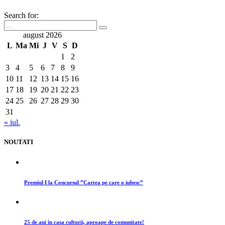
Search for:
august 2026
L
Ma
Mi
J
V
S
D
1
2
3
4
5
6
7
8
9
10
11
12
13
14
15
16
17
18
19
20
21
22
23
24
25
26
27
28
29
30
31
« iul.
NOUTATI
Premiul I la Concursul ”Cartea pe care o iubesc”
25 de ani în casa culturii, aproape de comunitate!