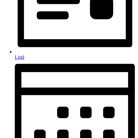
Listă