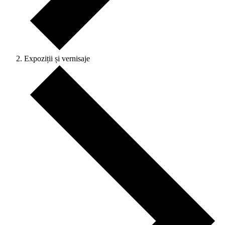
Expoziții și vernisaje