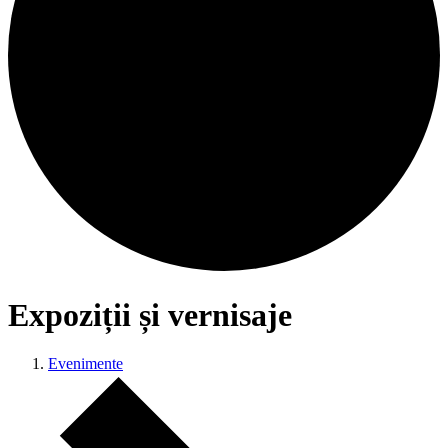
Expoziții și vernisaje
Evenimente