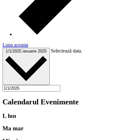
Luna aceasta
Selectează data.
1/1/2025
ianuarie 2025
Calendarul Evenimente
L
lun
Ma
mar