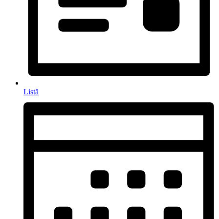
Listă