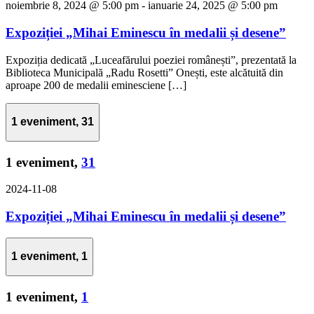
noiembrie 8, 2024 @ 5:00 pm
-
ianuarie 24, 2025 @ 5:00 pm
Expoziției „Mihai Eminescu în medalii și desene”
Expoziția dedicată „Luceafărului poeziei românești”, prezentată la
Biblioteca Municipală „Radu Rosetti” Onești, este alcătuită din
aproape 200 de medalii eminesciene […]
1 eveniment,
31
1 eveniment,
31
2024-11-08
Expoziției „Mihai Eminescu în medalii și desene”
1 eveniment,
1
1 eveniment,
1