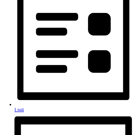
Listă