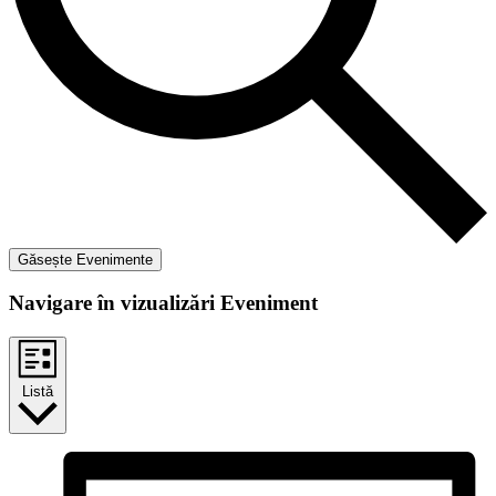
Găsește Evenimente
Navigare în vizualizări Eveniment
Listă