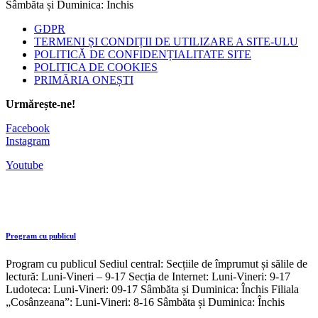
Sâmbăta și Duminica: Închis
GDPR
TERMENI ȘI CONDIȚII DE UTILIZARE A SITE-ULU
POLITICĂ DE CONFIDENȚIALITATE SITE
POLITICA DE COOKIES
PRIMĂRIA ONEȘTI
Urmărește-ne!
Facebook
Instagram
Youtube
Program cu publicul
Program cu publicul Sediul central: Secțiile de împrumut și sălile de
lectură: Luni-Vineri – 9-17 Secția de Internet: Luni-Vineri: 9-17
Ludoteca: Luni-Vineri: 09-17 Sâmbăta și Duminica: Închis Filiala
„Cosânzeana”: Luni-Vineri: 8-16 Sâmbăta și Duminica: Închis