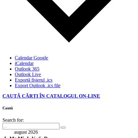
Calendar Google
iCalendar
Outlook 365
Outlook Live
Exportă fișierul .ics
Export Outlook .ics file
CAUTĂ CĂRȚI ÎN CATALOGUL ON-LINE
Caută
Search for:
august 2026