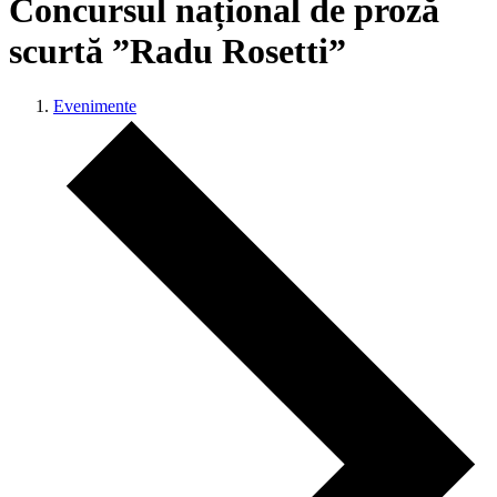
Concursul național de proză
scurtă ”Radu Rosetti”
Evenimente