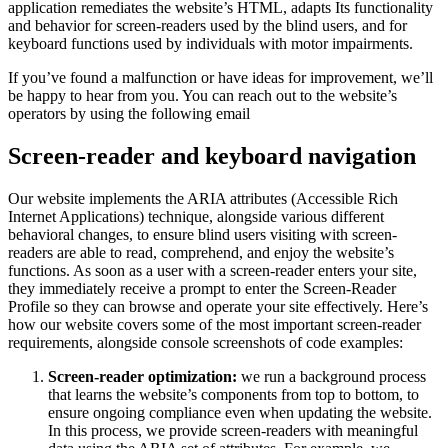
application remediates the website’s HTML, adapts Its functionality
and behavior for screen-readers used by the blind users, and for
keyboard functions used by individuals with motor impairments.
If you’ve found a malfunction or have ideas for improvement, we’ll
be happy to hear from you. You can reach out to the website’s
operators by using the following email
Screen-reader and keyboard navigation
Our website implements the ARIA attributes (Accessible Rich
Internet Applications) technique, alongside various different
behavioral changes, to ensure blind users visiting with screen-
readers are able to read, comprehend, and enjoy the website’s
functions. As soon as a user with a screen-reader enters your site,
they immediately receive a prompt to enter the Screen-Reader
Profile so they can browse and operate your site effectively. Here’s
how our website covers some of the most important screen-reader
requirements, alongside console screenshots of code examples:
Screen-reader optimization:
we run a background process
that learns the website’s components from top to bottom, to
ensure ongoing compliance even when updating the website.
In this process, we provide screen-readers with meaningful