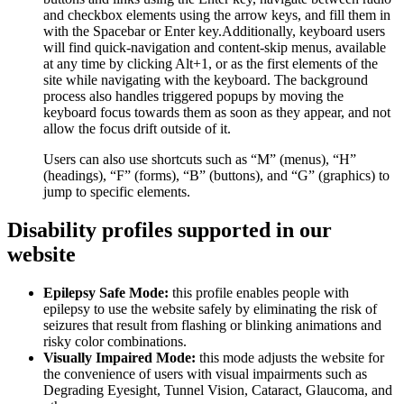
and checkbox elements using the arrow keys, and fill them in
with the Spacebar or Enter key.Additionally, keyboard users
will find quick-navigation and content-skip menus, available
at any time by clicking Alt+1, or as the first elements of the
site while navigating with the keyboard. The background
process also handles triggered popups by moving the
keyboard focus towards them as soon as they appear, and not
allow the focus drift outside of it.
Users can also use shortcuts such as “M” (menus), “H”
(headings), “F” (forms), “B” (buttons), and “G” (graphics) to
jump to specific elements.
Disability profiles supported in our
website
Epilepsy Safe Mode:
this profile enables people with
epilepsy to use the website safely by eliminating the risk of
seizures that result from flashing or blinking animations and
risky color combinations.
Visually Impaired Mode:
this mode adjusts the website for
the convenience of users with visual impairments such as
Degrading Eyesight, Tunnel Vision, Cataract, Glaucoma, and