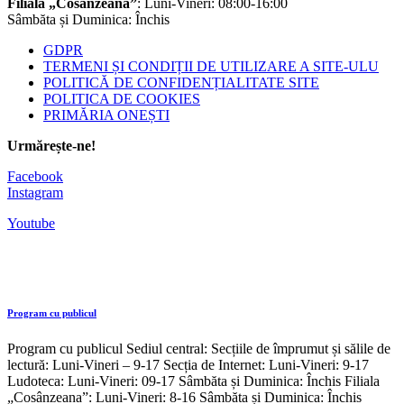
Filiala „Cosânzeana”
: Luni-Vineri: 08:00-16:00
Sâmbăta și Duminica: Închis
GDPR
TERMENI ȘI CONDIȚII DE UTILIZARE A SITE-ULU
POLITICĂ DE CONFIDENȚIALITATE SITE
POLITICA DE COOKIES
PRIMĂRIA ONEȘTI
Urmărește-ne!
Facebook
Instagram
Youtube
Program cu publicul
Program cu publicul Sediul central: Secțiile de împrumut și sălile de
lectură: Luni-Vineri – 9-17 Secția de Internet: Luni-Vineri: 9-17
Ludoteca: Luni-Vineri: 09-17 Sâmbăta și Duminica: Închis Filiala
„Cosânzeana”: Luni-Vineri: 8-16 Sâmbăta și Duminica: Închis