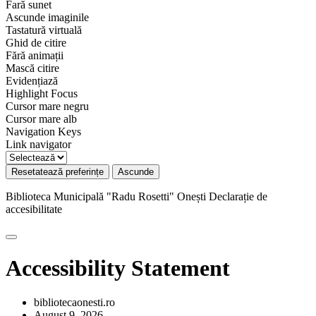
Fară sunet
Ascunde imaginile
Tastatură virtuală
Ghid de citire
Fără animații
Mască citire
Evidențiază
Highlight Focus
Cursor mare negru
Cursor mare alb
Navigation Keys
Link navigator
Resetatează preferințe
Ascunde
Biblioteca Municipală "Radu Rosetti" Onești
Declarație de
accesibilitate
Accessibility Statement
bibliotecaonesti.ro
August 9, 2026