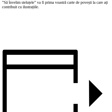
”Să învelim steluțele” va fi prima voastră carte de povești la care ați
contribuit cu ilustrațiile.