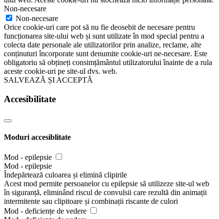
Non-necesare
Non-necesare
Orice cookie-uri care pot să nu fie deosebit de necesare pentru
funcționarea site-ului web și sunt utilizate în mod special pentru a
colecta date personale ale utilizatorilor prin analize, reclame, alte
conținuturi încorporate sunt denumite cookie-uri ne-necesare. Este
obligatoriu să obțineți consimțământul utilizatorului înainte de a rula
aceste cookie-uri pe site-ul dvs. web.
SALVEAZĂ ȘI ACCEPTĂ
Accesibilitate
Moduri accesiblitate
Mod - epilepsie
Mod - epilepsie
Îndepărtează culoarea și elimină clipirile
Acest mod permite persoanelor cu epilepsie să utilizeze site-ul web
în siguranță, eliminând riscul de convulsii care rezultă din animații
intermitente sau clipitoare și combinații riscante de culori
Mod - deficiențe de vedere