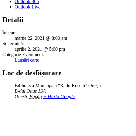
Outlook 365
Outlook Live
Detalii
Începe:
martie 22, 2021 @ 8:00 am
Se termină:
aprilie 2, 2021 @ 5:00 pm
Categorie Eveniment:
Lansări carte
Loc de desfășurare
Biblioteca Municipală “Radu Rosetti” Onești
B-dul Oituz 13A
Onesti
,
Bacau
+ Hartă Google