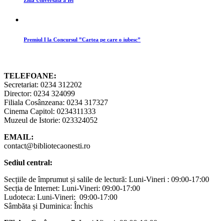
Premiul I la Concursul ”Cartea pe care o iubesc”
TELEFOANE:
Secretariat: 0234 312202
Director: 0234 324099
Filiala Cosânzeana: 0234 317327
Cinema Capitol: 0234311333
Muzeul de Istorie: 023324052
EMAIL:
contact@bibliotecaonesti.ro
Sediul central:
Secțiile de împrumut și salile de lectură: Luni-Vineri : 09:00-17:00
Secția de Internet: Luni-Vineri: 09:00-17:00
Ludoteca: Luni-Vineri: 09:00-17:00
Sâmbăta și Duminica: Închis