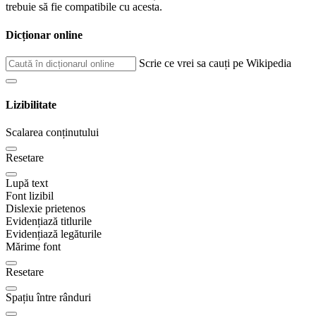
trebuie să fie compatibile cu acesta.
Dicționar online
Scrie ce vrei sa cauți pe Wikipedia
Lizibilitate
Scalarea conținutului
Resetare
Lupă text
Font lizibil
Dislexie prietenos
Evidențiază titlurile
Evidențiază legăturile
Mărime font
Resetare
Spațiu între rânduri