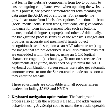
that learns the website’s components from top to bottom, to
ensure ongoing compliance even when updating the website.
In this process, we provide screen-readers with meaningful
data using the ARIA set of attributes. For example, we
provide accurate form labels; descriptions for actionable icons
(social media icons, search icons, cart icons, etc.); validation
guidance for form inputs; element roles such as buttons,
menus, modal dialogues (popups), and others. Additionally,
the background process scans all of the website’s images and
provides an accurate and meaningful image-object-
recognition-based description as an ALT (alternate text) tag
for images that are not described. It will also extract texts that
are embedded within the image, using an OCR (optical
character recognition) technology. To turn on screen-reader
adjustments at any time, users need only to press the Alt+1
keyboard combination. Screen-reader users also get automatic
announcements to turn the Screen-reader mode on as soon as
they enter the website.
These adjustments are compatible with all popular screen
readers, including JAWS and NVDA.
Keyboard navigation optimization:
The background
process also adjusts the website’s HTML, and adds various
behaviors using JavaScript code to make the website operable