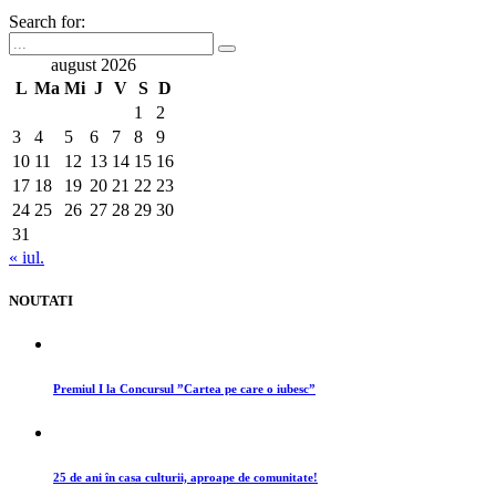
Search for:
august 2026
L
Ma
Mi
J
V
S
D
1
2
3
4
5
6
7
8
9
10
11
12
13
14
15
16
17
18
19
20
21
22
23
24
25
26
27
28
29
30
31
« iul.
NOUTATI
Premiul I la Concursul ”Cartea pe care o iubesc”
25 de ani în casa culturii, aproape de comunitate!