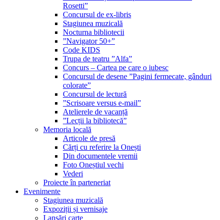
Rosetti”
Concursul de ex-libris
Stagiunea muzicală
Nocturna bibliotecii
”Navigator 50+”
Code KIDS
Trupa de teatru ”Alfa”
Concurs – Cartea pe care o iubesc
Concursul de desene ”Pagini fermecate, gânduri
colorate”
Concursul de lectură
”Scrisoare versus e-mail”
Atelierele de vacanță
”Lecții la bibliotecă”
Memoria locală
Articole de presă
Cărți cu referire la Onești
Din documentele vremii
Foto Oneștiul vechi
Vederi
Proiecte în parteneriat
Evenimente
Stagiunea muzicală
Expoziții și vernisaje
Lansări carte