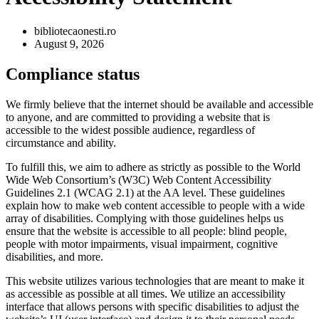
bibliotecaonesti.ro
August 9, 2026
Compliance status
We firmly believe that the internet should be available and accessible
to anyone, and are committed to providing a website that is
accessible to the widest possible audience, regardless of
circumstance and ability.
To fulfill this, we aim to adhere as strictly as possible to the World
Wide Web Consortium’s (W3C) Web Content Accessibility
Guidelines 2.1 (WCAG 2.1) at the AA level. These guidelines
explain how to make web content accessible to people with a wide
array of disabilities. Complying with those guidelines helps us
ensure that the website is accessible to all people: blind people,
people with motor impairments, visual impairment, cognitive
disabilities, and more.
This website utilizes various technologies that are meant to make it
as accessible as possible at all times. We utilize an accessibility
interface that allows persons with specific disabilities to adjust the