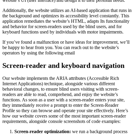
website’s UI (user interface) and design it to their personal needs.
Additionally, the website utilizes an AI-based application that runs in
the background and optimizes its accessibility level constantly. This
application remediates the website’s HTML, adapts Its functionality
and behavior for screen-readers used by the blind users, and for
keyboard functions used by individuals with motor impairments.
If you’ve found a malfunction or have ideas for improvement, we’ll
be happy to hear from you. You can reach out to the website’s
operators by using the following email
Screen-reader and keyboard navigation
Our website implements the ARIA attributes (Accessible Rich
Internet Applications) technique, alongside various different
behavioral changes, to ensure blind users visiting with screen-
readers are able to read, comprehend, and enjoy the website’s
functions. As soon as a user with a screen-reader enters your site,
they immediately receive a prompt to enter the Screen-Reader
Profile so they can browse and operate your site effectively. Here’s
how our website covers some of the most important screen-reader
requirements, alongside console screenshots of code examples:
Screen-reader optimization:
we run a background process