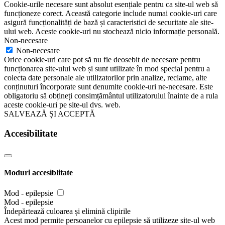
Cookie-urile necesare sunt absolut esențiale pentru ca site-ul web să
funcționeze corect. Această categorie include numai cookie-uri care
asigură funcționalități de bază și caracteristici de securitate ale site-
ului web. Aceste cookie-uri nu stochează nicio informație personală.
Non-necesare
Non-necesare
Orice cookie-uri care pot să nu fie deosebit de necesare pentru
funcționarea site-ului web și sunt utilizate în mod special pentru a
colecta date personale ale utilizatorilor prin analize, reclame, alte
conținuturi încorporate sunt denumite cookie-uri ne-necesare. Este
obligatoriu să obțineți consimțământul utilizatorului înainte de a rula
aceste cookie-uri pe site-ul dvs. web.
SALVEAZĂ ȘI ACCEPTĂ
Accesibilitate
Moduri accesiblitate
Mod - epilepsie
Mod - epilepsie
Îndepărtează culoarea și elimină clipirile
Acest mod permite persoanelor cu epilepsie să utilizeze site-ul web