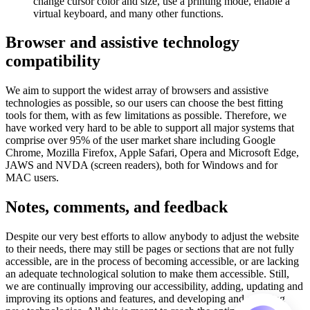
change cursor color and size, use a printing mode, enable a
virtual keyboard, and many other functions.
Browser and assistive technology
compatibility
We aim to support the widest array of browsers and assistive
technologies as possible, so our users can choose the best fitting
tools for them, with as few limitations as possible. Therefore, we
have worked very hard to be able to support all major systems that
comprise over 95% of the user market share including Google
Chrome, Mozilla Firefox, Apple Safari, Opera and Microsoft Edge,
JAWS and NVDA (screen readers), both for Windows and for
MAC users.
Notes, comments, and feedback
Despite our very best efforts to allow anybody to adjust the website
to their needs, there may still be pages or sections that are not fully
accessible, are in the process of becoming accessible, or are lacking
an adequate technological solution to make them accessible. Still,
we are continually improving our accessibility, adding, updating and
improving its options and features, and developing and adopting