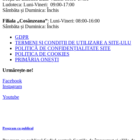
Ludoteca: Luni-Vineri: 09:00-17:00
Sâmbăta și Duminica: Închis
Filiala „Cosânzeana”
: Luni-Vineri: 08:00-16:00
Sâmbăta și Duminica: Închis
GDPR
TERMENI ȘI CONDIȚII DE UTILIZARE A SITE-ULU
POLITICĂ DE CONFIDENȚIALITATE SITE
POLITICA DE COOKIES
PRIMĂRIA ONEȘTI
Urmărește-ne!
Facebook
Instagram
Youtube
Program cu publicul