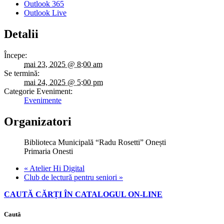
Outlook 365
Outlook Live
Detalii
Începe:
mai 23, 2025 @ 8:00 am
Se termină:
mai 24, 2025 @ 5:00 pm
Categorie Eveniment:
Evenimente
Organizatori
Biblioteca Municipală “Radu Rosetti” Onești
Primaria Onesti
«
Atelier Hi Digital
Club de lectură pentru seniori
»
CAUTĂ CĂRȚI ÎN CATALOGUL ON-LINE
Caută