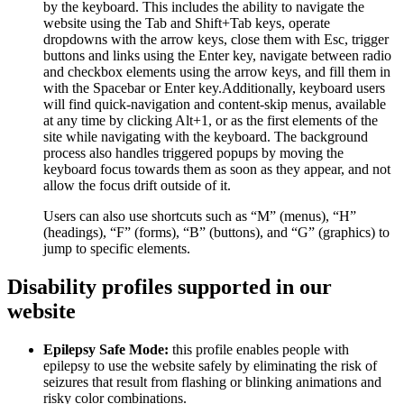
by the keyboard. This includes the ability to navigate the
website using the Tab and Shift+Tab keys, operate
dropdowns with the arrow keys, close them with Esc, trigger
buttons and links using the Enter key, navigate between radio
and checkbox elements using the arrow keys, and fill them in
with the Spacebar or Enter key.Additionally, keyboard users
will find quick-navigation and content-skip menus, available
at any time by clicking Alt+1, or as the first elements of the
site while navigating with the keyboard. The background
process also handles triggered popups by moving the
keyboard focus towards them as soon as they appear, and not
allow the focus drift outside of it.
Users can also use shortcuts such as “M” (menus), “H”
(headings), “F” (forms), “B” (buttons), and “G” (graphics) to
jump to specific elements.
Disability profiles supported in our
website
Epilepsy Safe Mode:
this profile enables people with
epilepsy to use the website safely by eliminating the risk of
seizures that result from flashing or blinking animations and
risky color combinations.