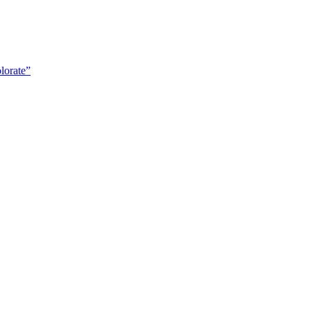
lorate”