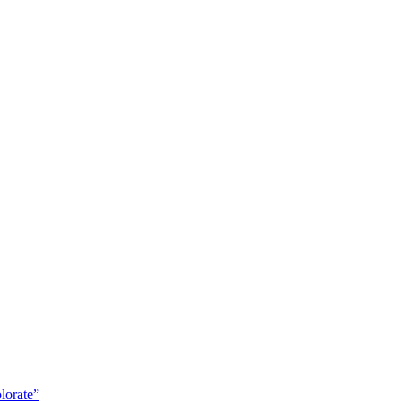
lorate”