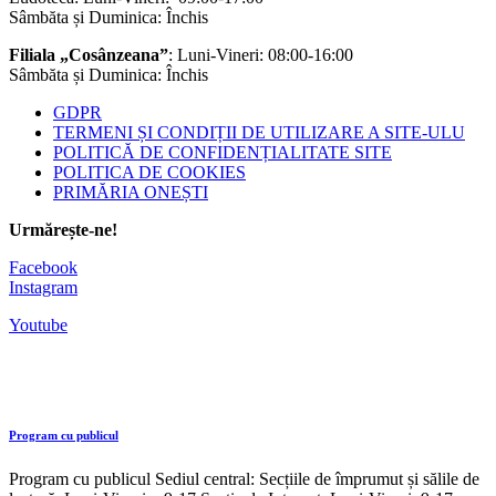
Sâmbăta și Duminica: Închis
Filiala „Cosânzeana”
: Luni-Vineri: 08:00-16:00
Sâmbăta și Duminica: Închis
GDPR
TERMENI ȘI CONDIȚII DE UTILIZARE A SITE-ULU
POLITICĂ DE CONFIDENȚIALITATE SITE
POLITICA DE COOKIES
PRIMĂRIA ONEȘTI
Urmărește-ne!
Facebook
Instagram
Youtube
Program cu publicul
Program cu publicul Sediul central: Secțiile de împrumut și sălile de