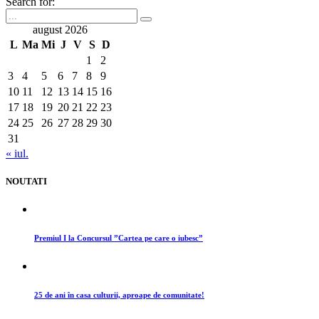
Search for:
august 2026
L
Ma
Mi
J
V
S
D
1
2
3
4
5
6
7
8
9
10
11
12
13
14
15
16
17
18
19
20
21
22
23
24
25
26
27
28
29
30
31
« iul.
NOUTATI
Premiul I la Concursul ”Cartea pe care o iubesc”
25 de ani în casa culturii, aproape de comunitate!