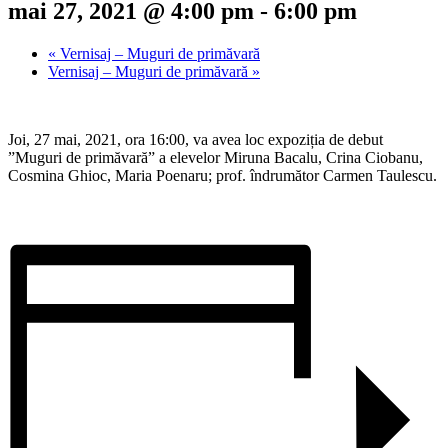
mai 27, 2021 @ 4:00 pm
-
6:00 pm
«
Vernisaj – Muguri de primăvară
Vernisaj – Muguri de primăvară
»
Joi, 27 mai, 2021, ora 16:00, va avea loc expoziția de debut
”Muguri de primăvară” a elevelor Miruna Bacalu, Crina Ciobanu,
Cosmina Ghioc, Maria Poenaru; prof. îndrumător Carmen Taulescu.