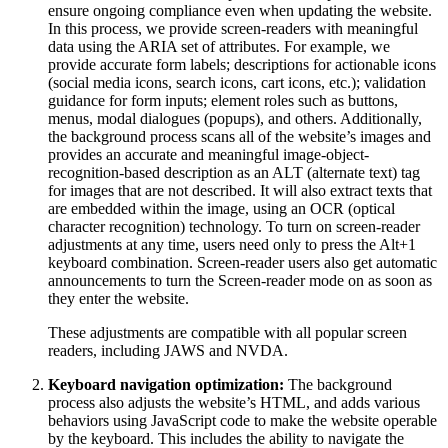
ensure ongoing compliance even when updating the website.
In this process, we provide screen-readers with meaningful
data using the ARIA set of attributes. For example, we
provide accurate form labels; descriptions for actionable icons
(social media icons, search icons, cart icons, etc.); validation
guidance for form inputs; element roles such as buttons,
menus, modal dialogues (popups), and others. Additionally,
the background process scans all of the website’s images and
provides an accurate and meaningful image-object-
recognition-based description as an ALT (alternate text) tag
for images that are not described. It will also extract texts that
are embedded within the image, using an OCR (optical
character recognition) technology. To turn on screen-reader
adjustments at any time, users need only to press the Alt+1
keyboard combination. Screen-reader users also get automatic
announcements to turn the Screen-reader mode on as soon as
they enter the website.
These adjustments are compatible with all popular screen
readers, including JAWS and NVDA.
Keyboard navigation optimization:
The background
process also adjusts the website’s HTML, and adds various
behaviors using JavaScript code to make the website operable
by the keyboard. This includes the ability to navigate the