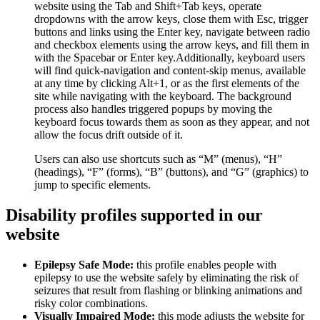
website using the Tab and Shift+Tab keys, operate
dropdowns with the arrow keys, close them with Esc, trigger
buttons and links using the Enter key, navigate between radio
and checkbox elements using the arrow keys, and fill them in
with the Spacebar or Enter key.Additionally, keyboard users
will find quick-navigation and content-skip menus, available
at any time by clicking Alt+1, or as the first elements of the
site while navigating with the keyboard. The background
process also handles triggered popups by moving the
keyboard focus towards them as soon as they appear, and not
allow the focus drift outside of it.
Users can also use shortcuts such as “M” (menus), “H”
(headings), “F” (forms), “B” (buttons), and “G” (graphics) to
jump to specific elements.
Disability profiles supported in our
website
Epilepsy Safe Mode:
this profile enables people with
epilepsy to use the website safely by eliminating the risk of
seizures that result from flashing or blinking animations and
risky color combinations.
Visually Impaired Mode:
this mode adjusts the website for