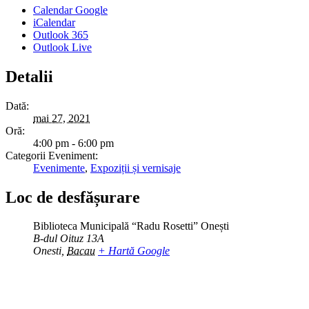
Calendar Google
iCalendar
Outlook 365
Outlook Live
Detalii
Dată:
mai 27, 2021
Oră:
4:00 pm - 6:00 pm
Categorii Eveniment:
Evenimente
,
Expoziții și vernisaje
Loc de desfășurare
Biblioteca Municipală “Radu Rosetti” Onești
B-dul Oituz 13A
Onesti
,
Bacau
+ Hartă Google