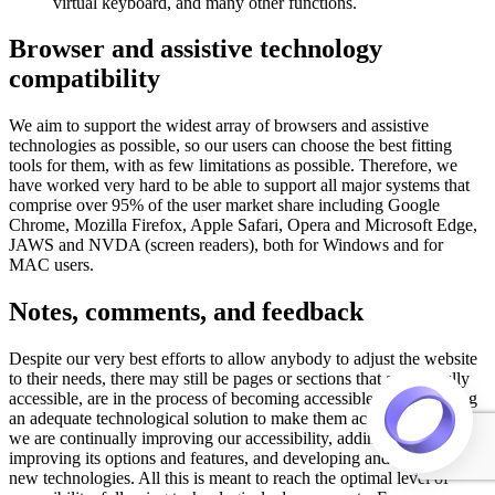
virtual keyboard, and many other functions.
Browser and assistive technology
compatibility
We aim to support the widest array of browsers and assistive
technologies as possible, so our users can choose the best fitting
tools for them, with as few limitations as possible. Therefore, we
have worked very hard to be able to support all major systems that
comprise over 95% of the user market share including Google
Chrome, Mozilla Firefox, Apple Safari, Opera and Microsoft Edge,
JAWS and NVDA (screen readers), both for Windows and for
MAC users.
Notes, comments, and feedback
Despite our very best efforts to allow anybody to adjust the website
to their needs, there may still be pages or sections that are not fully
accessible, are in the process of becoming accessible, or are lacking
an adequate technological solution to make them accessible. Still,
we are continually improving our accessibility, adding, updating and
improving its options and features, and developing and adopting
new technologies. All this is meant to reach the optimal level of