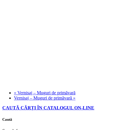
«
Vernisaj – Muguri de primăvară
Vernisaj – Muguri de primăvară
»
CAUTĂ CĂRȚI ÎN CATALOGUL ON-LINE
Caută