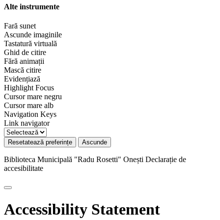
Alte instrumente
Fară sunet
Ascunde imaginile
Tastatură virtuală
Ghid de citire
Fără animații
Mască citire
Evidențiază
Highlight Focus
Cursor mare negru
Cursor mare alb
Navigation Keys
Link navigator
Resetatează preferințe
Ascunde
Biblioteca Municipală "Radu Rosetti" Onești
Declarație de
accesibilitate
Accessibility Statement