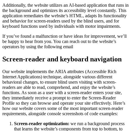
Additionally, the website utilizes an AI-based application that runs in
the background and optimizes its accessibility level constantly. This
application remediates the website’s HTML, adapts Its functionality
and behavior for screen-readers used by the blind users, and for
keyboard functions used by individuals with motor impairments.
If you’ve found a malfunction or have ideas for improvement, we’ll
be happy to hear from you. You can reach out to the website’s
operators by using the following email
Screen-reader and keyboard navigation
Our website implements the ARIA attributes (Accessible Rich
Internet Applications) technique, alongside various different
behavioral changes, to ensure blind users visiting with screen-
readers are able to read, comprehend, and enjoy the website’s
functions. As soon as a user with a screen-reader enters your site,
they immediately receive a prompt to enter the Screen-Reader
Profile so they can browse and operate your site effectively. Here’s
how our website covers some of the most important screen-reader
requirements, alongside console screenshots of code examples:
Screen-reader optimization:
we run a background process
that learns the website’s components from top to bottom, to