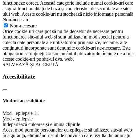
funcționeze corect. Această categorie include numai cookie-uri care
asigură funcționalități de bază și caracteristici de securitate ale site-
ului web. Aceste cookie-uri nu stochează nicio informație personală.
Non-necesare
Non-necesare
Orice cookie-uri care pot să nu fie deosebit de necesare pentru
funcționarea site-ului web și sunt utilizate în mod special pentru a
colecta date personale ale utilizatorilor prin analize, reclame, alte
conținuturi încorporate sunt denumite cookie-uri ne-necesare. Este
obligatoriu să obțineți consimțământul utilizatorului înainte de a rula
aceste cookie-uri pe site-ul dvs. web.
SALVEAZĂ ȘI ACCEPTĂ
Accesibilitate
Moduri accesiblitate
Mod - epilepsie
Mod - epilepsie
Îndepărtează culoarea și elimină clipirile
Acest mod permite persoanelor cu epilepsie să utilizeze site-ul web
în siguranță, eliminând riscul de convulsii care rezultă din animații