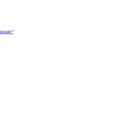
lorate”