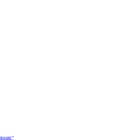
lorate”