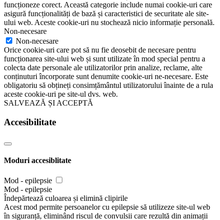
funcționeze corect. Această categorie include numai cookie-uri care
asigură funcționalități de bază și caracteristici de securitate ale site-
ului web. Aceste cookie-uri nu stochează nicio informație personală.
Non-necesare
Non-necesare
Orice cookie-uri care pot să nu fie deosebit de necesare pentru
funcționarea site-ului web și sunt utilizate în mod special pentru a
colecta date personale ale utilizatorilor prin analize, reclame, alte
conținuturi încorporate sunt denumite cookie-uri ne-necesare. Este
obligatoriu să obțineți consimțământul utilizatorului înainte de a rula
aceste cookie-uri pe site-ul dvs. web.
SALVEAZĂ ȘI ACCEPTĂ
Accesibilitate
Moduri accesiblitate
Mod - epilepsie
Mod - epilepsie
Îndepărtează culoarea și elimină clipirile
Acest mod permite persoanelor cu epilepsie să utilizeze site-ul web
în siguranță, eliminând riscul de convulsii care rezultă din animații