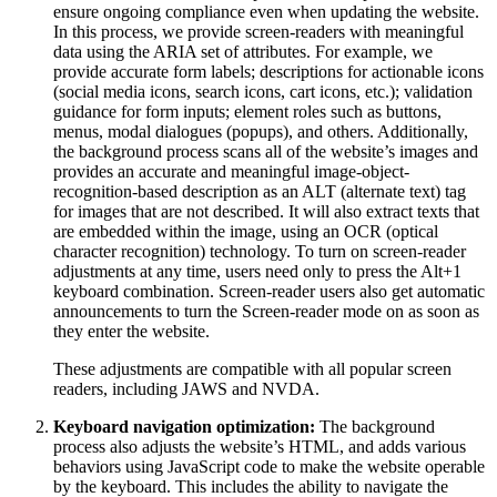
ensure ongoing compliance even when updating the website.
In this process, we provide screen-readers with meaningful
data using the ARIA set of attributes. For example, we
provide accurate form labels; descriptions for actionable icons
(social media icons, search icons, cart icons, etc.); validation
guidance for form inputs; element roles such as buttons,
menus, modal dialogues (popups), and others. Additionally,
the background process scans all of the website’s images and
provides an accurate and meaningful image-object-
recognition-based description as an ALT (alternate text) tag
for images that are not described. It will also extract texts that
are embedded within the image, using an OCR (optical
character recognition) technology. To turn on screen-reader
adjustments at any time, users need only to press the Alt+1
keyboard combination. Screen-reader users also get automatic
announcements to turn the Screen-reader mode on as soon as
they enter the website.
These adjustments are compatible with all popular screen
readers, including JAWS and NVDA.
Keyboard navigation optimization:
The background
process also adjusts the website’s HTML, and adds various
behaviors using JavaScript code to make the website operable
by the keyboard. This includes the ability to navigate the