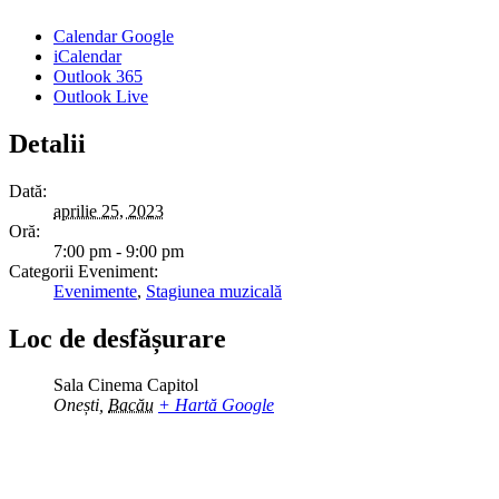
Calendar Google
iCalendar
Outlook 365
Outlook Live
Detalii
Dată:
aprilie 25, 2023
Oră:
7:00 pm - 9:00 pm
Categorii Eveniment:
Evenimente
,
Stagiunea muzicală
Loc de desfășurare
Sala Cinema Capitol
Onești
,
Bacău
+ Hartă Google