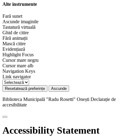
Alte instrumente
Fară sunet
Ascunde imaginile
Tastatură virtuală
Ghid de citire
Fără animații
Mască citire
Evidențiază
Highlight Focus
Cursor mare negru
Cursor mare alb
Navigation Keys
Link navigator
Resetatează preferințe
Ascunde
Biblioteca Municipală "Radu Rosetti" Onești
Declarație de
accesibilitate
Accessibility Statement