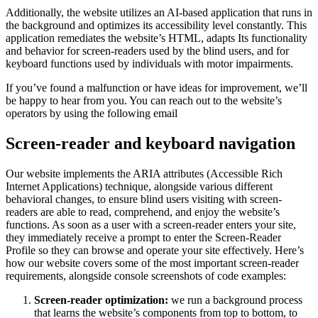
Additionally, the website utilizes an AI-based application that runs in
the background and optimizes its accessibility level constantly. This
application remediates the website’s HTML, adapts Its functionality
and behavior for screen-readers used by the blind users, and for
keyboard functions used by individuals with motor impairments.
If you’ve found a malfunction or have ideas for improvement, we’ll
be happy to hear from you. You can reach out to the website’s
operators by using the following email
Screen-reader and keyboard navigation
Our website implements the ARIA attributes (Accessible Rich
Internet Applications) technique, alongside various different
behavioral changes, to ensure blind users visiting with screen-
readers are able to read, comprehend, and enjoy the website’s
functions. As soon as a user with a screen-reader enters your site,
they immediately receive a prompt to enter the Screen-Reader
Profile so they can browse and operate your site effectively. Here’s
how our website covers some of the most important screen-reader
requirements, alongside console screenshots of code examples:
Screen-reader optimization:
we run a background process
that learns the website’s components from top to bottom, to