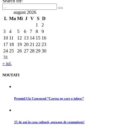
Search for:
august 2026
L
Ma
Mi
J
V
S
D
1
2
3
4
5
6
7
8
9
10
11
12
13
14
15
16
17
18
19
20
21
22
23
24
25
26
27
28
29
30
31
« iul.
NOUTATI
Premiul I la Concursul ”Cartea pe care o iubesc”
25 de ani în casa culturii, aproape de comunitate!