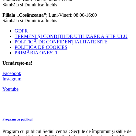
Sâmbăta și Duminica: Închis
Filiala „Cosânzeana”
: Luni-Vineri: 08:00-16:00
Sâmbăta și Duminica: Închis
GDPR
TERMENI ȘI CONDIȚII DE UTILIZARE A SITE-ULU
POLITICĂ DE CONFIDENȚIALITATE SITE
POLITICA DE COOKIES
PRIMĂRIA ONEȘTI
Urmărește-ne!
Facebook
Instagram
Youtube
Program cu publicul
Program cu publicul Sediul central: Secțiile de împrumut și sălile de