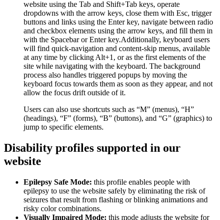
website using the Tab and Shift+Tab keys, operate
dropdowns with the arrow keys, close them with Esc, trigger
buttons and links using the Enter key, navigate between radio
and checkbox elements using the arrow keys, and fill them in
with the Spacebar or Enter key.Additionally, keyboard users
will find quick-navigation and content-skip menus, available
at any time by clicking Alt+1, or as the first elements of the
site while navigating with the keyboard. The background
process also handles triggered popups by moving the
keyboard focus towards them as soon as they appear, and not
allow the focus drift outside of it.
Users can also use shortcuts such as “M” (menus), “H”
(headings), “F” (forms), “B” (buttons), and “G” (graphics) to
jump to specific elements.
Disability profiles supported in our
website
Epilepsy Safe Mode:
this profile enables people with
epilepsy to use the website safely by eliminating the risk of
seizures that result from flashing or blinking animations and
risky color combinations.
Visually Impaired Mode:
this mode adjusts the website for