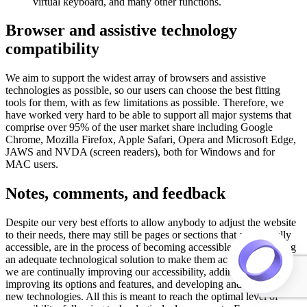
virtual keyboard, and many other functions.
Browser and assistive technology
compatibility
We aim to support the widest array of browsers and assistive
technologies as possible, so our users can choose the best fitting
tools for them, with as few limitations as possible. Therefore, we
have worked very hard to be able to support all major systems that
comprise over 95% of the user market share including Google
Chrome, Mozilla Firefox, Apple Safari, Opera and Microsoft Edge,
JAWS and NVDA (screen readers), both for Windows and for
MAC users.
Notes, comments, and feedback
Despite our very best efforts to allow anybody to adjust the website
to their needs, there may still be pages or sections that are not fully
accessible, are in the process of becoming accessible, or are lacking
an adequate technological solution to make them accessible. Still,
we are continually improving our accessibility, adding, updating and
improving its options and features, and developing and adopting
new technologies. All this is meant to reach the optimal level of