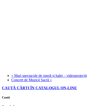
«
Mari spectacole de operă și balet – videoproiecții
Concert de Muzică Sacră
»
CAUTĂ CĂRȚI ÎN CATALOGUL ON-LINE
Caută