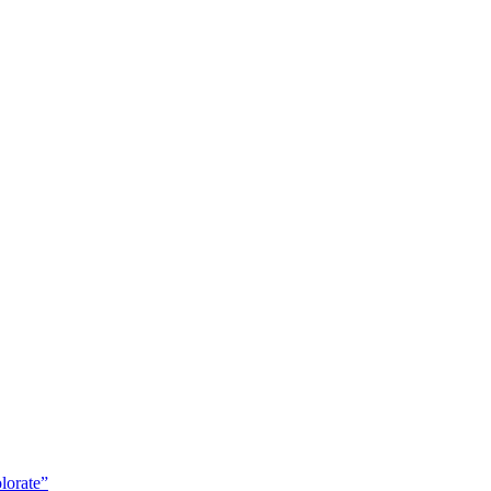
lorate”