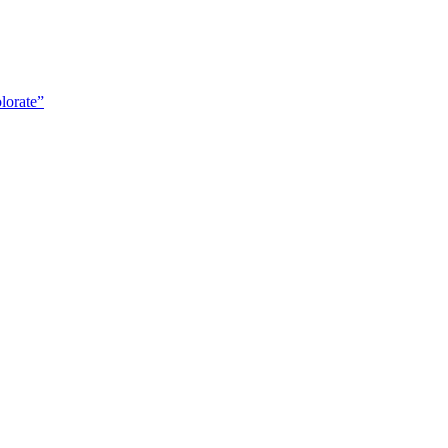
lorate”