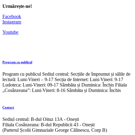
Urmărește-ne!
Facebook
Instagram
Youtube
Program cu publicul
Program cu publicul Sediul central: Secțiile de împrumut și sălile de
lectură: Luni-Vineri – 9-17 Secția de Internet: Luni-Vineri: 9-17
Ludoteca: Luni-Vineri: 09-17 Sâmbăta și Duminica: Închis Filiala
„Cosânzeana”: Luni-Vineri: 8-16 Sâmbăta și Duminica: Închis
Contact
Sediul central: B-dul Oituz 13A - Onești
Filiala Cosânzeana: B-dul Republicii 43 - Onești
(Parterul Școlii Gimnaziale George Călinescu, Corp B)