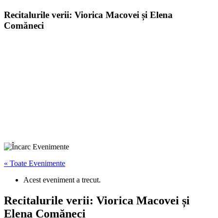
Recitalurile verii: Viorica Macovei și Elena
Comăneci
« Toate Evenimente
Acest eveniment a trecut.
Recitalurile verii: Viorica Macovei și
Elena Comăneci