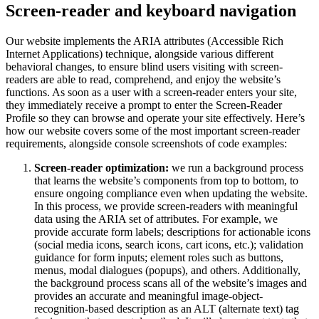
Screen-reader and keyboard navigation
Our website implements the ARIA attributes (Accessible Rich
Internet Applications) technique, alongside various different
behavioral changes, to ensure blind users visiting with screen-
readers are able to read, comprehend, and enjoy the website’s
functions. As soon as a user with a screen-reader enters your site,
they immediately receive a prompt to enter the Screen-Reader
Profile so they can browse and operate your site effectively. Here’s
how our website covers some of the most important screen-reader
requirements, alongside console screenshots of code examples:
Screen-reader optimization:
we run a background process
that learns the website’s components from top to bottom, to
ensure ongoing compliance even when updating the website.
In this process, we provide screen-readers with meaningful
data using the ARIA set of attributes. For example, we
provide accurate form labels; descriptions for actionable icons
(social media icons, search icons, cart icons, etc.); validation
guidance for form inputs; element roles such as buttons,
menus, modal dialogues (popups), and others. Additionally,
the background process scans all of the website’s images and
provides an accurate and meaningful image-object-
recognition-based description as an ALT (alternate text) tag