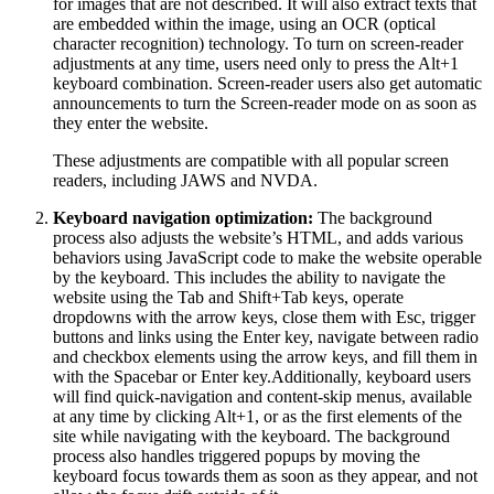
for images that are not described. It will also extract texts that
are embedded within the image, using an OCR (optical
character recognition) technology. To turn on screen-reader
adjustments at any time, users need only to press the Alt+1
keyboard combination. Screen-reader users also get automatic
announcements to turn the Screen-reader mode on as soon as
they enter the website.
These adjustments are compatible with all popular screen
readers, including JAWS and NVDA.
Keyboard navigation optimization:
The background
process also adjusts the website’s HTML, and adds various
behaviors using JavaScript code to make the website operable
by the keyboard. This includes the ability to navigate the
website using the Tab and Shift+Tab keys, operate
dropdowns with the arrow keys, close them with Esc, trigger
buttons and links using the Enter key, navigate between radio
and checkbox elements using the arrow keys, and fill them in
with the Spacebar or Enter key.Additionally, keyboard users
will find quick-navigation and content-skip menus, available
at any time by clicking Alt+1, or as the first elements of the
site while navigating with the keyboard. The background
process also handles triggered popups by moving the
keyboard focus towards them as soon as they appear, and not