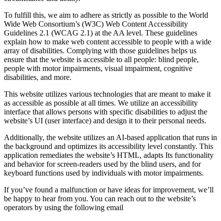
To fulfill this, we aim to adhere as strictly as possible to the World
Wide Web Consortium’s (W3C) Web Content Accessibility
Guidelines 2.1 (WCAG 2.1) at the AA level. These guidelines
explain how to make web content accessible to people with a wide
array of disabilities. Complying with those guidelines helps us
ensure that the website is accessible to all people: blind people,
people with motor impairments, visual impairment, cognitive
disabilities, and more.
This website utilizes various technologies that are meant to make it
as accessible as possible at all times. We utilize an accessibility
interface that allows persons with specific disabilities to adjust the
website’s UI (user interface) and design it to their personal needs.
Additionally, the website utilizes an AI-based application that runs in
the background and optimizes its accessibility level constantly. This
application remediates the website’s HTML, adapts Its functionality
and behavior for screen-readers used by the blind users, and for
keyboard functions used by individuals with motor impairments.
If you’ve found a malfunction or have ideas for improvement, we’ll
be happy to hear from you. You can reach out to the website’s
operators by using the following email