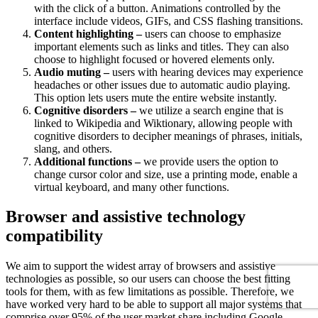
with the click of a button. Animations controlled by the
interface include videos, GIFs, and CSS flashing transitions.
Content highlighting –
users can choose to emphasize
important elements such as links and titles. They can also
choose to highlight focused or hovered elements only.
Audio muting –
users with hearing devices may experience
headaches or other issues due to automatic audio playing.
This option lets users mute the entire website instantly.
Cognitive disorders –
we utilize a search engine that is
linked to Wikipedia and Wiktionary, allowing people with
cognitive disorders to decipher meanings of phrases, initials,
slang, and others.
Additional functions –
we provide users the option to
change cursor color and size, use a printing mode, enable a
virtual keyboard, and many other functions.
Browser and assistive technology
compatibility
We aim to support the widest array of browsers and assistive
technologies as possible, so our users can choose the best fitting
tools for them, with as few limitations as possible. Therefore, we
have worked very hard to be able to support all major systems that
comprise over 95% of the user market share including Google