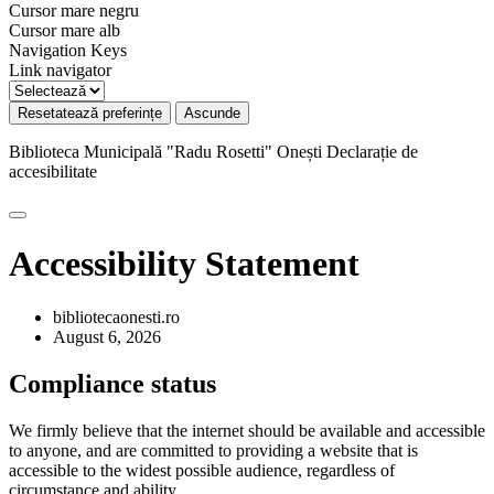
Cursor mare negru
Cursor mare alb
Navigation Keys
Link navigator
Resetatează preferințe
Ascunde
Biblioteca Municipală "Radu Rosetti" Onești
Declarație de
accesibilitate
Accessibility Statement
bibliotecaonesti.ro
August 6, 2026
Compliance status
We firmly believe that the internet should be available and accessible
to anyone, and are committed to providing a website that is
accessible to the widest possible audience, regardless of
circumstance and ability.