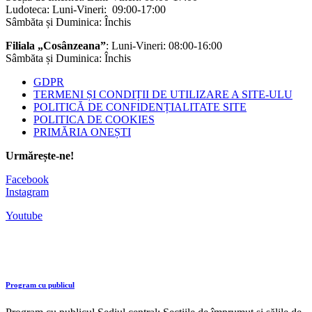
Ludoteca: Luni-Vineri: 09:00-17:00
Sâmbăta și Duminica: Închis
Filiala „Cosânzeana”
: Luni-Vineri: 08:00-16:00
Sâmbăta și Duminica: Închis
GDPR
TERMENI ȘI CONDIȚII DE UTILIZARE A SITE-ULU
POLITICĂ DE CONFIDENȚIALITATE SITE
POLITICA DE COOKIES
PRIMĂRIA ONEȘTI
Urmărește-ne!
Facebook
Instagram
Youtube
Program cu publicul