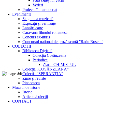
Foto Oneștiul vechi
Vederi
Proiecte în parteneriat
Evenimente
Stagiunea muzicală
Expoziții și vernisaje
Lansări carte
Caravana filmului românesc
Concurs ex-libris
Concursul național de proză scurtă ”Radu Rosetti”
COLECŢII
Biblioteca Digitală
Colecţia Cosânzeana
Periodice
Ziarul CHIMISTUL
Colecția „COSÂNZEANA”
Colecția ”SPERANȚIA”
Ziare și reviste
Pinacoteca
Muzeul de Istorie
Istoric
Articole/colecții
CONTACT