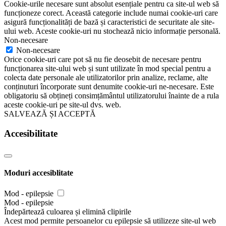
Cookie-urile necesare sunt absolut esențiale pentru ca site-ul web să
funcționeze corect. Această categorie include numai cookie-uri care
asigură funcționalități de bază și caracteristici de securitate ale site-
ului web. Aceste cookie-uri nu stochează nicio informație personală.
Non-necesare
Non-necesare
Orice cookie-uri care pot să nu fie deosebit de necesare pentru
funcționarea site-ului web și sunt utilizate în mod special pentru a
colecta date personale ale utilizatorilor prin analize, reclame, alte
conținuturi încorporate sunt denumite cookie-uri ne-necesare. Este
obligatoriu să obțineți consimțământul utilizatorului înainte de a rula
aceste cookie-uri pe site-ul dvs. web.
SALVEAZĂ ȘI ACCEPTĂ
Accesibilitate
Moduri accesiblitate
Mod - epilepsie
Mod - epilepsie
Îndepărtează culoarea și elimină clipirile
Acest mod permite persoanelor cu epilepsie să utilizeze site-ul web