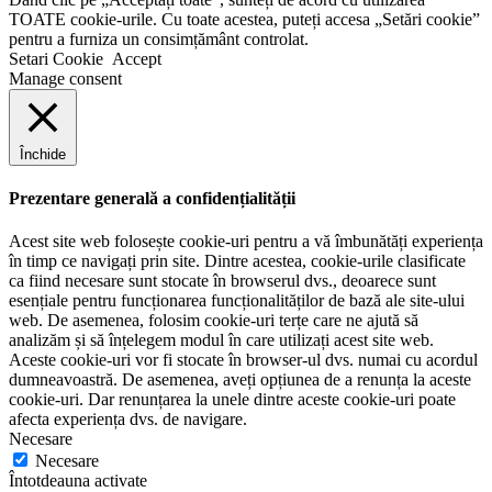
TOATE cookie-urile. Cu toate acestea, puteți accesa „Setări cookie”
pentru a furniza un consimțământ controlat.
Setari Cookie
Accept
Manage consent
Închide
Prezentare generală a confidențialității
Acest site web folosește cookie-uri pentru a vă îmbunătăți experiența
în timp ce navigați prin site. Dintre acestea, cookie-urile clasificate
ca fiind necesare sunt stocate în browserul dvs., deoarece sunt
esențiale pentru funcționarea funcționalităților de bază ale site-ului
web. De asemenea, folosim cookie-uri terțe care ne ajută să
analizăm și să înțelegem modul în care utilizați acest site web.
Aceste cookie-uri vor fi stocate în browser-ul dvs. numai cu acordul
dumneavoastră. De asemenea, aveți opțiunea de a renunța la aceste
cookie-uri. Dar renunțarea la unele dintre aceste cookie-uri poate
afecta experiența dvs. de navigare.
Necesare
Necesare
Întotdeauna activate