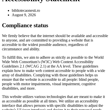
bibliotecaonesti.ro
August 9, 2026
Compliance status
We firmly believe that the internet should be available and accessible
to anyone, and are committed to providing a website that is
accessible to the widest possible audience, regardless of
circumstance and ability.
To fulfill this, we aim to adhere as strictly as possible to the World
Wide Web Consortium’s (W3C) Web Content Accessibility
Guidelines 2.1 (WCAG 2.1) at the AA level. These guidelines
explain how to make web content accessible to people with a wide
array of disabilities. Complying with those guidelines helps us
ensure that the website is accessible to all people: blind people,
people with motor impairments, visual impairment, cognitive
disabilities, and more.
This website utilizes various technologies that are meant to make it
as accessible as possible at all times. We utilize an accessibility
interface that allows persons with specific disabilities to adjust the
website’s UI (user interface) and design it to their personal needs.