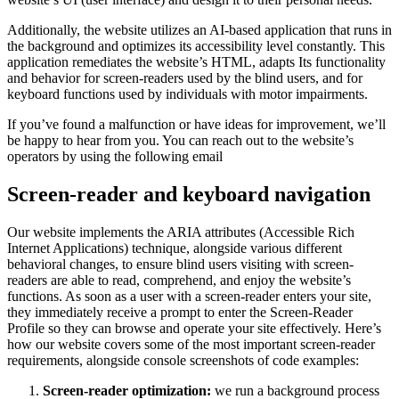
Additionally, the website utilizes an AI-based application that runs in
the background and optimizes its accessibility level constantly. This
application remediates the website’s HTML, adapts Its functionality
and behavior for screen-readers used by the blind users, and for
keyboard functions used by individuals with motor impairments.
If you’ve found a malfunction or have ideas for improvement, we’ll
be happy to hear from you. You can reach out to the website’s
operators by using the following email
Screen-reader and keyboard navigation
Our website implements the ARIA attributes (Accessible Rich
Internet Applications) technique, alongside various different
behavioral changes, to ensure blind users visiting with screen-
readers are able to read, comprehend, and enjoy the website’s
functions. As soon as a user with a screen-reader enters your site,
they immediately receive a prompt to enter the Screen-Reader
Profile so they can browse and operate your site effectively. Here’s
how our website covers some of the most important screen-reader
requirements, alongside console screenshots of code examples:
Screen-reader optimization:
we run a background process