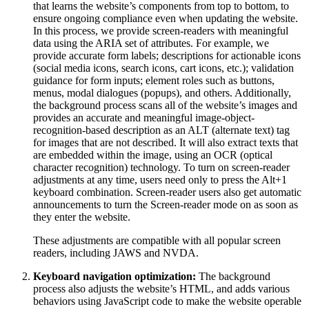
that learns the website’s components from top to bottom, to
ensure ongoing compliance even when updating the website.
In this process, we provide screen-readers with meaningful
data using the ARIA set of attributes. For example, we
provide accurate form labels; descriptions for actionable icons
(social media icons, search icons, cart icons, etc.); validation
guidance for form inputs; element roles such as buttons,
menus, modal dialogues (popups), and others. Additionally,
the background process scans all of the website’s images and
provides an accurate and meaningful image-object-
recognition-based description as an ALT (alternate text) tag
for images that are not described. It will also extract texts that
are embedded within the image, using an OCR (optical
character recognition) technology. To turn on screen-reader
adjustments at any time, users need only to press the Alt+1
keyboard combination. Screen-reader users also get automatic
announcements to turn the Screen-reader mode on as soon as
they enter the website.
These adjustments are compatible with all popular screen
readers, including JAWS and NVDA.
Keyboard navigation optimization:
The background
process also adjusts the website’s HTML, and adds various
behaviors using JavaScript code to make the website operable