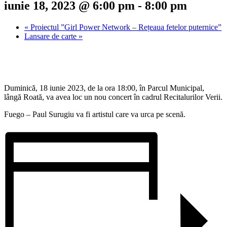
iunie 18, 2023 @ 6:00 pm
-
8:00 pm
«
Proiectul ”Girl Power Network – Rețeaua fetelor puternice”
Lansare de carte
»
Duminică, 18 iunie 2023, de la ora 18:00, în Parcul Municipal,
lângă Roată, va avea loc un nou concert în cadrul Recitalurilor Verii.
Fuego – Paul Surugiu va fi artistul care va urca pe scenă.