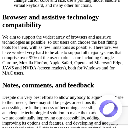
change cursor color and size, use a printing mode, enable a
virtual keyboard, and many other functions.
Browser and assistive technology
compatibility
We aim to support the widest array of browsers and assistive
technologies as possible, so our users can choose the best fitting
tools for them, with as few limitations as possible. Therefore, we
have worked very hard to be able to support all major systems that
comprise over 95% of the user market share including Google
Chrome, Mozilla Firefox, Apple Safari, Opera and Microsoft Edge,
JAWS and NVDA (screen readers), both for Windows and for
MAC users.
Notes, comments, and feedback
Despite our very best efforts to allow anybody to adjust the website
to their needs, there may still be pages or sections that are not fully
accessible, are in the process of becoming accessible, or are lacking
an adequate technological solution to make them accessible. Still,
we are continually improving our accessibility, adding, updating and
improving its options and features, and developing and adopting