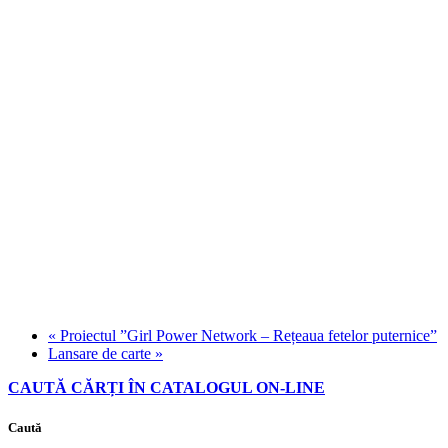
«
Proiectul ”Girl Power Network – Rețeaua fetelor puternice”
Lansare de carte
»
CAUTĂ CĂRȚI ÎN CATALOGUL ON-LINE
Caută