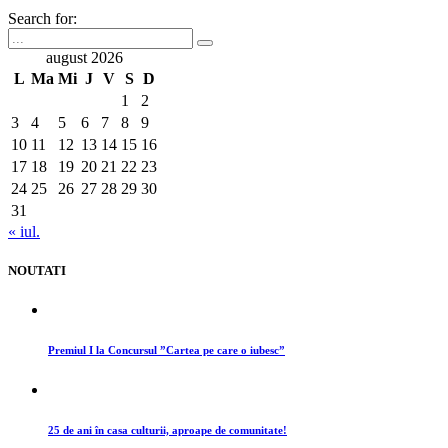
Search for:
august 2026
L
Ma
Mi
J
V
S
D
1
2
3
4
5
6
7
8
9
10
11
12
13
14
15
16
17
18
19
20
21
22
23
24
25
26
27
28
29
30
31
« iul.
NOUTATI
Premiul I la Concursul ”Cartea pe care o iubesc”
25 de ani în casa culturii, aproape de comunitate!