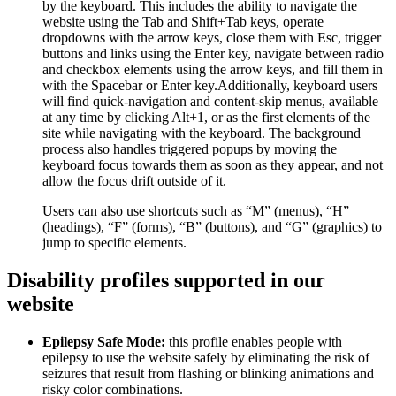
by the keyboard. This includes the ability to navigate the
website using the Tab and Shift+Tab keys, operate
dropdowns with the arrow keys, close them with Esc, trigger
buttons and links using the Enter key, navigate between radio
and checkbox elements using the arrow keys, and fill them in
with the Spacebar or Enter key.Additionally, keyboard users
will find quick-navigation and content-skip menus, available
at any time by clicking Alt+1, or as the first elements of the
site while navigating with the keyboard. The background
process also handles triggered popups by moving the
keyboard focus towards them as soon as they appear, and not
allow the focus drift outside of it.
Users can also use shortcuts such as “M” (menus), “H”
(headings), “F” (forms), “B” (buttons), and “G” (graphics) to
jump to specific elements.
Disability profiles supported in our
website
Epilepsy Safe Mode:
this profile enables people with
epilepsy to use the website safely by eliminating the risk of
seizures that result from flashing or blinking animations and
risky color combinations.