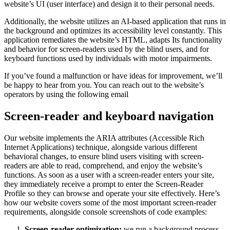
website’s UI (user interface) and design it to their personal needs.
Additionally, the website utilizes an AI-based application that runs in
the background and optimizes its accessibility level constantly. This
application remediates the website’s HTML, adapts Its functionality
and behavior for screen-readers used by the blind users, and for
keyboard functions used by individuals with motor impairments.
If you’ve found a malfunction or have ideas for improvement, we’ll
be happy to hear from you. You can reach out to the website’s
operators by using the following email
Screen-reader and keyboard navigation
Our website implements the ARIA attributes (Accessible Rich
Internet Applications) technique, alongside various different
behavioral changes, to ensure blind users visiting with screen-
readers are able to read, comprehend, and enjoy the website’s
functions. As soon as a user with a screen-reader enters your site,
they immediately receive a prompt to enter the Screen-Reader
Profile so they can browse and operate your site effectively. Here’s
how our website covers some of the most important screen-reader
requirements, alongside console screenshots of code examples:
Screen-reader optimization:
we run a background process