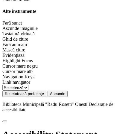
Alte instrumente
Fară sunet
Ascunde imaginile
Tastatură virtuală
Ghid de citire
Fără animații
Mască citire
Evidențiază
Highlight Focus
Cursor mare negru
Cursor mare alb
Navigation Keys
Link navigator
Resetatează preferințe
Ascunde
Biblioteca Municipală "Radu Rosetti" Onești
Declarație de
accesibilitate