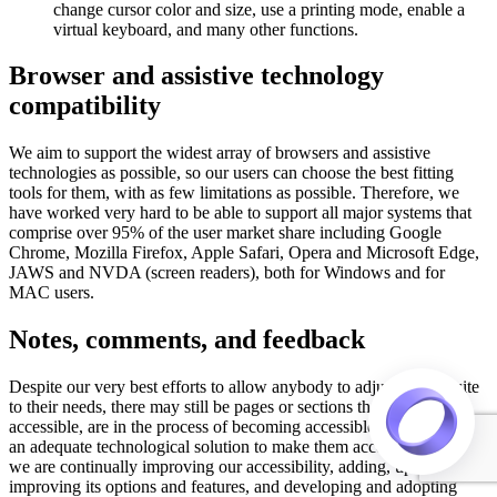
change cursor color and size, use a printing mode, enable a
virtual keyboard, and many other functions.
Browser and assistive technology
compatibility
We aim to support the widest array of browsers and assistive
technologies as possible, so our users can choose the best fitting
tools for them, with as few limitations as possible. Therefore, we
have worked very hard to be able to support all major systems that
comprise over 95% of the user market share including Google
Chrome, Mozilla Firefox, Apple Safari, Opera and Microsoft Edge,
JAWS and NVDA (screen readers), both for Windows and for
MAC users.
Notes, comments, and feedback
Despite our very best efforts to allow anybody to adjust the website
to their needs, there may still be pages or sections that are not fully
accessible, are in the process of becoming accessible, or are lacking
an adequate technological solution to make them accessible. Still,
we are continually improving our accessibility, adding, updating and
improving its options and features, and developing and adopting