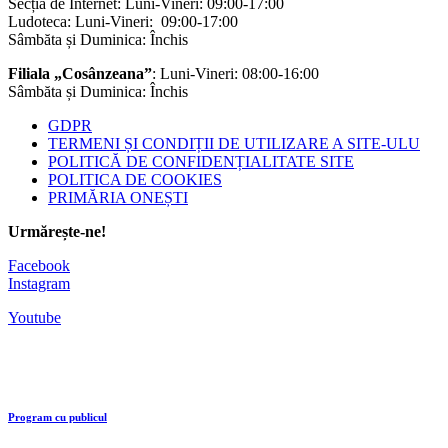
Secția de Internet: Luni-Vineri: 09:00-17:00
Ludoteca: Luni-Vineri: 09:00-17:00
Sâmbăta și Duminica: Închis
Filiala „Cosânzeana”
: Luni-Vineri: 08:00-16:00
Sâmbăta și Duminica: Închis
GDPR
TERMENI ȘI CONDIȚII DE UTILIZARE A SITE-ULU
POLITICĂ DE CONFIDENȚIALITATE SITE
POLITICA DE COOKIES
PRIMĂRIA ONEȘTI
Urmărește-ne!
Facebook
Instagram
Youtube
Program cu publicul