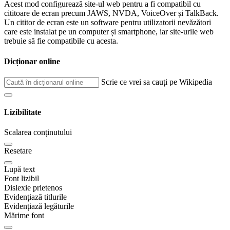
Acest mod configurează site-ul web pentru a fi compatibil cu
cititoare de ecran precum JAWS, NVDA, VoiceOver și TalkBack.
Un cititor de ecran este un software pentru utilizatorii nevăzători
care este instalat pe un computer și smartphone, iar site-urile web
trebuie să fie compatibile cu acesta.
Dicționar online
Scrie ce vrei sa cauți pe Wikipedia
Lizibilitate
Scalarea conținutului
Resetare
Lupă text
Font lizibil
Dislexie prietenos
Evidențiază titlurile
Evidențiază legăturile
Mărime font