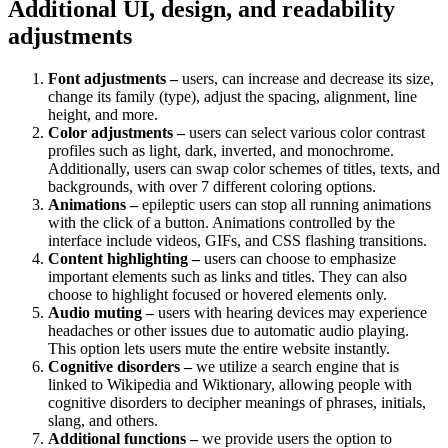
Additional UI, design, and readability
adjustments
Font adjustments –
users, can increase and decrease its size,
change its family (type), adjust the spacing, alignment, line
height, and more.
Color adjustments –
users can select various color contrast
profiles such as light, dark, inverted, and monochrome.
Additionally, users can swap color schemes of titles, texts, and
backgrounds, with over 7 different coloring options.
Animations –
epileptic users can stop all running animations
with the click of a button. Animations controlled by the
interface include videos, GIFs, and CSS flashing transitions.
Content highlighting –
users can choose to emphasize
important elements such as links and titles. They can also
choose to highlight focused or hovered elements only.
Audio muting –
users with hearing devices may experience
headaches or other issues due to automatic audio playing.
This option lets users mute the entire website instantly.
Cognitive disorders –
we utilize a search engine that is
linked to Wikipedia and Wiktionary, allowing people with
cognitive disorders to decipher meanings of phrases, initials,
slang, and others.
Additional functions –
we provide users the option to