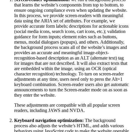
that learns the website’s components from top to bottom, to
ensure ongoing compliance even when updating the website.
In this process, we provide screen-readers with meaningful
data using the ARIA set of attributes. For example, we
provide accurate form labels; descriptions for actionable icons
(social media icons, search icons, cart icons, etc.); validation
guidance for form inputs; element roles such as buttons,
menus, modal dialogues (popups), and others. Additionally,
the background process scans all of the website’s images and
provides an accurate and meaningful image-object-
recognition-based description as an ALT (alternate text) tag
for images that are not described. It will also extract texts that
are embedded within the image, using an OCR (optical
character recognition) technology. To turn on screen-reader
adjustments at any time, users need only to press the Alt+1
keyboard combination. Screen-reader users also get automatic
announcements to turn the Screen-reader mode on as soon as
they enter the website.
These adjustments are compatible with all popular screen
readers, including JAWS and NVDA.
Keyboard navigation optimization:
The background
process also adjusts the website’s HTML, and adds various
behaviors using JavaScript code to make the website operable