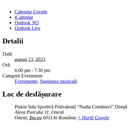
Calendar Google
iCalendar
Outlook 365
Outlook Live
Detalii
Dată:
august 13, 2023
Oră:
6:00 pm - 7:30 pm
Categorii Eveniment:
Evenimente
,
Stagiunea muzicală
Loc de desfășurare
Platou Sala Sportivă Polivalentă “Nadia Comăneci” Oneşti
Aleea Parcului 11, Onesti
Onesti
,
Bacau
601136
România
+ Hartă Google