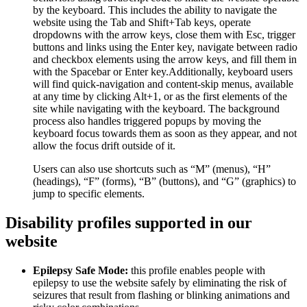
by the keyboard. This includes the ability to navigate the
website using the Tab and Shift+Tab keys, operate
dropdowns with the arrow keys, close them with Esc, trigger
buttons and links using the Enter key, navigate between radio
and checkbox elements using the arrow keys, and fill them in
with the Spacebar or Enter key.Additionally, keyboard users
will find quick-navigation and content-skip menus, available
at any time by clicking Alt+1, or as the first elements of the
site while navigating with the keyboard. The background
process also handles triggered popups by moving the
keyboard focus towards them as soon as they appear, and not
allow the focus drift outside of it.
Users can also use shortcuts such as “M” (menus), “H”
(headings), “F” (forms), “B” (buttons), and “G” (graphics) to
jump to specific elements.
Disability profiles supported in our
website
Epilepsy Safe Mode:
this profile enables people with
epilepsy to use the website safely by eliminating the risk of
seizures that result from flashing or blinking animations and