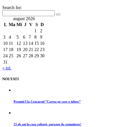
Search for:
august 2026
L
Ma
Mi
J
V
S
D
1
2
3
4
5
6
7
8
9
10
11
12
13
14
15
16
17
18
19
20
21
22
23
24
25
26
27
28
29
30
31
« iul.
NOUTATI
Premiul I la Concursul ”Cartea pe care o iubesc”
25 de ani în casa culturii, aproape de comunitate!