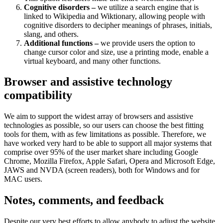
Cognitive disorders –
we utilize a search engine that is
linked to Wikipedia and Wiktionary, allowing people with
cognitive disorders to decipher meanings of phrases, initials,
slang, and others.
Additional functions –
we provide users the option to
change cursor color and size, use a printing mode, enable a
virtual keyboard, and many other functions.
Browser and assistive technology
compatibility
We aim to support the widest array of browsers and assistive
technologies as possible, so our users can choose the best fitting
tools for them, with as few limitations as possible. Therefore, we
have worked very hard to be able to support all major systems that
comprise over 95% of the user market share including Google
Chrome, Mozilla Firefox, Apple Safari, Opera and Microsoft Edge,
JAWS and NVDA (screen readers), both for Windows and for
MAC users.
Notes, comments, and feedback
Despite our very best efforts to allow anybody to adjust the website