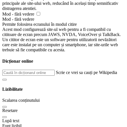
principale ale site-ului web, reducând în același timp semnificativ
distragerea atentiei.
Mod - fără vedere
Mod - fără vedere
Permite folosirea ecranului în modul citire
Acest mod configurează site-ul web pentru a fi compatibil cu
cititoare de ecran precum JAWS, NVDA, VoiceOver și TalkBack.
Un cititor de ecran este un software pentru utilizatorii nevăzători
care este instalat pe un computer și smartphone, iar site-urile web
trebuie să fie compatibile cu acesta.
Dicționar online
Scrie ce vrei sa cauți pe Wikipedia
Lizibilitate
Scalarea conținutului
Resetare
Lupă text
Font lizibil