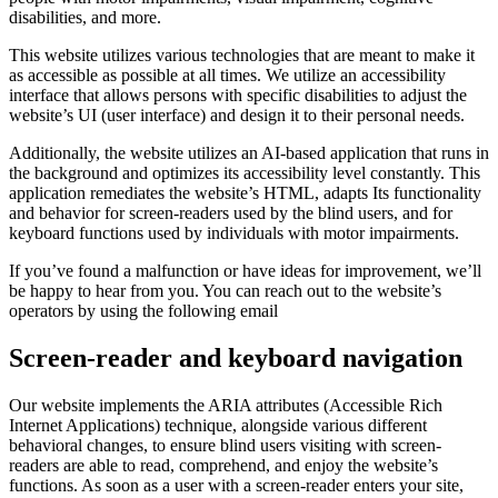
disabilities, and more.
This website utilizes various technologies that are meant to make it
as accessible as possible at all times. We utilize an accessibility
interface that allows persons with specific disabilities to adjust the
website’s UI (user interface) and design it to their personal needs.
Additionally, the website utilizes an AI-based application that runs in
the background and optimizes its accessibility level constantly. This
application remediates the website’s HTML, adapts Its functionality
and behavior for screen-readers used by the blind users, and for
keyboard functions used by individuals with motor impairments.
If you’ve found a malfunction or have ideas for improvement, we’ll
be happy to hear from you. You can reach out to the website’s
operators by using the following email
Screen-reader and keyboard navigation
Our website implements the ARIA attributes (Accessible Rich
Internet Applications) technique, alongside various different
behavioral changes, to ensure blind users visiting with screen-
readers are able to read, comprehend, and enjoy the website’s
functions. As soon as a user with a screen-reader enters your site,