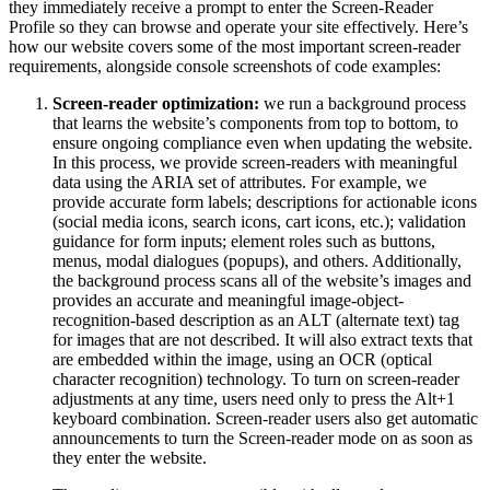
they immediately receive a prompt to enter the Screen-Reader
Profile so they can browse and operate your site effectively. Here’s
how our website covers some of the most important screen-reader
requirements, alongside console screenshots of code examples:
Screen-reader optimization:
we run a background process
that learns the website’s components from top to bottom, to
ensure ongoing compliance even when updating the website.
In this process, we provide screen-readers with meaningful
data using the ARIA set of attributes. For example, we
provide accurate form labels; descriptions for actionable icons
(social media icons, search icons, cart icons, etc.); validation
guidance for form inputs; element roles such as buttons,
menus, modal dialogues (popups), and others. Additionally,
the background process scans all of the website’s images and
provides an accurate and meaningful image-object-
recognition-based description as an ALT (alternate text) tag
for images that are not described. It will also extract texts that
are embedded within the image, using an OCR (optical
character recognition) technology. To turn on screen-reader
adjustments at any time, users need only to press the Alt+1
keyboard combination. Screen-reader users also get automatic
announcements to turn the Screen-reader mode on as soon as
they enter the website.