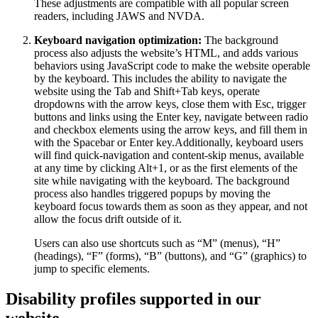
These adjustments are compatible with all popular screen
readers, including JAWS and NVDA.
Keyboard navigation optimization:
The background
process also adjusts the website’s HTML, and adds various
behaviors using JavaScript code to make the website operable
by the keyboard. This includes the ability to navigate the
website using the Tab and Shift+Tab keys, operate
dropdowns with the arrow keys, close them with Esc, trigger
buttons and links using the Enter key, navigate between radio
and checkbox elements using the arrow keys, and fill them in
with the Spacebar or Enter key.Additionally, keyboard users
will find quick-navigation and content-skip menus, available
at any time by clicking Alt+1, or as the first elements of the
site while navigating with the keyboard. The background
process also handles triggered popups by moving the
keyboard focus towards them as soon as they appear, and not
allow the focus drift outside of it.
Users can also use shortcuts such as “M” (menus), “H”
(headings), “F” (forms), “B” (buttons), and “G” (graphics) to
jump to specific elements.
Disability profiles supported in our
website