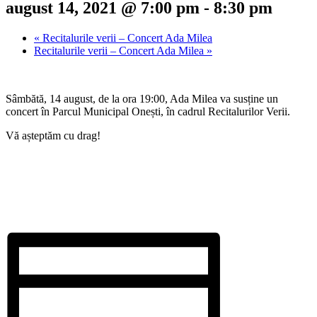
august 14, 2021 @ 7:00 pm
-
8:30 pm
«
Recitalurile verii – Concert Ada Milea
Recitalurile verii – Concert Ada Milea
»
Sâmbătă, 14 august, de la ora 19:00, Ada Milea va susține un
concert în Parcul Municipal Onești, în cadrul Recitalurilor Verii.
Vă așteptăm cu drag!