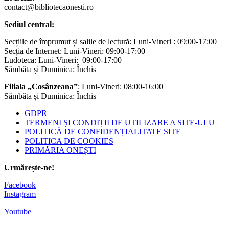
contact@bibliotecaonesti.ro
Sediul central:
Secțiile de împrumut și salile de lectură: Luni-Vineri : 09:00-17:00
Secția de Internet: Luni-Vineri: 09:00-17:00
Ludoteca: Luni-Vineri: 09:00-17:00
Sâmbăta și Duminica: Închis
Filiala „Cosânzeana”
: Luni-Vineri: 08:00-16:00
Sâmbăta și Duminica: Închis
GDPR
TERMENI ȘI CONDIȚII DE UTILIZARE A SITE-ULU
POLITICĂ DE CONFIDENȚIALITATE SITE
POLITICA DE COOKIES
PRIMĂRIA ONEȘTI
Urmărește-ne!
Facebook
Instagram
Youtube