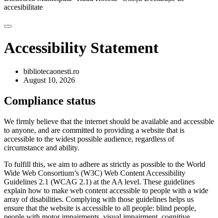
accesibilitate
Accessibility Statement
bibliotecaonesti.ro
August 10, 2026
Compliance status
We firmly believe that the internet should be available and accessible
to anyone, and are committed to providing a website that is
accessible to the widest possible audience, regardless of
circumstance and ability.
To fulfill this, we aim to adhere as strictly as possible to the World
Wide Web Consortium’s (W3C) Web Content Accessibility
Guidelines 2.1 (WCAG 2.1) at the AA level. These guidelines
explain how to make web content accessible to people with a wide
array of disabilities. Complying with those guidelines helps us
ensure that the website is accessible to all people: blind people,
people with motor impairments, visual impairment, cognitive