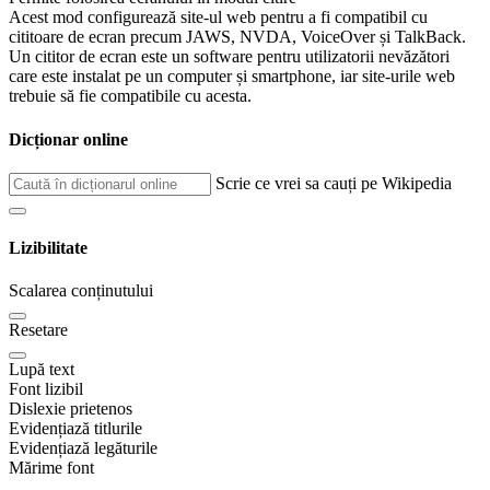
Acest mod configurează site-ul web pentru a fi compatibil cu
cititoare de ecran precum JAWS, NVDA, VoiceOver și TalkBack.
Un cititor de ecran este un software pentru utilizatorii nevăzători
care este instalat pe un computer și smartphone, iar site-urile web
trebuie să fie compatibile cu acesta.
Dicționar online
Scrie ce vrei sa cauți pe Wikipedia
Lizibilitate
Scalarea conținutului
Resetare
Lupă text
Font lizibil
Dislexie prietenos
Evidențiază titlurile
Evidențiază legăturile
Mărime font