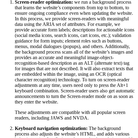
Screen-reader optimization:
we run a background process
that learns the website’s components from top to bottom, to
ensure ongoing compliance even when updating the website.
In this process, we provide screen-readers with meaningful
data using the ARIA set of attributes. For example, we
provide accurate form labels; descriptions for actionable icons
(social media icons, search icons, cart icons, etc.); validation
guidance for form inputs; element roles such as buttons,
menus, modal dialogues (popups), and others. Additionally,
the background process scans all of the website’s images and
provides an accurate and meaningful image-object-
recognition-based description as an ALT (alternate text) tag
for images that are not described. It will also extract texts that
are embedded within the image, using an OCR (optical
character recognition) technology. To turn on screen-reader
adjustments at any time, users need only to press the Alt+1
keyboard combination. Screen-reader users also get automatic
announcements to turn the Screen-reader mode on as soon as
they enter the website.
These adjustments are compatible with all popular screen
readers, including JAWS and NVDA.
Keyboard navigation optimization:
The background
process also adjusts the website’s HTML, and adds various