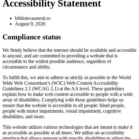
Accessibility Statement
bibliotecaonesti.ro
August 9, 2026
Compliance status
We firmly believe that the internet should be available and accessible
to anyone, and are committed to providing a website that is
accessible to the widest possible audience, regardless of
circumstance and ability.
To fulfill this, we aim to adhere as strictly as possible to the World
Wide Web Consortium’s (W3C) Web Content Accessibility
Guidelines 2.1 (WCAG 2.1) at the AA level. These guidelines
explain how to make web content accessible to people with a wide
array of disabilities. Complying with those guidelines helps us
ensure that the website is accessible to all people: blind people,
people with motor impairments, visual impairment, cognitive
disabilities, and more.
This website utilizes various technologies that are meant to make it
as accessible as possible at all times. We utilize an accessibility
interface that allows persons with specific disabilities to adjust the