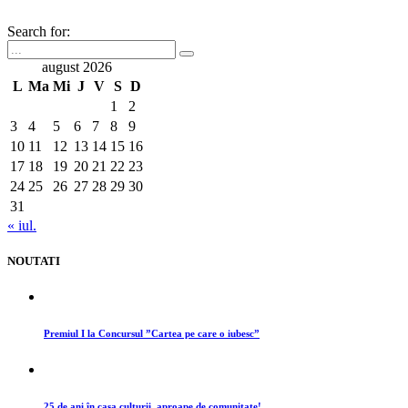
Search for:
august 2026
L
Ma
Mi
J
V
S
D
1
2
3
4
5
6
7
8
9
10
11
12
13
14
15
16
17
18
19
20
21
22
23
24
25
26
27
28
29
30
31
« iul.
NOUTATI
Premiul I la Concursul ”Cartea pe care o iubesc”
25 de ani în casa culturii, aproape de comunitate!