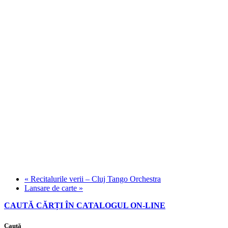
«
Recitalurile verii – Cluj Tango Orchestra
Lansare de carte
»
CAUTĂ CĂRȚI ÎN CATALOGUL ON-LINE
Caută