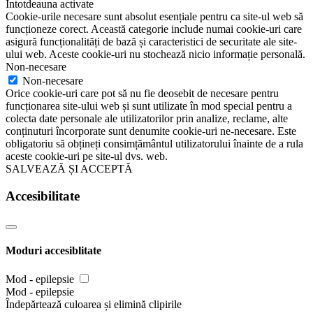
Întotdeauna activate
Cookie-urile necesare sunt absolut esențiale pentru ca site-ul web să
funcționeze corect. Această categorie include numai cookie-uri care
asigură funcționalități de bază și caracteristici de securitate ale site-
ului web. Aceste cookie-uri nu stochează nicio informație personală.
Non-necesare
Non-necesare
Orice cookie-uri care pot să nu fie deosebit de necesare pentru
funcționarea site-ului web și sunt utilizate în mod special pentru a
colecta date personale ale utilizatorilor prin analize, reclame, alte
conținuturi încorporate sunt denumite cookie-uri ne-necesare. Este
obligatoriu să obțineți consimțământul utilizatorului înainte de a rula
aceste cookie-uri pe site-ul dvs. web.
SALVEAZĂ ȘI ACCEPTĂ
Accesibilitate
Moduri accesiblitate
Mod - epilepsie
Mod - epilepsie
Îndepărtează culoarea și elimină clipirile