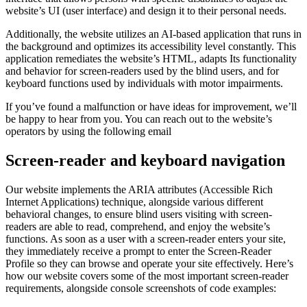
website’s UI (user interface) and design it to their personal needs.
Additionally, the website utilizes an AI-based application that runs in
the background and optimizes its accessibility level constantly. This
application remediates the website’s HTML, adapts Its functionality
and behavior for screen-readers used by the blind users, and for
keyboard functions used by individuals with motor impairments.
If you’ve found a malfunction or have ideas for improvement, we’ll
be happy to hear from you. You can reach out to the website’s
operators by using the following email
Screen-reader and keyboard navigation
Our website implements the ARIA attributes (Accessible Rich
Internet Applications) technique, alongside various different
behavioral changes, to ensure blind users visiting with screen-
readers are able to read, comprehend, and enjoy the website’s
functions. As soon as a user with a screen-reader enters your site,
they immediately receive a prompt to enter the Screen-Reader
Profile so they can browse and operate your site effectively. Here’s
how our website covers some of the most important screen-reader
requirements, alongside console screenshots of code examples: