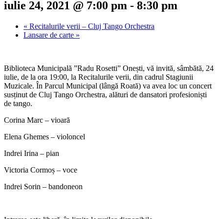
iulie 24, 2021 @ 7:00 pm
-
8:30 pm
«
Recitalurile verii – Cluj Tango Orchestra
Lansare de carte
»
Biblioteca Municipală ”Radu Rosetti” Onești, vă invită, sâmbătă, 24
iulie, de la ora 19:00, la Recitalurile verii, din cadrul Stagiunii
Muzicale. În Parcul Municipal (lângă Roată) va avea loc un concert
susținut de Cluj Tango Orchestra, alături de dansatori profesioniști
de tango.
Corina Marc – vioară
Elena Ghemes – violoncel
Indrei Irina – pian
Victoria Cormoș – voce
Indrei Sorin – bandoneon