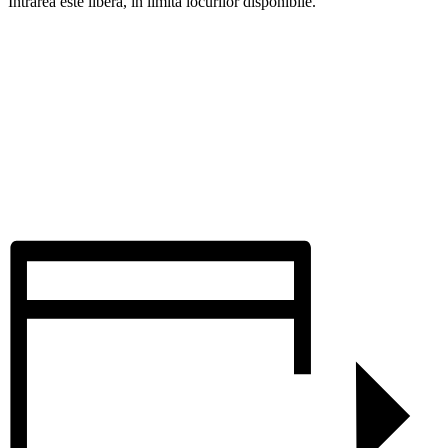
Intrarea este liberă, în limita locurilor disponibile.