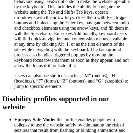
behaviors using JavaScript code to make the website operable
by the keyboard. This includes the ability to navigate the
website using the Tab and Shift+Tab keys, operate
dropdowns with the arrow keys, close them with Esc, trigger
buttons and links using the Enter key, navigate between radio
and checkbox elements using the arrow keys, and fill them in
with the Spacebar or Enter key.Additionally, keyboard users
will find quick-navigation and content-skip menus, available
at any time by clicking Alt+1, or as the first elements of the
site while navigating with the keyboard. The background
process also handles triggered popups by moving the
keyboard focus towards them as soon as they appear, and not
allow the focus drift outside of it.
Users can also use shortcuts such as “M” (menus), “H”
(headings), “F” (forms), “B” (buttons), and “G” (graphics) to
jump to specific elements.
Disability profiles supported in our
website
Epilepsy Safe Mode:
this profile enables people with
epilepsy to use the website safely by eliminating the risk of
seizures that result from flashing or blinking animations and