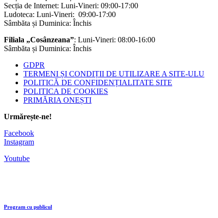
Secția de Internet: Luni-Vineri: 09:00-17:00
Ludoteca: Luni-Vineri: 09:00-17:00
Sâmbăta și Duminica: Închis
Filiala „Cosânzeana”
: Luni-Vineri: 08:00-16:00
Sâmbăta și Duminica: Închis
GDPR
TERMENI ȘI CONDIȚII DE UTILIZARE A SITE-ULU
POLITICĂ DE CONFIDENȚIALITATE SITE
POLITICA DE COOKIES
PRIMĂRIA ONEȘTI
Urmărește-ne!
Facebook
Instagram
Youtube
Program cu publicul