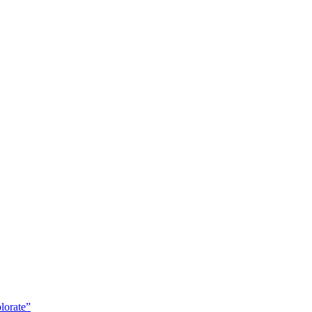
lorate”