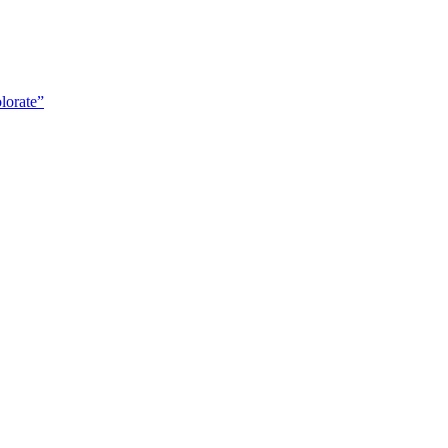
lorate”