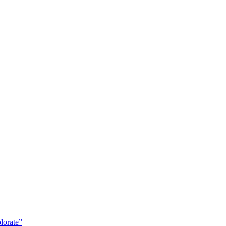
lorate”