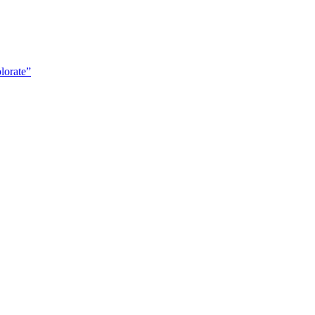
lorate”