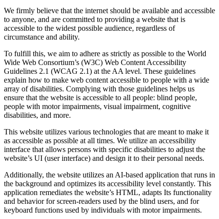
We firmly believe that the internet should be available and accessible
to anyone, and are committed to providing a website that is
accessible to the widest possible audience, regardless of
circumstance and ability.
To fulfill this, we aim to adhere as strictly as possible to the World
Wide Web Consortium’s (W3C) Web Content Accessibility
Guidelines 2.1 (WCAG 2.1) at the AA level. These guidelines
explain how to make web content accessible to people with a wide
array of disabilities. Complying with those guidelines helps us
ensure that the website is accessible to all people: blind people,
people with motor impairments, visual impairment, cognitive
disabilities, and more.
This website utilizes various technologies that are meant to make it
as accessible as possible at all times. We utilize an accessibility
interface that allows persons with specific disabilities to adjust the
website’s UI (user interface) and design it to their personal needs.
Additionally, the website utilizes an AI-based application that runs in
the background and optimizes its accessibility level constantly. This
application remediates the website’s HTML, adapts Its functionality
and behavior for screen-readers used by the blind users, and for
keyboard functions used by individuals with motor impairments.