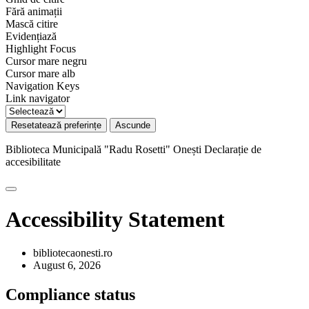
Fără animații
Mască citire
Evidențiază
Highlight Focus
Cursor mare negru
Cursor mare alb
Navigation Keys
Link navigator
Resetatează preferințe
Ascunde
Biblioteca Municipală "Radu Rosetti" Onești
Declarație de
accesibilitate
Accessibility Statement
bibliotecaonesti.ro
August 6, 2026
Compliance status