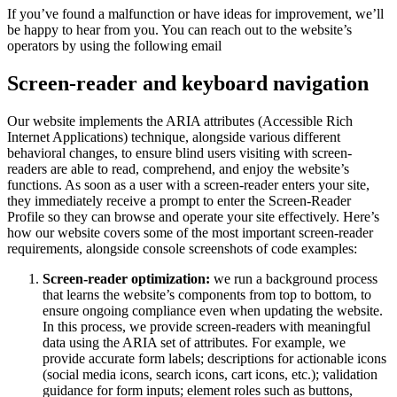
If you’ve found a malfunction or have ideas for improvement, we’ll
be happy to hear from you. You can reach out to the website’s
operators by using the following email
Screen-reader and keyboard navigation
Our website implements the ARIA attributes (Accessible Rich
Internet Applications) technique, alongside various different
behavioral changes, to ensure blind users visiting with screen-
readers are able to read, comprehend, and enjoy the website’s
functions. As soon as a user with a screen-reader enters your site,
they immediately receive a prompt to enter the Screen-Reader
Profile so they can browse and operate your site effectively. Here’s
how our website covers some of the most important screen-reader
requirements, alongside console screenshots of code examples:
Screen-reader optimization:
we run a background process
that learns the website’s components from top to bottom, to
ensure ongoing compliance even when updating the website.
In this process, we provide screen-readers with meaningful
data using the ARIA set of attributes. For example, we
provide accurate form labels; descriptions for actionable icons
(social media icons, search icons, cart icons, etc.); validation
guidance for form inputs; element roles such as buttons,