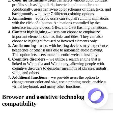
Color adjustments –
users can select various color contrast
profiles such as light, dark, inverted, and monochrome.
Additionally, users can swap color schemes of titles, texts, and
backgrounds, with over 7 different coloring options.
Animations –
epileptic users can stop all running animations
with the click of a button. Animations controlled by the
interface include videos, GIFs, and CSS flashing transitions.
Content highlighting –
users can choose to emphasize
important elements such as links and titles. They can also
choose to highlight focused or hovered elements only.
Audio muting –
users with hearing devices may experience
headaches or other issues due to automatic audio playing.
This option lets users mute the entire website instantly.
Cognitive disorders –
we utilize a search engine that is
linked to Wikipedia and Wiktionary, allowing people with
cognitive disorders to decipher meanings of phrases, initials,
slang, and others.
Additional functions –
we provide users the option to
change cursor color and size, use a printing mode, enable a
virtual keyboard, and many other functions.
Browser and assistive technology
compatibility