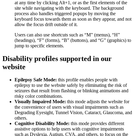
at any time by clicking Alt+1, or as the first elements of the
site while navigating with the keyboard. The background
process also handles triggered popups by moving the
keyboard focus towards them as soon as they appear, and not
allow the focus drift outside of it.
Users can also use shortcuts such as “M” (menus), “H”
(headings), “F” (forms), “B” (buttons), and “G” (graphics) to
jump to specific elements.
Disability profiles supported in our
website
Epilepsy Safe Mode:
this profile enables people with
epilepsy to use the website safely by eliminating the risk of
seizures that result from flashing or blinking animations and
risky color combinations.
Visually Impaired Mode:
this mode adjusts the website for
the convenience of users with visual impairments such as
Degrading Eyesight, Tunnel Vision, Cataract, Glaucoma, and
others.
Cognitive Disability Mode:
this mode provides different
assistive options to help users with cognitive impairments
such as Dyslexia, Autism, CVA, and others, to focus on the