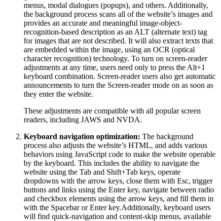
menus, modal dialogues (popups), and others. Additionally,
the background process scans all of the website’s images and
provides an accurate and meaningful image-object-
recognition-based description as an ALT (alternate text) tag
for images that are not described. It will also extract texts that
are embedded within the image, using an OCR (optical
character recognition) technology. To turn on screen-reader
adjustments at any time, users need only to press the Alt+1
keyboard combination. Screen-reader users also get automatic
announcements to turn the Screen-reader mode on as soon as
they enter the website.
These adjustments are compatible with all popular screen
readers, including JAWS and NVDA.
Keyboard navigation optimization:
The background
process also adjusts the website’s HTML, and adds various
behaviors using JavaScript code to make the website operable
by the keyboard. This includes the ability to navigate the
website using the Tab and Shift+Tab keys, operate
dropdowns with the arrow keys, close them with Esc, trigger
buttons and links using the Enter key, navigate between radio
and checkbox elements using the arrow keys, and fill them in
with the Spacebar or Enter key.Additionally, keyboard users
will find quick-navigation and content-skip menus, available