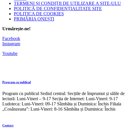
TERMENI ȘI CONDIȚII DE UTILIZARE A SITE-ULU
POLITICĂ DE CONFIDENȚIALITATE SITE
POLITICA DE COOKIES
PRIMĂRIA ONEȘTI
Urmărește-ne!
Facebook
Instagram
Youtube
Program cu publicul
Program cu publicul Sediul central: Secțiile de împrumut și sălile de
lectură: Luni-Vineri – 9-17 Secția de Internet: Luni-Vineri: 9-17
Ludoteca: Luni-Vineri: 09-17 Sâmbăta și Duminica: Închis Filiala
„Cosânzeana”: Luni-Vineri: 8-16 Sâmbăta și Duminica: Închis
Contact