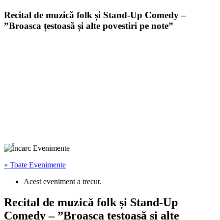
Recital de muzică folk și Stand-Up Comedy –
”Broasca țestoasă și alte povestiri pe note”
« Toate Evenimente
Acest eveniment a trecut.
Recital de muzică folk și Stand-Up
Comedy – ”Broasca țestoasă și alte