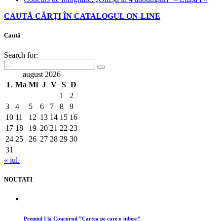
CAUTĂ CĂRȚI ÎN CATALOGUL ON-LINE
Caută
Search for:
august 2026
L
Ma
Mi
J
V
S
D
1
2
3
4
5
6
7
8
9
10
11
12
13
14
15
16
17
18
19
20
21
22
23
24
25
26
27
28
29
30
31
« iul.
NOUTATI
Premiul I la Concursul ”Cartea pe care o iubesc”