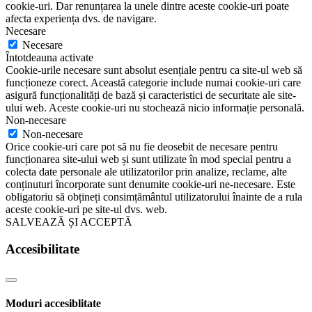
cookie-uri. Dar renunțarea la unele dintre aceste cookie-uri poate
afecta experiența dvs. de navigare.
Necesare
Necesare
Întotdeauna activate
Cookie-urile necesare sunt absolut esențiale pentru ca site-ul web să
funcționeze corect. Această categorie include numai cookie-uri care
asigură funcționalități de bază și caracteristici de securitate ale site-
ului web. Aceste cookie-uri nu stochează nicio informație personală.
Non-necesare
Non-necesare
Orice cookie-uri care pot să nu fie deosebit de necesare pentru
funcționarea site-ului web și sunt utilizate în mod special pentru a
colecta date personale ale utilizatorilor prin analize, reclame, alte
conținuturi încorporate sunt denumite cookie-uri ne-necesare. Este
obligatoriu să obțineți consimțământul utilizatorului înainte de a rula
aceste cookie-uri pe site-ul dvs. web.
SALVEAZĂ ȘI ACCEPTĂ
Accesibilitate
Moduri accesiblitate