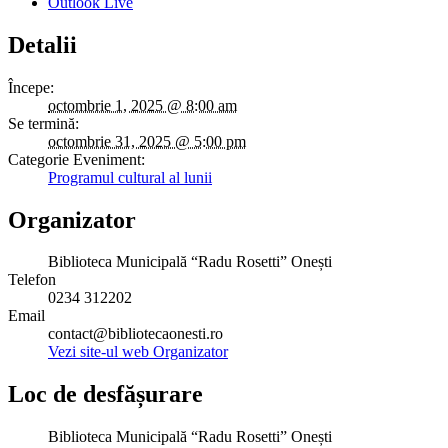
Outlook Live
Detalii
Începe:
octombrie 1, 2025 @ 8:00 am
Se termină:
octombrie 31, 2025 @ 5:00 pm
Categorie Eveniment:
Programul cultural al lunii
Organizator
Biblioteca Municipală “Radu Rosetti” Onești
Telefon
0234 312202
Email
contact@bibliotecaonesti.ro
Vezi site-ul web Organizator
Loc de desfășurare
Biblioteca Municipală “Radu Rosetti” Onești