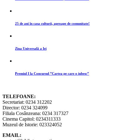
25 de ani în casa culturii, aproape de comunitate!
Ziua Universală a Iei
Premiul I la Concursul ”Cartea pe care o iubesc”
TELEFOANE:
Secretariat: 0234 312202
Director: 0234 324099
Filiala Cosânzeana: 0234 317327
Cinema Capitol: 0234311333
Muzeul de Istorie: 023324052
EMAIL: