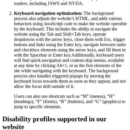
readers, including JAWS and NVDA.
Keyboard navigation optimization:
The background
process also adjusts the website’s HTML, and adds various
behaviors using JavaScript code to make the website operable
by the keyboard. This includes the ability to navigate the
website using the Tab and Shift+Tab keys, operate
dropdowns with the arrow keys, close them with Esc, trigger
buttons and links using the Enter key, navigate between radio
and checkbox elements using the arrow keys, and fill them in
with the Spacebar or Enter key.Additionally, keyboard users
will find quick-navigation and content-skip menus, available
at any time by clicking Alt+1, or as the first elements of the
site while navigating with the keyboard. The background
process also handles triggered popups by moving the
keyboard focus towards them as soon as they appear, and not
allow the focus drift outside of it.
Users can also use shortcuts such as “M” (menus), “H”
(headings), “F” (forms), “B” (buttons), and “G” (graphics) to
jump to specific elements.
Disability profiles supported in our
website