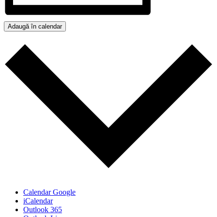
Adaugă în calendar
Calendar Google
iCalendar
Outlook 365