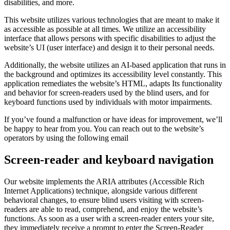
disabilities, and more.
This website utilizes various technologies that are meant to make it
as accessible as possible at all times. We utilize an accessibility
interface that allows persons with specific disabilities to adjust the
website’s UI (user interface) and design it to their personal needs.
Additionally, the website utilizes an AI-based application that runs in
the background and optimizes its accessibility level constantly. This
application remediates the website’s HTML, adapts Its functionality
and behavior for screen-readers used by the blind users, and for
keyboard functions used by individuals with motor impairments.
If you’ve found a malfunction or have ideas for improvement, we’ll
be happy to hear from you. You can reach out to the website’s
operators by using the following email
Screen-reader and keyboard navigation
Our website implements the ARIA attributes (Accessible Rich
Internet Applications) technique, alongside various different
behavioral changes, to ensure blind users visiting with screen-
readers are able to read, comprehend, and enjoy the website’s
functions. As soon as a user with a screen-reader enters your site,
they immediately receive a prompt to enter the Screen-Reader