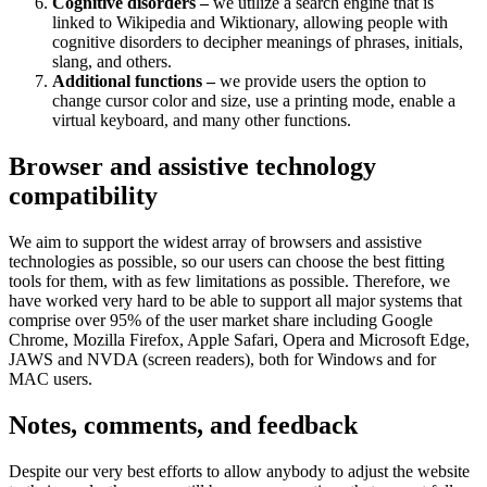
Cognitive disorders –
we utilize a search engine that is
linked to Wikipedia and Wiktionary, allowing people with
cognitive disorders to decipher meanings of phrases, initials,
slang, and others.
Additional functions –
we provide users the option to
change cursor color and size, use a printing mode, enable a
virtual keyboard, and many other functions.
Browser and assistive technology
compatibility
We aim to support the widest array of browsers and assistive
technologies as possible, so our users can choose the best fitting
tools for them, with as few limitations as possible. Therefore, we
have worked very hard to be able to support all major systems that
comprise over 95% of the user market share including Google
Chrome, Mozilla Firefox, Apple Safari, Opera and Microsoft Edge,
JAWS and NVDA (screen readers), both for Windows and for
MAC users.
Notes, comments, and feedback
Despite our very best efforts to allow anybody to adjust the website