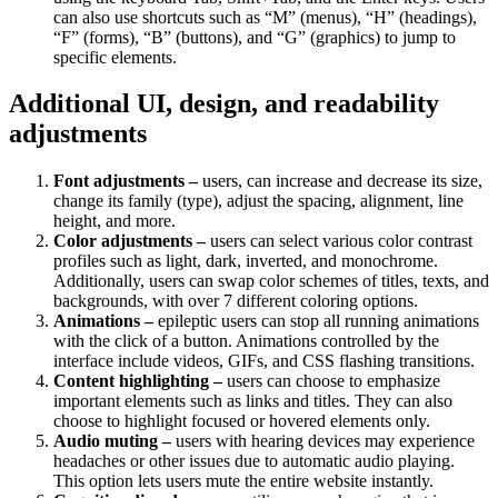
can also use shortcuts such as “M” (menus), “H” (headings),
“F” (forms), “B” (buttons), and “G” (graphics) to jump to
specific elements.
Additional UI, design, and readability
adjustments
Font adjustments –
users, can increase and decrease its size,
change its family (type), adjust the spacing, alignment, line
height, and more.
Color adjustments –
users can select various color contrast
profiles such as light, dark, inverted, and monochrome.
Additionally, users can swap color schemes of titles, texts, and
backgrounds, with over 7 different coloring options.
Animations –
epileptic users can stop all running animations
with the click of a button. Animations controlled by the
interface include videos, GIFs, and CSS flashing transitions.
Content highlighting –
users can choose to emphasize
important elements such as links and titles. They can also
choose to highlight focused or hovered elements only.
Audio muting –
users with hearing devices may experience
headaches or other issues due to automatic audio playing.
This option lets users mute the entire website instantly.