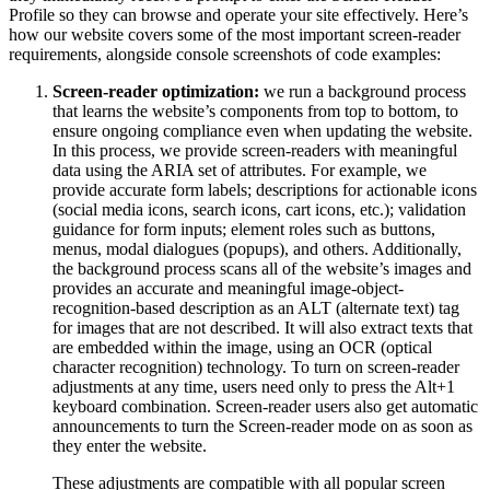
Profile so they can browse and operate your site effectively. Here’s
how our website covers some of the most important screen-reader
requirements, alongside console screenshots of code examples:
Screen-reader optimization:
we run a background process
that learns the website’s components from top to bottom, to
ensure ongoing compliance even when updating the website.
In this process, we provide screen-readers with meaningful
data using the ARIA set of attributes. For example, we
provide accurate form labels; descriptions for actionable icons
(social media icons, search icons, cart icons, etc.); validation
guidance for form inputs; element roles such as buttons,
menus, modal dialogues (popups), and others. Additionally,
the background process scans all of the website’s images and
provides an accurate and meaningful image-object-
recognition-based description as an ALT (alternate text) tag
for images that are not described. It will also extract texts that
are embedded within the image, using an OCR (optical
character recognition) technology. To turn on screen-reader
adjustments at any time, users need only to press the Alt+1
keyboard combination. Screen-reader users also get automatic
announcements to turn the Screen-reader mode on as soon as
they enter the website.
These adjustments are compatible with all popular screen