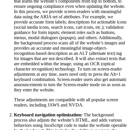
that learns the website’s components from top to bottom, to
ensure ongoing compliance even when updating the website.
In this process, we provide screen-readers with meaningful
data using the ARIA set of attributes. For example, we
provide accurate form labels; descriptions for actionable icons
(social media icons, search icons, cart icons, etc.); validation
guidance for form inputs; element roles such as buttons,
menus, modal dialogues (popups), and others. Additionally,
the background process scans all of the website’s images and
provides an accurate and meaningful image-object-
recognition-based description as an ALT (alternate text) tag
for images that are not described. It will also extract texts that
are embedded within the image, using an OCR (optical
character recognition) technology. To turn on screen-reader
adjustments at any time, users need only to press the Alt+1
keyboard combination. Screen-reader users also get automatic
announcements to turn the Screen-reader mode on as soon as
they enter the website.
These adjustments are compatible with all popular screen
readers, including JAWS and NVDA.
Keyboard navigation optimization:
The background
process also adjusts the website’s HTML, and adds various
behaviors using JavaScript code to make the website operable