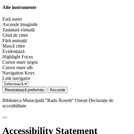
Alte instrumente
Fară sunet
Ascunde imaginile
Tastatură virtuală
Ghid de citire
Fără animații
Mască citire
Evidențiază
Highlight Focus
Cursor mare negru
Cursor mare alb
Navigation Keys
Link navigator
Resetatează preferințe
Ascunde
Biblioteca Municipală "Radu Rosetti" Onești
Declarație de
accesibilitate
Accessibility Statement