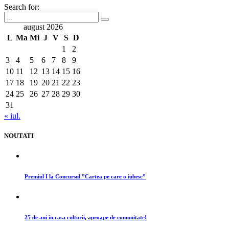
Search for:
august 2026
L
Ma
Mi
J
V
S
D
1
2
3
4
5
6
7
8
9
10
11
12
13
14
15
16
17
18
19
20
21
22
23
24
25
26
27
28
29
30
31
« iul.
NOUTATI
Premiul I la Concursul ”Cartea pe care o iubesc”
25 de ani în casa culturii, aproape de comunitate!