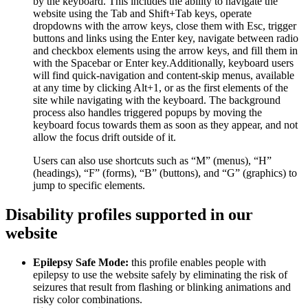
by the keyboard. This includes the ability to navigate the
website using the Tab and Shift+Tab keys, operate
dropdowns with the arrow keys, close them with Esc, trigger
buttons and links using the Enter key, navigate between radio
and checkbox elements using the arrow keys, and fill them in
with the Spacebar or Enter key.Additionally, keyboard users
will find quick-navigation and content-skip menus, available
at any time by clicking Alt+1, or as the first elements of the
site while navigating with the keyboard. The background
process also handles triggered popups by moving the
keyboard focus towards them as soon as they appear, and not
allow the focus drift outside of it.
Users can also use shortcuts such as “M” (menus), “H”
(headings), “F” (forms), “B” (buttons), and “G” (graphics) to
jump to specific elements.
Disability profiles supported in our
website
Epilepsy Safe Mode:
this profile enables people with
epilepsy to use the website safely by eliminating the risk of
seizures that result from flashing or blinking animations and
risky color combinations.