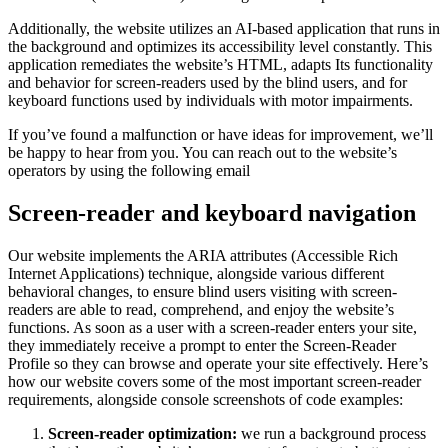
Additionally, the website utilizes an AI-based application that runs in
the background and optimizes its accessibility level constantly. This
application remediates the website’s HTML, adapts Its functionality
and behavior for screen-readers used by the blind users, and for
keyboard functions used by individuals with motor impairments.
If you’ve found a malfunction or have ideas for improvement, we’ll
be happy to hear from you. You can reach out to the website’s
operators by using the following email
Screen-reader and keyboard navigation
Our website implements the ARIA attributes (Accessible Rich
Internet Applications) technique, alongside various different
behavioral changes, to ensure blind users visiting with screen-
readers are able to read, comprehend, and enjoy the website’s
functions. As soon as a user with a screen-reader enters your site,
they immediately receive a prompt to enter the Screen-Reader
Profile so they can browse and operate your site effectively. Here’s
how our website covers some of the most important screen-reader
requirements, alongside console screenshots of code examples:
Screen-reader optimization:
we run a background process