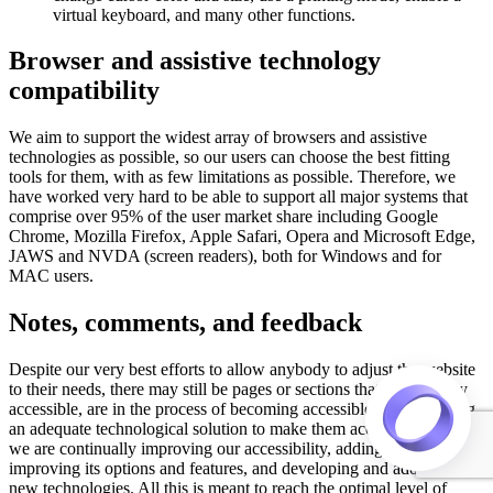
virtual keyboard, and many other functions.
Browser and assistive technology
compatibility
We aim to support the widest array of browsers and assistive
technologies as possible, so our users can choose the best fitting
tools for them, with as few limitations as possible. Therefore, we
have worked very hard to be able to support all major systems that
comprise over 95% of the user market share including Google
Chrome, Mozilla Firefox, Apple Safari, Opera and Microsoft Edge,
JAWS and NVDA (screen readers), both for Windows and for
MAC users.
Notes, comments, and feedback
Despite our very best efforts to allow anybody to adjust the website
to their needs, there may still be pages or sections that are not fully
accessible, are in the process of becoming accessible, or are lacking
an adequate technological solution to make them accessible. Still,
we are continually improving our accessibility, adding, updating and
improving its options and features, and developing and adopting
new technologies. All this is meant to reach the optimal level of