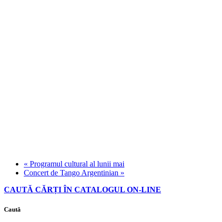
«
Programul cultural al lunii mai
Concert de Tango Argentinian
»
CAUTĂ CĂRȚI ÎN CATALOGUL ON-LINE
Caută