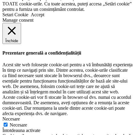
TOATE cookie-urile. Cu toate acestea, puteți accesa „Setări cookie”
pentru a furniza un consimțământ controlat.
Setari Cookie
Accept
Manage consent
Închide
Prezentare generală a confidențialității
Acest site web folosește cookie-uri pentru a vă îmbunătăți experiența
în timp ce navigați prin site. Dintre acestea, cookie-urile clasificate
ca fiind necesare sunt stocate în browserul dvs., deoarece sunt
esențiale pentru funcționarea funcționalităților de bază ale site-ului
web. De asemenea, folosim cookie-uri terțe care ne ajută să
analizăm și să înțelegem modul în care utilizați acest site web.
Aceste cookie-uri vor fi stocate în browser-ul dvs. numai cu acordul
dumneavoastră. De asemenea, aveți opțiunea de a renunța la aceste
cookie-uri. Dar renunțarea la unele dintre aceste cookie-uri poate
afecta experiența dvs. de navigare.
Necesare
Necesare
Întotdeauna activate