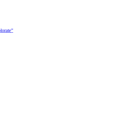
lorate”