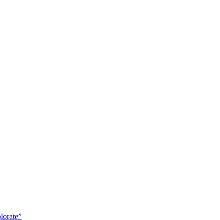
lorate”