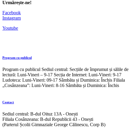
Urmărește-ne!
Facebook
Instagram
Youtube
Program cu publicul
Program cu publicul Sediul central: Secțiile de împrumut și sălile de
lectură: Luni-Vineri – 9-17 Secția de Internet: Luni-Vineri: 9-17
Ludoteca: Luni-Vineri: 09-17 Sâmbăta și Duminica: Închis Filiala
„Cosânzeana”: Luni-Vineri: 8-16 Sâmbăta și Duminica: Închis
Contact
Sediul central: B-dul Oituz 13A - Onești
Filiala Cosânzeana: B-dul Republicii 43 - Onești
(Parterul Școlii Gimnaziale George Călinescu, Corp B)