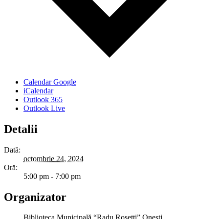
Calendar Google
iCalendar
Outlook 365
Outlook Live
Detalii
Dată:
octombrie 24, 2024
Oră:
5:00 pm - 7:00 pm
Organizator
Biblioteca Municipală “Radu Rosetti” Onești