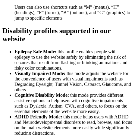
Users can also use shortcuts such as “M” (menus), “H”
(headings), “F” (forms), “B” (buttons), and “G” (graphics) to
jump to specific elements.
Disability profiles supported in our
website
Epilepsy Safe Mode:
this profile enables people with
epilepsy to use the website safely by eliminating the risk of
seizures that result from flashing or blinking animations and
risky color combinations.
Visually Impaired Mode:
this mode adjusts the website for
the convenience of users with visual impairments such as
Degrading Eyesight, Tunnel Vision, Cataract, Glaucoma, and
others.
Cognitive Disability Mode:
this mode provides different
assistive options to help users with cognitive impairments
such as Dyslexia, Autism, CVA, and others, to focus on the
essential elements of the website more easily.
ADHD Friendly Mode:
this mode helps users with ADHD
and Neurodevelopmental disorders to read, browse, and focus
on the main website elements more easily while significantly
reducing distractions.