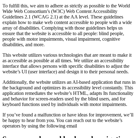
To fulfill this, we aim to adhere as strictly as possible to the World
Wide Web Consortium’s (W3C) Web Content Accessibility
Guidelines 2.1 (WCAG 2.1) at the AA level. These guidelines
explain how to make web content accessible to people with a wide
array of disabilities. Complying with those guidelines helps us
ensure that the website is accessible to all people: blind people,
people with motor impairments, visual impairment, cognitive
disabilities, and more.
This website utilizes various technologies that are meant to make it
as accessible as possible at all times. We utilize an accessibility
interface that allows persons with specific disabilities to adjust the
website’s UI (user interface) and design it to their personal needs.
Additionally, the website utilizes an AI-based application that runs in
the background and optimizes its accessibility level constantly. This
application remediates the website’s HTML, adapts Its functionality
and behavior for screen-readers used by the blind users, and for
keyboard functions used by individuals with motor impairments.
If you’ve found a malfunction or have ideas for improvement, we’ll
be happy to hear from you. You can reach out to the website’s
operators by using the following email