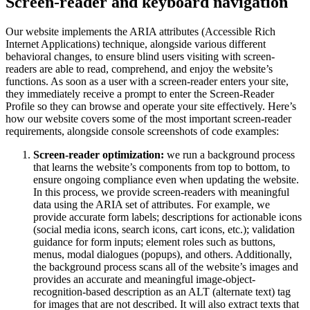
Screen-reader and keyboard navigation
Our website implements the ARIA attributes (Accessible Rich
Internet Applications) technique, alongside various different
behavioral changes, to ensure blind users visiting with screen-
readers are able to read, comprehend, and enjoy the website’s
functions. As soon as a user with a screen-reader enters your site,
they immediately receive a prompt to enter the Screen-Reader
Profile so they can browse and operate your site effectively. Here’s
how our website covers some of the most important screen-reader
requirements, alongside console screenshots of code examples:
Screen-reader optimization:
we run a background process
that learns the website’s components from top to bottom, to
ensure ongoing compliance even when updating the website.
In this process, we provide screen-readers with meaningful
data using the ARIA set of attributes. For example, we
provide accurate form labels; descriptions for actionable icons
(social media icons, search icons, cart icons, etc.); validation
guidance for form inputs; element roles such as buttons,
menus, modal dialogues (popups), and others. Additionally,
the background process scans all of the website’s images and
provides an accurate and meaningful image-object-
recognition-based description as an ALT (alternate text) tag
for images that are not described. It will also extract texts that