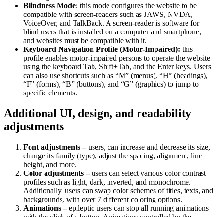
Blindness Mode:
this mode configures the website to be
compatible with screen-readers such as JAWS, NVDA,
VoiceOver, and TalkBack. A screen-reader is software for
blind users that is installed on a computer and smartphone,
and websites must be compatible with it.
Keyboard Navigation Profile (Motor-Impaired):
this
profile enables motor-impaired persons to operate the website
using the keyboard Tab, Shift+Tab, and the Enter keys. Users
can also use shortcuts such as “M” (menus), “H” (headings),
“F” (forms), “B” (buttons), and “G” (graphics) to jump to
specific elements.
Additional UI, design, and readability
adjustments
Font adjustments –
users, can increase and decrease its size,
change its family (type), adjust the spacing, alignment, line
height, and more.
Color adjustments –
users can select various color contrast
profiles such as light, dark, inverted, and monochrome.
Additionally, users can swap color schemes of titles, texts, and
backgrounds, with over 7 different coloring options.
Animations –
epileptic users can stop all running animations
with the click of a button. Animations controlled by the