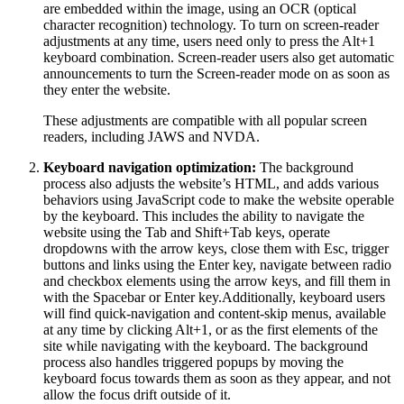
are embedded within the image, using an OCR (optical
character recognition) technology. To turn on screen-reader
adjustments at any time, users need only to press the Alt+1
keyboard combination. Screen-reader users also get automatic
announcements to turn the Screen-reader mode on as soon as
they enter the website.
These adjustments are compatible with all popular screen
readers, including JAWS and NVDA.
Keyboard navigation optimization:
The background
process also adjusts the website’s HTML, and adds various
behaviors using JavaScript code to make the website operable
by the keyboard. This includes the ability to navigate the
website using the Tab and Shift+Tab keys, operate
dropdowns with the arrow keys, close them with Esc, trigger
buttons and links using the Enter key, navigate between radio
and checkbox elements using the arrow keys, and fill them in
with the Spacebar or Enter key.Additionally, keyboard users
will find quick-navigation and content-skip menus, available
at any time by clicking Alt+1, or as the first elements of the
site while navigating with the keyboard. The background
process also handles triggered popups by moving the
keyboard focus towards them as soon as they appear, and not
allow the focus drift outside of it.