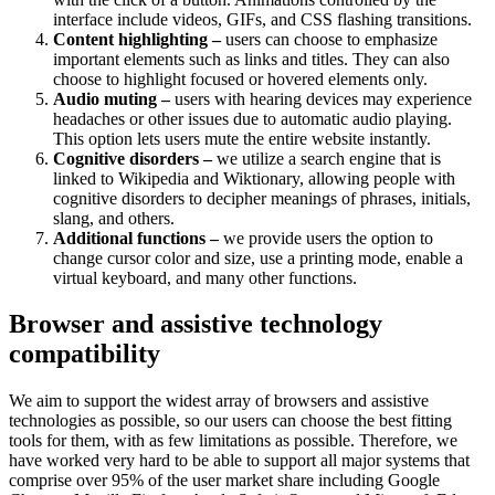
interface include videos, GIFs, and CSS flashing transitions.
Content highlighting –
users can choose to emphasize
important elements such as links and titles. They can also
choose to highlight focused or hovered elements only.
Audio muting –
users with hearing devices may experience
headaches or other issues due to automatic audio playing.
This option lets users mute the entire website instantly.
Cognitive disorders –
we utilize a search engine that is
linked to Wikipedia and Wiktionary, allowing people with
cognitive disorders to decipher meanings of phrases, initials,
slang, and others.
Additional functions –
we provide users the option to
change cursor color and size, use a printing mode, enable a
virtual keyboard, and many other functions.
Browser and assistive technology
compatibility
We aim to support the widest array of browsers and assistive
technologies as possible, so our users can choose the best fitting
tools for them, with as few limitations as possible. Therefore, we
have worked very hard to be able to support all major systems that
comprise over 95% of the user market share including Google