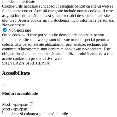
Întotdeauna activate
Cookie-urile necesare sunt absolut esențiale pentru ca site-ul web să
funcționeze corect. Această categorie include numai cookie-uri care
asigură funcționalități de bază și caracteristici de securitate ale site-
ului web. Aceste cookie-uri nu stochează nicio informație personală.
Non-necesare
Non-necesare
Orice cookie-uri care pot să nu fie deosebit de necesare pentru
funcționarea site-ului web și sunt utilizate în mod special pentru a
colecta date personale ale utilizatorilor prin analize, reclame, alte
conținuturi încorporate sunt denumite cookie-uri ne-necesare. Este
obligatoriu să obțineți consimțământul utilizatorului înainte de a rula
aceste cookie-uri pe site-ul dvs. web.
SALVEAZĂ ȘI ACCEPTĂ
Accesibilitate
Moduri accesiblitate
Mod - epilepsie
Mod - epilepsie
Îndepărtează culoarea și elimină clipirile