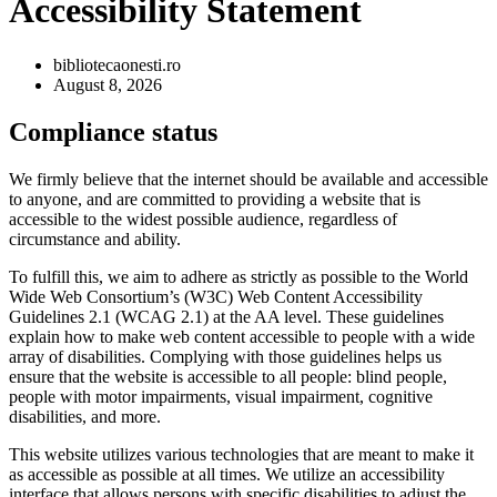
Accessibility Statement
bibliotecaonesti.ro
August 8, 2026
Compliance status
We firmly believe that the internet should be available and accessible
to anyone, and are committed to providing a website that is
accessible to the widest possible audience, regardless of
circumstance and ability.
To fulfill this, we aim to adhere as strictly as possible to the World
Wide Web Consortium’s (W3C) Web Content Accessibility
Guidelines 2.1 (WCAG 2.1) at the AA level. These guidelines
explain how to make web content accessible to people with a wide
array of disabilities. Complying with those guidelines helps us
ensure that the website is accessible to all people: blind people,
people with motor impairments, visual impairment, cognitive
disabilities, and more.
This website utilizes various technologies that are meant to make it
as accessible as possible at all times. We utilize an accessibility
interface that allows persons with specific disabilities to adjust the