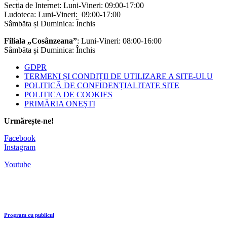
Secția de Internet: Luni-Vineri: 09:00-17:00
Ludoteca: Luni-Vineri: 09:00-17:00
Sâmbăta și Duminica: Închis
Filiala „Cosânzeana”
: Luni-Vineri: 08:00-16:00
Sâmbăta și Duminica: Închis
GDPR
TERMENI ȘI CONDIȚII DE UTILIZARE A SITE-ULU
POLITICĂ DE CONFIDENȚIALITATE SITE
POLITICA DE COOKIES
PRIMĂRIA ONEȘTI
Urmărește-ne!
Facebook
Instagram
Youtube
Program cu publicul