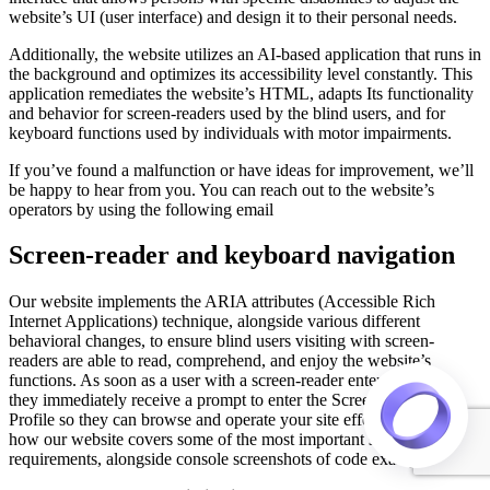
website’s UI (user interface) and design it to their personal needs.
Additionally, the website utilizes an AI-based application that runs in
the background and optimizes its accessibility level constantly. This
application remediates the website’s HTML, adapts Its functionality
and behavior for screen-readers used by the blind users, and for
keyboard functions used by individuals with motor impairments.
If you’ve found a malfunction or have ideas for improvement, we’ll
be happy to hear from you. You can reach out to the website’s
operators by using the following email
Screen-reader and keyboard navigation
Our website implements the ARIA attributes (Accessible Rich
Internet Applications) technique, alongside various different
behavioral changes, to ensure blind users visiting with screen-
readers are able to read, comprehend, and enjoy the website’s
functions. As soon as a user with a screen-reader enters your site,
they immediately receive a prompt to enter the Screen-Reader
Profile so they can browse and operate your site effectively. Here’s
how our website covers some of the most important screen-reader
requirements, alongside console screenshots of code examples: