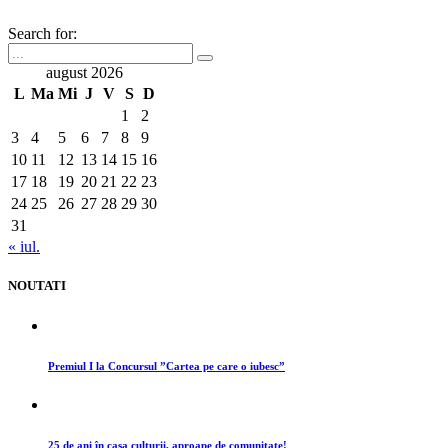
Search for:
august 2026
L
Ma
Mi
J
V
S
D
1
2
3
4
5
6
7
8
9
10
11
12
13
14
15
16
17
18
19
20
21
22
23
24
25
26
27
28
29
30
31
« iul.
NOUTATI
Premiul I la Concursul ”Cartea pe care o iubesc”
25 de ani în casa culturii, aproape de comunitate!