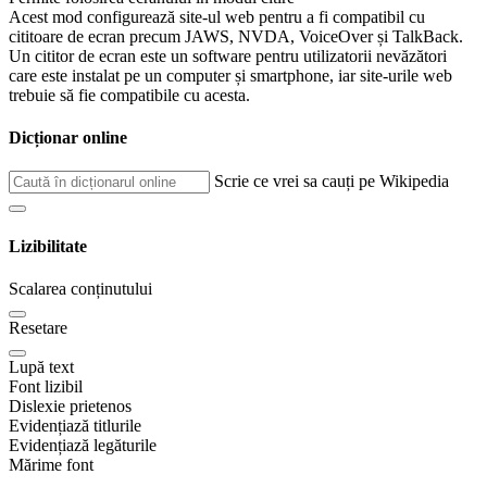
Acest mod configurează site-ul web pentru a fi compatibil cu
cititoare de ecran precum JAWS, NVDA, VoiceOver și TalkBack.
Un cititor de ecran este un software pentru utilizatorii nevăzători
care este instalat pe un computer și smartphone, iar site-urile web
trebuie să fie compatibile cu acesta.
Dicționar online
Scrie ce vrei sa cauți pe Wikipedia
Lizibilitate
Scalarea conținutului
Resetare
Lupă text
Font lizibil
Dislexie prietenos
Evidențiază titlurile
Evidențiază legăturile
Mărime font