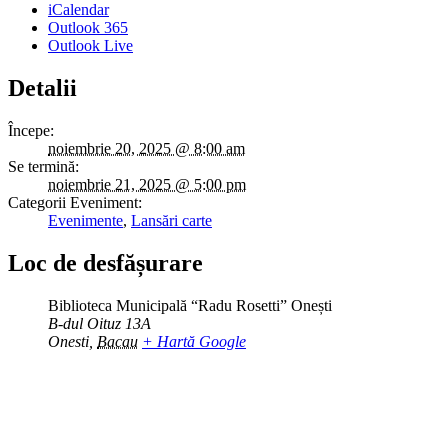
iCalendar
Outlook 365
Outlook Live
Detalii
Începe:
noiembrie 20, 2025 @ 8:00 am
Se termină:
noiembrie 21, 2025 @ 5:00 pm
Categorii Eveniment:
Evenimente
,
Lansări carte
Loc de desfășurare
Biblioteca Municipală “Radu Rosetti” Onești
B-dul Oituz 13A
Onesti
,
Bacau
+ Hartă Google