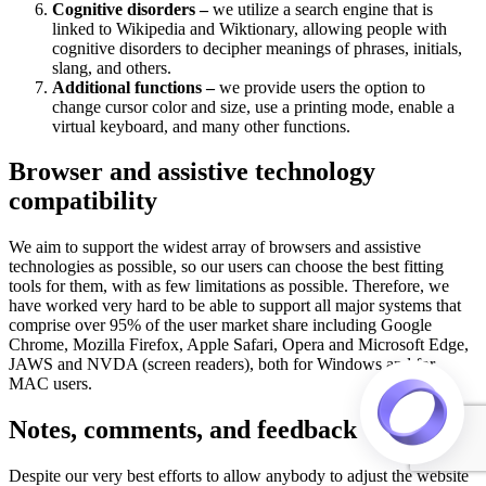
Cognitive disorders –
we utilize a search engine that is
linked to Wikipedia and Wiktionary, allowing people with
cognitive disorders to decipher meanings of phrases, initials,
slang, and others.
Additional functions –
we provide users the option to
change cursor color and size, use a printing mode, enable a
virtual keyboard, and many other functions.
Browser and assistive technology
compatibility
We aim to support the widest array of browsers and assistive
technologies as possible, so our users can choose the best fitting
tools for them, with as few limitations as possible. Therefore, we
have worked very hard to be able to support all major systems that
comprise over 95% of the user market share including Google
Chrome, Mozilla Firefox, Apple Safari, Opera and Microsoft Edge,
JAWS and NVDA (screen readers), both for Windows and for
MAC users.
Notes, comments, and feedback
Despite our very best efforts to allow anybody to adjust the website