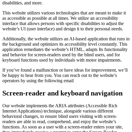
disabilities, and more.
This website utilizes various technologies that are meant to make it
as accessible as possible at all times. We utilize an accessibility
interface that allows persons with specific disabilities to adjust the
website’s UI (user interface) and design it to their personal needs.
Additionally, the website utilizes an AI-based application that runs in
the background and optimizes its accessibility level constantly. This
application remediates the website’s HTML, adapts Its functionality
and behavior for screen-readers used by the blind users, and for
keyboard functions used by individuals with motor impairments.
If you’ve found a malfunction or have ideas for improvement, we’ll
be happy to hear from you. You can reach out to the website’s
operators by using the following email
Screen-reader and keyboard navigation
Our website implements the ARIA attributes (Accessible Rich
Internet Applications) technique, alongside various different
behavioral changes, to ensure blind users visiting with screen-
readers are able to read, comprehend, and enjoy the website’s
functions. As soon as a user with a screen-reader enters your site,