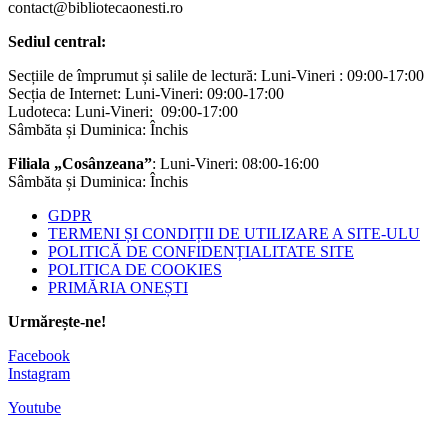
contact@bibliotecaonesti.ro
Sediul central:
Secțiile de împrumut și salile de lectură: Luni-Vineri : 09:00-17:00
Secția de Internet: Luni-Vineri: 09:00-17:00
Ludoteca: Luni-Vineri: 09:00-17:00
Sâmbăta și Duminica: Închis
Filiala „Cosânzeana”
: Luni-Vineri: 08:00-16:00
Sâmbăta și Duminica: Închis
GDPR
TERMENI ȘI CONDIȚII DE UTILIZARE A SITE-ULU
POLITICĂ DE CONFIDENȚIALITATE SITE
POLITICA DE COOKIES
PRIMĂRIA ONEȘTI
Urmărește-ne!
Facebook
Instagram
Youtube