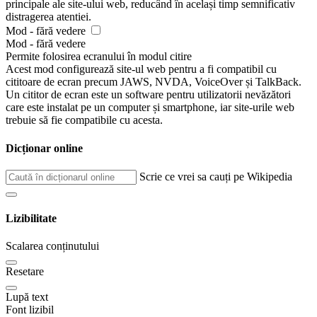
principale ale site-ului web, reducând în același timp semnificativ
distragerea atentiei.
Mod - fără vedere
Mod - fără vedere
Permite folosirea ecranului în modul citire
Acest mod configurează site-ul web pentru a fi compatibil cu
cititoare de ecran precum JAWS, NVDA, VoiceOver și TalkBack.
Un cititor de ecran este un software pentru utilizatorii nevăzători
care este instalat pe un computer și smartphone, iar site-urile web
trebuie să fie compatibile cu acesta.
Dicționar online
Scrie ce vrei sa cauți pe Wikipedia
Lizibilitate
Scalarea conținutului
Resetare
Lupă text
Font lizibil