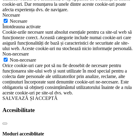
cookie-uri. Dar renunțarea la unele dintre aceste cookie-uri poate
afecta experiența dvs. de navigare.
Necesare
Necesare
Întotdeauna activate
Cookie-urile necesare sunt absolut esențiale pentru ca site-ul web să
funcționeze corect. Această categorie include numai cookie-uri care
asigură funcționalități de bază și caracteristici de securitate ale site-
ului web. Aceste cookie-uri nu stochează nicio informație personală.
Non-necesare
Non-necesare
Orice cookie-uri care pot să nu fie deosebit de necesare pentru
funcționarea site-ului web și sunt utilizate în mod special pentru a
colecta date personale ale utilizatorilor prin analize, reclame, alte
conținuturi încorporate sunt denumite cookie-uri ne-necesare. Este
obligatoriu să obțineți consimțământul utilizatorului înainte de a rula
aceste cookie-uri pe site-ul dvs. web.
SALVEAZĂ ȘI ACCEPTĂ
Accesibilitate
Moduri accesiblitate