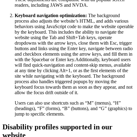
readers, including JAWS and NVDA.
Keyboard navigation optimization:
The background
process also adjusts the website’s HTML, and adds various
behaviors using JavaScript code to make the website operable
by the keyboard. This includes the ability to navigate the
website using the Tab and Shift+Tab keys, operate
dropdowns with the arrow keys, close them with Esc, trigger
buttons and links using the Enter key, navigate between radio
and checkbox elements using the arrow keys, and fill them in
with the Spacebar or Enter key.Additionally, keyboard users
will find quick-navigation and content-skip menus, available
at any time by clicking Alt+1, or as the first elements of the
site while navigating with the keyboard. The background
process also handles triggered popups by moving the
keyboard focus towards them as soon as they appear, and not
allow the focus drift outside of it.
Users can also use shortcuts such as “M” (menus), “H”
(headings), “F” (forms), “B” (buttons), and “G” (graphics) to
jump to specific elements.
Disability profiles supported in our
website