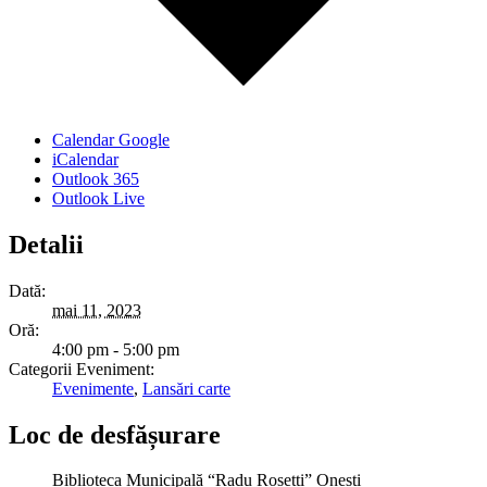
Calendar Google
iCalendar
Outlook 365
Outlook Live
Detalii
Dată:
mai 11, 2023
Oră:
4:00 pm - 5:00 pm
Categorii Eveniment:
Evenimente
,
Lansări carte
Loc de desfășurare
Biblioteca Municipală “Radu Rosetti” Onești