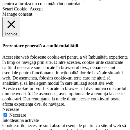
pentru a furniza un consimțământ controlat.
Setari Cookie
Accept
Manage consent
Închide
Prezentare generală a confidențialității
Acest site web folosește cookie-uri pentru a vă îmbunătăți experiența
în timp ce navigați prin site. Dintre acestea, cookie-urile clasificate
ca fiind necesare sunt stocate în browserul dvs., deoarece sunt
esențiale pentru funcționarea funcționalităților de bază ale site-ului
web. De asemenea, folosim cookie-uri terțe care ne ajută să
analizăm și să înțelegem modul în care utilizați acest site web.
Aceste cookie-uri vor fi stocate în browser-ul dvs. numai cu acordul
dumneavoastră. De asemenea, aveți opțiunea de a renunța la aceste
cookie-uri. Dar renunțarea la unele dintre aceste cookie-uri poate
afecta experiența dvs. de navigare.
Necesare
Necesare
Întotdeauna activate
Cookie-urile necesare sunt absolut esențiale pentru ca site-ul web să