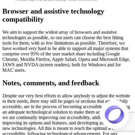
Browser and assistive technology
compatibility
We aim to support the widest array of browsers and assistive
technologies as possible, so our users can choose the best fitting
tools for them, with as few limitations as possible. Therefore, we
have worked very hard to be able to support all major systems that
comprise over 95% of the user market share including Google
Chrome, Mozilla Firefox, Apple Safari, Opera and Microsoft Edge,
JAWS and NVDA (screen readers), both for Windows and for
MAC users.
Notes, comments, and feedback
Despite our very best efforts to allow anybody to adjust the website
to their needs, there may still be pages or sections that are not fully
accessible, are in the process of becoming accessible, or are lacking
an adequate technological solution to make them accessible. Still,
we are continually improving our accessibility, adding, updating and
improving its options and features, and developing and adopting
new technologies. All this is meant to reach the optimal level of
accessibility, following technological advancements. For any