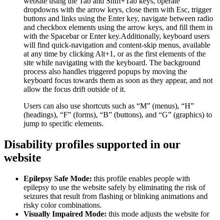
website using the Tab and Shift+Tab keys, operate
dropdowns with the arrow keys, close them with Esc, trigger
buttons and links using the Enter key, navigate between radio
and checkbox elements using the arrow keys, and fill them in
with the Spacebar or Enter key.Additionally, keyboard users
will find quick-navigation and content-skip menus, available
at any time by clicking Alt+1, or as the first elements of the
site while navigating with the keyboard. The background
process also handles triggered popups by moving the
keyboard focus towards them as soon as they appear, and not
allow the focus drift outside of it.
Users can also use shortcuts such as “M” (menus), “H”
(headings), “F” (forms), “B” (buttons), and “G” (graphics) to
jump to specific elements.
Disability profiles supported in our
website
Epilepsy Safe Mode:
this profile enables people with
epilepsy to use the website safely by eliminating the risk of
seizures that result from flashing or blinking animations and
risky color combinations.
Visually Impaired Mode:
this mode adjusts the website for