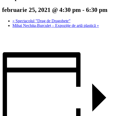
februarie 25, 2021 @ 4:30 pm
-
6:30 pm
«
Spectacolul ”Drag de Dragobete”
Mihai Nechita-Burculeț – Expoziție de artă plastică
»