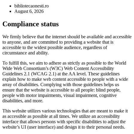
bibliotecaonesti.ro
August 6, 2026
Compliance status
We firmly believe that the internet should be available and accessible
to anyone, and are committed to providing a website that is
accessible to the widest possible audience, regardless of
circumstance and ability.
To fulfill this, we aim to adhere as strictly as possible to the World
Wide Web Consortium’s (W3C) Web Content Accessibility
Guidelines 2.1 (WCAG 2.1) at the AA level. These guidelines
explain how to make web content accessible to people with a wide
array of disabilities. Complying with those guidelines helps us
ensure that the website is accessible to all people: blind people,
people with motor impairments, visual impairment, cognitive
disabilities, and more.
This website utilizes various technologies that are meant to make it
as accessible as possible at all times. We utilize an accessibility
interface that allows persons with specific disabilities to adjust the
website’s UI (user interface) and design it to their personal needs.