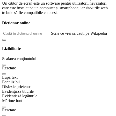
Un cititor de ecran este un software pentru utilizatorii nevăzători
care este instalat pe un computer și smartphone, iar site-urile web
trebuie să fie compatibile cu acesta.
Dicționar online
Scrie ce vrei sa cauți pe Wikipedia
Lizibilitate
Scalarea conținutului
Resetare
Lupă text
Font lizibil
Dislexie prietenos
Evidențiază titlurile
Evidențiază legăturile
Mărime font
Resetare