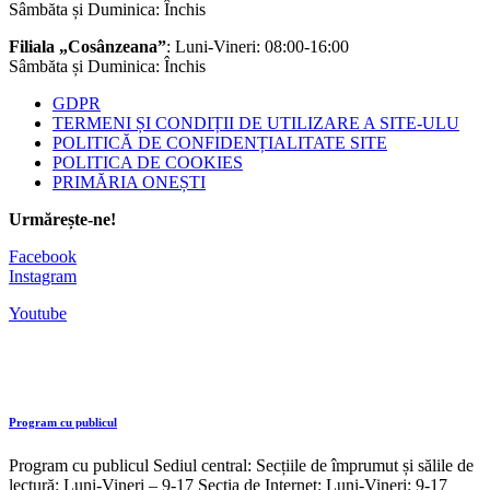
Sâmbăta și Duminica: Închis
Filiala „Cosânzeana”
: Luni-Vineri: 08:00-16:00
Sâmbăta și Duminica: Închis
GDPR
TERMENI ȘI CONDIȚII DE UTILIZARE A SITE-ULU
POLITICĂ DE CONFIDENȚIALITATE SITE
POLITICA DE COOKIES
PRIMĂRIA ONEȘTI
Urmărește-ne!
Facebook
Instagram
Youtube
Program cu publicul
Program cu publicul Sediul central: Secțiile de împrumut și sălile de
lectură: Luni-Vineri – 9-17 Secția de Internet: Luni-Vineri: 9-17