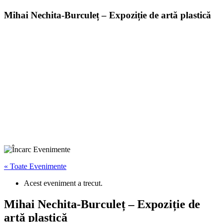
Mihai Nechita-Burculeț – Expoziție de artă plastică
« Toate Evenimente
Acest eveniment a trecut.
Mihai Nechita-Burculeț – Expoziție de
artă plastică