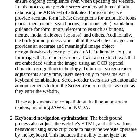
ensure ongoing compliance even when updating the website.
In this process, we provide screen-readers with meaningful
data using the ARIA set of attributes. For example, we
provide accurate form labels; descriptions for actionable icons
(social media icons, search icons, cart icons, etc.); validation
guidance for form inputs; element roles such as buttons,
menus, modal dialogues (popups), and others. Additionally,
the background process scans all of the website’s images and
provides an accurate and meaningful image-object-
recognition-based description as an ALT (alternate text) tag
for images that are not described. It will also extract texts that
are embedded within the image, using an OCR (optical
character recognition) technology. To turn on screen-reader
adjustments at any time, users need only to press the Alt+1
keyboard combination. Screen-reader users also get automatic
announcements to turn the Screen-reader mode on as soon as
they enter the website.
These adjustments are compatible with all popular screen
readers, including JAWS and NVDA.
Keyboard navigation optimization:
The background
process also adjusts the website’s HTML, and adds various
behaviors using JavaScript code to make the website operable
by the keyboard. This includes the ability to navigate the