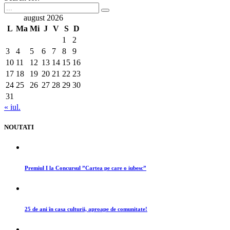
august 2026
L
Ma
Mi
J
V
S
D
1
2
3
4
5
6
7
8
9
10
11
12
13
14
15
16
17
18
19
20
21
22
23
24
25
26
27
28
29
30
31
« iul.
NOUTATI
Premiul I la Concursul ”Cartea pe care o iubesc”
25 de ani în casa culturii, aproape de comunitate!