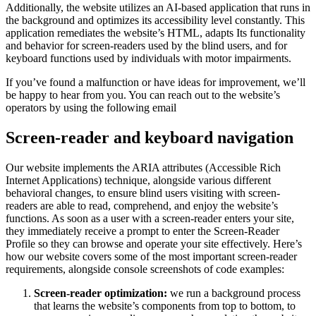
Additionally, the website utilizes an AI-based application that runs in
the background and optimizes its accessibility level constantly. This
application remediates the website’s HTML, adapts Its functionality
and behavior for screen-readers used by the blind users, and for
keyboard functions used by individuals with motor impairments.
If you’ve found a malfunction or have ideas for improvement, we’ll
be happy to hear from you. You can reach out to the website’s
operators by using the following email
Screen-reader and keyboard navigation
Our website implements the ARIA attributes (Accessible Rich
Internet Applications) technique, alongside various different
behavioral changes, to ensure blind users visiting with screen-
readers are able to read, comprehend, and enjoy the website’s
functions. As soon as a user with a screen-reader enters your site,
they immediately receive a prompt to enter the Screen-Reader
Profile so they can browse and operate your site effectively. Here’s
how our website covers some of the most important screen-reader
requirements, alongside console screenshots of code examples:
Screen-reader optimization:
we run a background process
that learns the website’s components from top to bottom, to