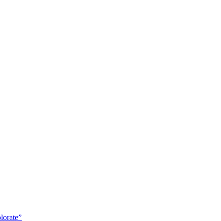
lorate”