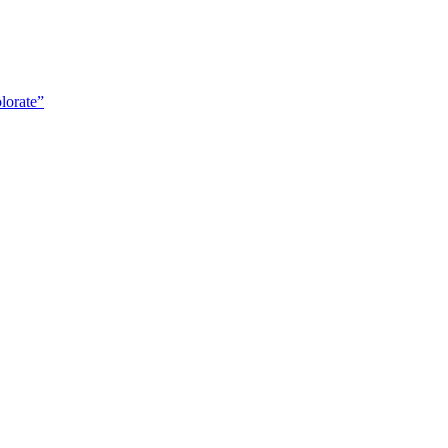
lorate”