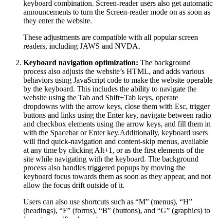
keyboard combination. Screen-reader users also get automatic
announcements to turn the Screen-reader mode on as soon as
they enter the website.
These adjustments are compatible with all popular screen
readers, including JAWS and NVDA.
Keyboard navigation optimization:
The background
process also adjusts the website’s HTML, and adds various
behaviors using JavaScript code to make the website operable
by the keyboard. This includes the ability to navigate the
website using the Tab and Shift+Tab keys, operate
dropdowns with the arrow keys, close them with Esc, trigger
buttons and links using the Enter key, navigate between radio
and checkbox elements using the arrow keys, and fill them in
with the Spacebar or Enter key.Additionally, keyboard users
will find quick-navigation and content-skip menus, available
at any time by clicking Alt+1, or as the first elements of the
site while navigating with the keyboard. The background
process also handles triggered popups by moving the
keyboard focus towards them as soon as they appear, and not
allow the focus drift outside of it.
Users can also use shortcuts such as “M” (menus), “H”
(headings), “F” (forms), “B” (buttons), and “G” (graphics) to