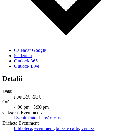
Calendar Google
iCalendar
Outlook 365
Outlook Live
Detalii
Dată:
iunie 23, 2021
Oră:
4:00 pm - 5:00 pm
Categorii Eveniment:
Evenimente
,
Lansări carte
Etichete Eveniment:
biblioteca
,
eveniment
,
lansare carte
,
vernisaj