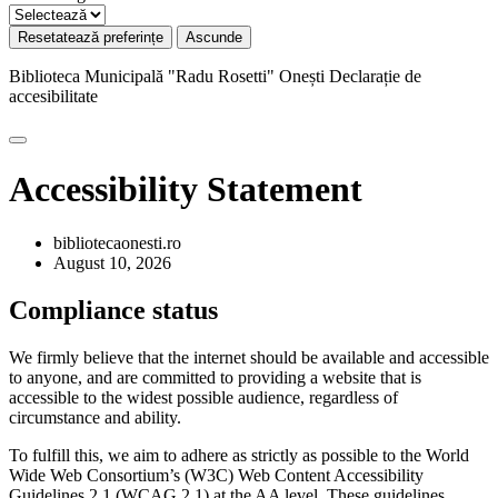
Resetatează preferințe
Ascunde
Biblioteca Municipală "Radu Rosetti" Onești
Declarație de
accesibilitate
Accessibility Statement
bibliotecaonesti.ro
August 10, 2026
Compliance status
We firmly believe that the internet should be available and accessible
to anyone, and are committed to providing a website that is
accessible to the widest possible audience, regardless of
circumstance and ability.
To fulfill this, we aim to adhere as strictly as possible to the World
Wide Web Consortium’s (W3C) Web Content Accessibility
Guidelines 2.1 (WCAG 2.1) at the AA level. These guidelines