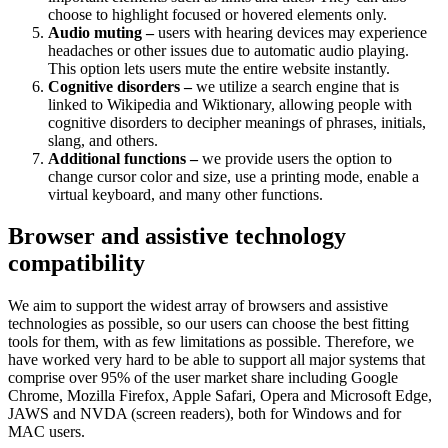
choose to highlight focused or hovered elements only.
Audio muting –
users with hearing devices may experience
headaches or other issues due to automatic audio playing.
This option lets users mute the entire website instantly.
Cognitive disorders –
we utilize a search engine that is
linked to Wikipedia and Wiktionary, allowing people with
cognitive disorders to decipher meanings of phrases, initials,
slang, and others.
Additional functions –
we provide users the option to
change cursor color and size, use a printing mode, enable a
virtual keyboard, and many other functions.
Browser and assistive technology
compatibility
We aim to support the widest array of browsers and assistive
technologies as possible, so our users can choose the best fitting
tools for them, with as few limitations as possible. Therefore, we
have worked very hard to be able to support all major systems that
comprise over 95% of the user market share including Google
Chrome, Mozilla Firefox, Apple Safari, Opera and Microsoft Edge,
JAWS and NVDA (screen readers), both for Windows and for
MAC users.