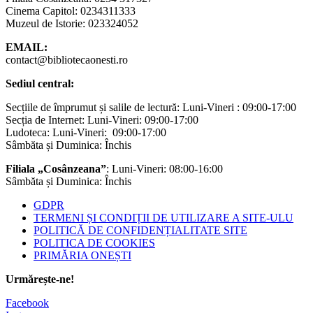
Cinema Capitol: 0234311333
Muzeul de Istorie: 023324052
EMAIL:
contact@bibliotecaonesti.ro
Sediul central:
Secțiile de împrumut și salile de lectură: Luni-Vineri : 09:00-17:00
Secția de Internet: Luni-Vineri: 09:00-17:00
Ludoteca: Luni-Vineri: 09:00-17:00
Sâmbăta și Duminica: Închis
Filiala „Cosânzeana”
: Luni-Vineri: 08:00-16:00
Sâmbăta și Duminica: Închis
GDPR
TERMENI ȘI CONDIȚII DE UTILIZARE A SITE-ULU
POLITICĂ DE CONFIDENȚIALITATE SITE
POLITICA DE COOKIES
PRIMĂRIA ONEȘTI
Urmărește-ne!
Facebook