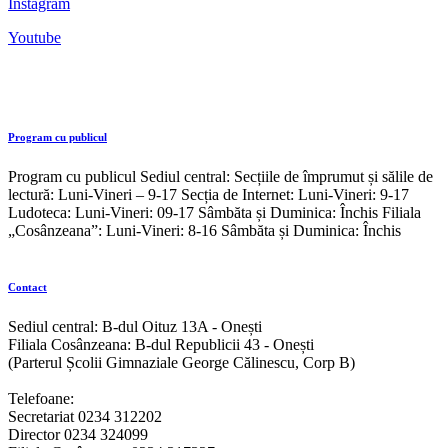
Instagram
Youtube
Program cu publicul
Program cu publicul Sediul central: Secțiile de împrumut și sălile de
lectură: Luni-Vineri – 9-17 Secția de Internet: Luni-Vineri: 9-17
Ludoteca: Luni-Vineri: 09-17 Sâmbăta și Duminica: Închis Filiala
„Cosânzeana”: Luni-Vineri: 8-16 Sâmbăta și Duminica: Închis
Contact
Sediul central: B-dul Oituz 13A - Onești
Filiala Cosânzeana: B-dul Republicii 43 - Onești
(Parterul Școlii Gimnaziale George Călinescu, Corp B)
Telefoane:
Secretariat 0234 312202
Director 0234 324099