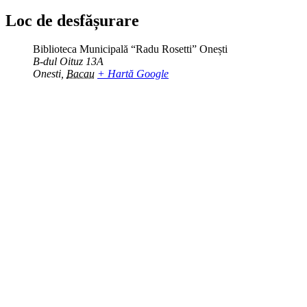
Loc de desfășurare
Biblioteca Municipală “Radu Rosetti” Onești
B-dul Oituz 13A
Onesti
,
Bacau
+ Hartă Google