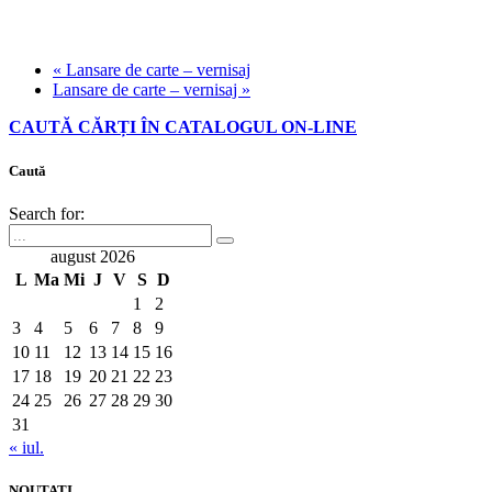
«
Lansare de carte – vernisaj
Lansare de carte – vernisaj
»
CAUTĂ CĂRȚI ÎN CATALOGUL ON-LINE
Caută
Search for:
august 2026
L
Ma
Mi
J
V
S
D
1
2
3
4
5
6
7
8
9
10
11
12
13
14
15
16
17
18
19
20
21
22
23
24
25
26
27
28
29
30
31
« iul.
NOUTATI