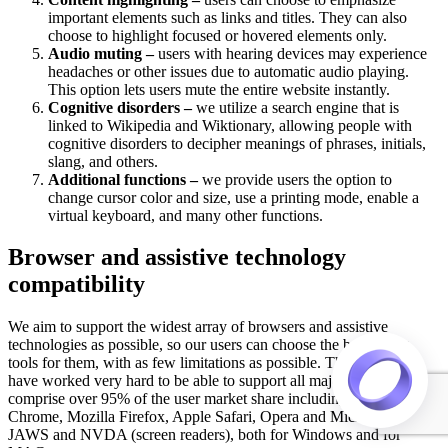
important elements such as links and titles. They can also
choose to highlight focused or hovered elements only.
Audio muting –
users with hearing devices may experience
headaches or other issues due to automatic audio playing.
This option lets users mute the entire website instantly.
Cognitive disorders –
we utilize a search engine that is
linked to Wikipedia and Wiktionary, allowing people with
cognitive disorders to decipher meanings of phrases, initials,
slang, and others.
Additional functions –
we provide users the option to
change cursor color and size, use a printing mode, enable a
virtual keyboard, and many other functions.
Browser and assistive technology
compatibility
We aim to support the widest array of browsers and assistive
technologies as possible, so our users can choose the best fitting
tools for them, with as few limitations as possible. Therefore, we
have worked very hard to be able to support all major systems that
comprise over 95% of the user market share including Google
Chrome, Mozilla Firefox, Apple Safari, Opera and Microsoft Edge,
JAWS and NVDA (screen readers), both for Windows and for