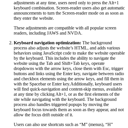
adjustments at any time, users need only to press the Alt+1
keyboard combination. Screen-reader users also get automatic
announcements to turn the Screen-reader mode on as soon as
they enter the website.
These adjustments are compatible with all popular screen
readers, including JAWS and NVDA.
Keyboard navigation optimization:
The background
process also adjusts the website’s HTML, and adds various
behaviors using JavaScript code to make the website operable
by the keyboard. This includes the ability to navigate the
website using the Tab and Shift+Tab keys, operate
dropdowns with the arrow keys, close them with Esc, trigger
buttons and links using the Enter key, navigate between radio
and checkbox elements using the arrow keys, and fill them in
with the Spacebar or Enter key.Additionally, keyboard users
will find quick-navigation and content-skip menus, available
at any time by clicking Alt+1, or as the first elements of the
site while navigating with the keyboard. The background
process also handles triggered popups by moving the
keyboard focus towards them as soon as they appear, and not
allow the focus drift outside of it.
Users can also use shortcuts such as “M” (menus), “H”