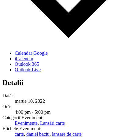
Calendar Google
iCalendar
Outlook 365
Outlook Live
Detalii
Dată:
martie 10, 2022
Oră:
4:00 pm - 5:00 pm
Categorii Eveniment:
Evenimente
,
Lansări carte
Etichete Eveniment:
carte
,
daniel baciu
,
lansare de carte