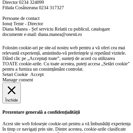
Director 0234 324099
Filiala Cosânzeana 0234 317327
Persoane de contact
Ionuț Tenie - Director
Diana Manea - Șef serviciu Relatii cu publicul, catalogare
documente e-mail: diana.manea@onesti.ro
Folosim cookie-uri pe site-ul nostru web pentru a vă oferi cea mai
relevantă experiență, amintindu-vă preferințele și repetând vizitele.
Dând clic pe „Acceptați toate”, sunteți de acord cu utilizarea
TOATE cookie-urile. Cu toate acestea, puteți accesa „Setări cookie”
pentru a furniza un consimțământ controlat.
Setari Cookie
Accept
Manage consent
Închide
Prezentare generală a confidențialității
Acest site web folosește cookie-uri pentru a vă îmbunătăți experiența
în timp ce navigați prin site. Dintre acestea, cookie-urile clasificate