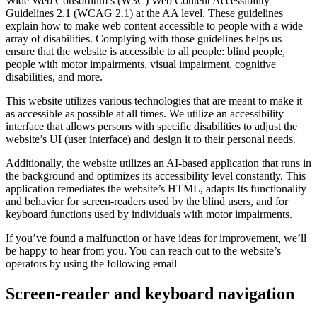
Wide Web Consortium’s (W3C) Web Content Accessibility
Guidelines 2.1 (WCAG 2.1) at the AA level. These guidelines
explain how to make web content accessible to people with a wide
array of disabilities. Complying with those guidelines helps us
ensure that the website is accessible to all people: blind people,
people with motor impairments, visual impairment, cognitive
disabilities, and more.
This website utilizes various technologies that are meant to make it
as accessible as possible at all times. We utilize an accessibility
interface that allows persons with specific disabilities to adjust the
website’s UI (user interface) and design it to their personal needs.
Additionally, the website utilizes an AI-based application that runs in
the background and optimizes its accessibility level constantly. This
application remediates the website’s HTML, adapts Its functionality
and behavior for screen-readers used by the blind users, and for
keyboard functions used by individuals with motor impairments.
If you’ve found a malfunction or have ideas for improvement, we’ll
be happy to hear from you. You can reach out to the website’s
operators by using the following email
Screen-reader and keyboard navigation