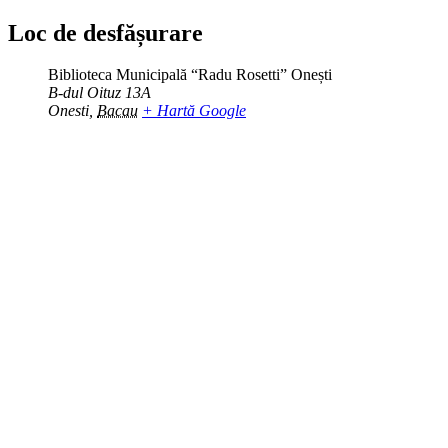
Loc de desfășurare
Biblioteca Municipală “Radu Rosetti” Onești
B-dul Oituz 13A
Onesti
,
Bacau
+ Hartă Google