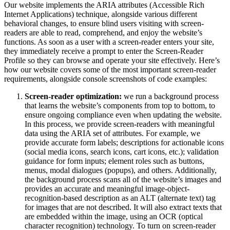
Our website implements the ARIA attributes (Accessible Rich
Internet Applications) technique, alongside various different
behavioral changes, to ensure blind users visiting with screen-
readers are able to read, comprehend, and enjoy the website’s
functions. As soon as a user with a screen-reader enters your site,
they immediately receive a prompt to enter the Screen-Reader
Profile so they can browse and operate your site effectively. Here’s
how our website covers some of the most important screen-reader
requirements, alongside console screenshots of code examples:
Screen-reader optimization:
we run a background process
that learns the website’s components from top to bottom, to
ensure ongoing compliance even when updating the website.
In this process, we provide screen-readers with meaningful
data using the ARIA set of attributes. For example, we
provide accurate form labels; descriptions for actionable icons
(social media icons, search icons, cart icons, etc.); validation
guidance for form inputs; element roles such as buttons,
menus, modal dialogues (popups), and others. Additionally,
the background process scans all of the website’s images and
provides an accurate and meaningful image-object-
recognition-based description as an ALT (alternate text) tag
for images that are not described. It will also extract texts that
are embedded within the image, using an OCR (optical
character recognition) technology. To turn on screen-reader