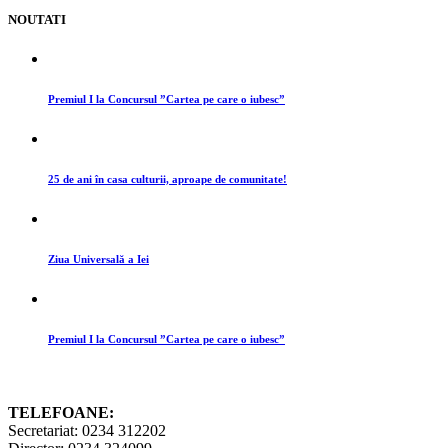
NOUTATI
Premiul I la Concursul ”Cartea pe care o iubesc”
25 de ani în casa culturii, aproape de comunitate!
Ziua Universală a Iei
Premiul I la Concursul ”Cartea pe care o iubesc”
TELEFOANE:
Secretariat: 0234 312202