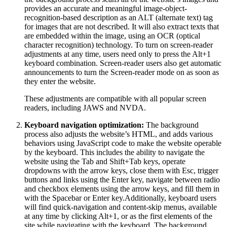
provides an accurate and meaningful image-object-
recognition-based description as an ALT (alternate text) tag
for images that are not described. It will also extract texts that
are embedded within the image, using an OCR (optical
character recognition) technology. To turn on screen-reader
adjustments at any time, users need only to press the Alt+1
keyboard combination. Screen-reader users also get automatic
announcements to turn the Screen-reader mode on as soon as
they enter the website.
These adjustments are compatible with all popular screen
readers, including JAWS and NVDA.
Keyboard navigation optimization:
The background
process also adjusts the website’s HTML, and adds various
behaviors using JavaScript code to make the website operable
by the keyboard. This includes the ability to navigate the
website using the Tab and Shift+Tab keys, operate
dropdowns with the arrow keys, close them with Esc, trigger
buttons and links using the Enter key, navigate between radio
and checkbox elements using the arrow keys, and fill them in
with the Spacebar or Enter key.Additionally, keyboard users
will find quick-navigation and content-skip menus, available
at any time by clicking Alt+1, or as the first elements of the
site while navigating with the keyboard. The background