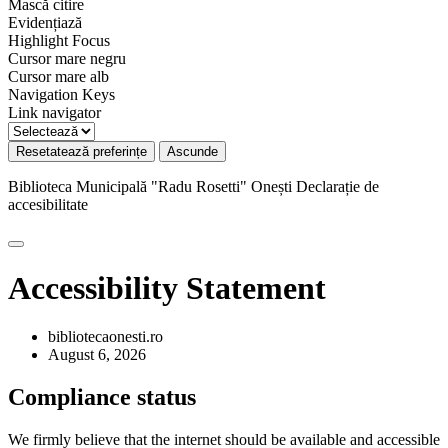
Mască citire
Evidențiază
Highlight Focus
Cursor mare negru
Cursor mare alb
Navigation Keys
Link navigator
Resetatează preferințe
Ascunde
Biblioteca Municipală "Radu Rosetti" Onești
Declarație de
accesibilitate
Accessibility Statement
bibliotecaonesti.ro
August 6, 2026
Compliance status
We firmly believe that the internet should be available and accessible