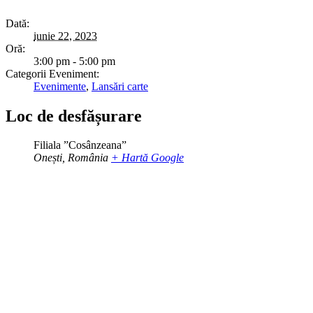
Dată:
iunie 22, 2023
Oră:
3:00 pm - 5:00 pm
Categorii Eveniment:
Evenimente
,
Lansări carte
Loc de desfășurare
Filiala ”Cosânzeana”
Onești
,
România
+ Hartă Google