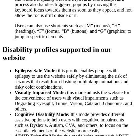
process also handles triggered popups by moving the
keyboard focus towards them as soon as they appear, and not
allow the focus drift outside of it.
Users can also use shortcuts such as “M” (menus), “H”
(headings), “F” (forms), “B” (buttons), and “G” (graphics) to
jump to specific elements.
Disability profiles supported in our
website
Epilepsy Safe Mode:
this profile enables people with
epilepsy to use the website safely by eliminating the risk of
seizures that result from flashing or blinking animations and
risky color combinations.
Visually Impaired Mode:
this mode adjusts the website for
the convenience of users with visual impairments such as
Degrading Eyesight, Tunnel Vision, Cataract, Glaucoma, and
others.
Cognitive Disability Mode:
this mode provides different
assistive options to help users with cognitive impairments
such as Dyslexia, Autism, CVA, and others, to focus on the
essential elements of the website more easily.