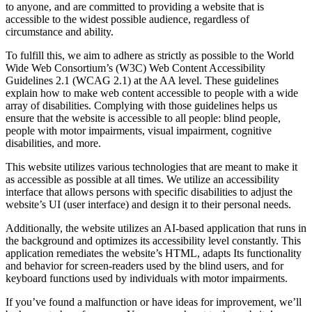
to anyone, and are committed to providing a website that is
accessible to the widest possible audience, regardless of
circumstance and ability.
To fulfill this, we aim to adhere as strictly as possible to the World
Wide Web Consortium’s (W3C) Web Content Accessibility
Guidelines 2.1 (WCAG 2.1) at the AA level. These guidelines
explain how to make web content accessible to people with a wide
array of disabilities. Complying with those guidelines helps us
ensure that the website is accessible to all people: blind people,
people with motor impairments, visual impairment, cognitive
disabilities, and more.
This website utilizes various technologies that are meant to make it
as accessible as possible at all times. We utilize an accessibility
interface that allows persons with specific disabilities to adjust the
website’s UI (user interface) and design it to their personal needs.
Additionally, the website utilizes an AI-based application that runs in
the background and optimizes its accessibility level constantly. This
application remediates the website’s HTML, adapts Its functionality
and behavior for screen-readers used by the blind users, and for
keyboard functions used by individuals with motor impairments.
If you’ve found a malfunction or have ideas for improvement, we’ll