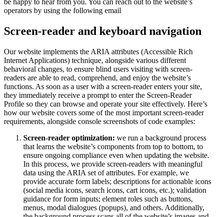
be happy to hear from you. You can reach out to the website’s
operators by using the following email
Screen-reader and keyboard navigation
Our website implements the ARIA attributes (Accessible Rich
Internet Applications) technique, alongside various different
behavioral changes, to ensure blind users visiting with screen-
readers are able to read, comprehend, and enjoy the website’s
functions. As soon as a user with a screen-reader enters your site,
they immediately receive a prompt to enter the Screen-Reader
Profile so they can browse and operate your site effectively. Here’s
how our website covers some of the most important screen-reader
requirements, alongside console screenshots of code examples:
Screen-reader optimization:
we run a background process
that learns the website’s components from top to bottom, to
ensure ongoing compliance even when updating the website.
In this process, we provide screen-readers with meaningful
data using the ARIA set of attributes. For example, we
provide accurate form labels; descriptions for actionable icons
(social media icons, search icons, cart icons, etc.); validation
guidance for form inputs; element roles such as buttons,
menus, modal dialogues (popups), and others. Additionally,
the background process scans all of the website’s images and