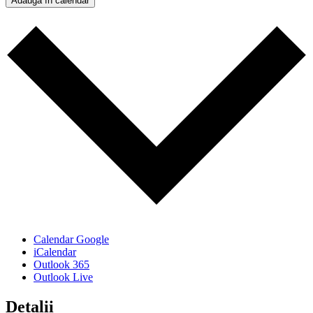
Adaugă în calendar
Calendar Google
iCalendar
Outlook 365
Outlook Live
Detalii