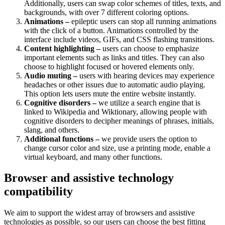
Additionally, users can swap color schemes of titles, texts, and
backgrounds, with over 7 different coloring options.
Animations –
epileptic users can stop all running animations
with the click of a button. Animations controlled by the
interface include videos, GIFs, and CSS flashing transitions.
Content highlighting –
users can choose to emphasize
important elements such as links and titles. They can also
choose to highlight focused or hovered elements only.
Audio muting –
users with hearing devices may experience
headaches or other issues due to automatic audio playing.
This option lets users mute the entire website instantly.
Cognitive disorders –
we utilize a search engine that is
linked to Wikipedia and Wiktionary, allowing people with
cognitive disorders to decipher meanings of phrases, initials,
slang, and others.
Additional functions –
we provide users the option to
change cursor color and size, use a printing mode, enable a
virtual keyboard, and many other functions.
Browser and assistive technology
compatibility
We aim to support the widest array of browsers and assistive
technologies as possible, so our users can choose the best fitting