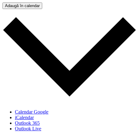
Adaugă în calendar
Calendar Google
iCalendar
Outlook 365
Outlook Live