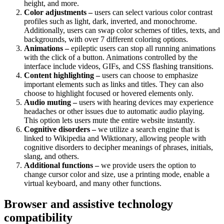
height, and more.
Color adjustments –
users can select various color contrast
profiles such as light, dark, inverted, and monochrome.
Additionally, users can swap color schemes of titles, texts, and
backgrounds, with over 7 different coloring options.
Animations –
epileptic users can stop all running animations
with the click of a button. Animations controlled by the
interface include videos, GIFs, and CSS flashing transitions.
Content highlighting –
users can choose to emphasize
important elements such as links and titles. They can also
choose to highlight focused or hovered elements only.
Audio muting –
users with hearing devices may experience
headaches or other issues due to automatic audio playing.
This option lets users mute the entire website instantly.
Cognitive disorders –
we utilize a search engine that is
linked to Wikipedia and Wiktionary, allowing people with
cognitive disorders to decipher meanings of phrases, initials,
slang, and others.
Additional functions –
we provide users the option to
change cursor color and size, use a printing mode, enable a
virtual keyboard, and many other functions.
Browser and assistive technology
compatibility