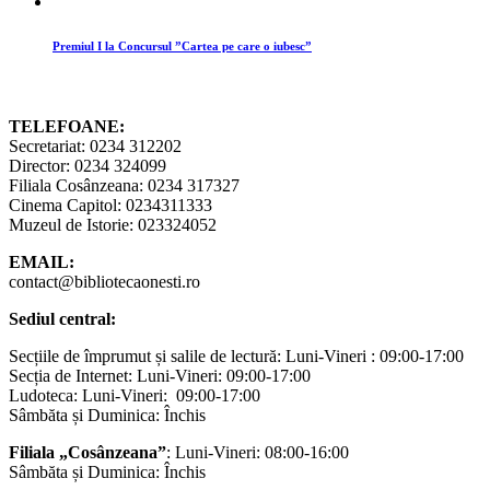
Premiul I la Concursul ”Cartea pe care o iubesc”
TELEFOANE:
Secretariat: 0234 312202
Director: 0234 324099
Filiala Cosânzeana: 0234 317327
Cinema Capitol: 0234311333
Muzeul de Istorie: 023324052
EMAIL:
contact@bibliotecaonesti.ro
Sediul central:
Secțiile de împrumut și salile de lectură: Luni-Vineri : 09:00-17:00
Secția de Internet: Luni-Vineri: 09:00-17:00
Ludoteca: Luni-Vineri: 09:00-17:00
Sâmbăta și Duminica: Închis
Filiala „Cosânzeana”
: Luni-Vineri: 08:00-16:00
Sâmbăta și Duminica: Închis