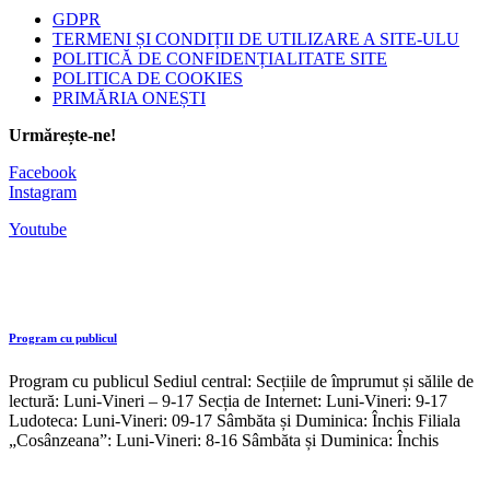
GDPR
TERMENI ȘI CONDIȚII DE UTILIZARE A SITE-ULU
POLITICĂ DE CONFIDENȚIALITATE SITE
POLITICA DE COOKIES
PRIMĂRIA ONEȘTI
Urmărește-ne!
Facebook
Instagram
Youtube
Program cu publicul
Program cu publicul Sediul central: Secțiile de împrumut și sălile de
lectură: Luni-Vineri – 9-17 Secția de Internet: Luni-Vineri: 9-17
Ludoteca: Luni-Vineri: 09-17 Sâmbăta și Duminica: Închis Filiala
„Cosânzeana”: Luni-Vineri: 8-16 Sâmbăta și Duminica: Închis