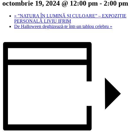
octombrie 19, 2024 @ 12:00 pm
-
2:00 pm
«
”NATURA ÎN LUMINĂ ȘI CULOARE” – EXPOZIȚIE
PERSONALĂ LIVIU IFRIM
De Halloween deghizează-te într-un tablou celebru
»