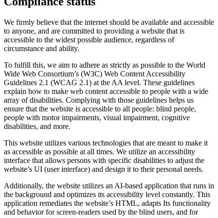
Compliance status
We firmly believe that the internet should be available and accessible
to anyone, and are committed to providing a website that is
accessible to the widest possible audience, regardless of
circumstance and ability.
To fulfill this, we aim to adhere as strictly as possible to the World
Wide Web Consortium’s (W3C) Web Content Accessibility
Guidelines 2.1 (WCAG 2.1) at the AA level. These guidelines
explain how to make web content accessible to people with a wide
array of disabilities. Complying with those guidelines helps us
ensure that the website is accessible to all people: blind people,
people with motor impairments, visual impairment, cognitive
disabilities, and more.
This website utilizes various technologies that are meant to make it
as accessible as possible at all times. We utilize an accessibility
interface that allows persons with specific disabilities to adjust the
website’s UI (user interface) and design it to their personal needs.
Additionally, the website utilizes an AI-based application that runs in
the background and optimizes its accessibility level constantly. This
application remediates the website’s HTML, adapts Its functionality
and behavior for screen-readers used by the blind users, and for