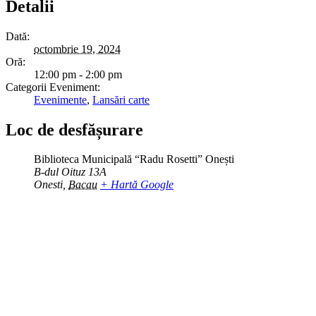
Detalii
Dată:
octombrie 19, 2024
Oră:
12:00 pm - 2:00 pm
Categorii Eveniment:
Evenimente
,
Lansări carte
Loc de desfășurare
Biblioteca Municipală “Radu Rosetti” Onești
B-dul Oituz 13A
Onesti
,
Bacau
+ Hartă Google