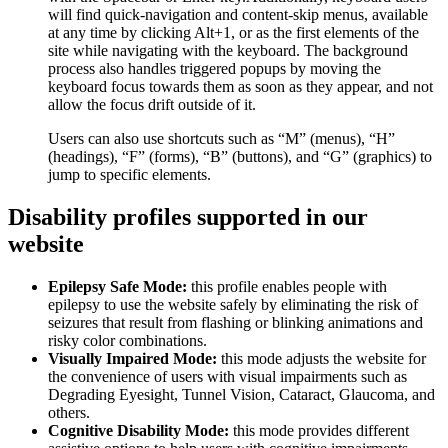
will find quick-navigation and content-skip menus, available
at any time by clicking Alt+1, or as the first elements of the
site while navigating with the keyboard. The background
process also handles triggered popups by moving the
keyboard focus towards them as soon as they appear, and not
allow the focus drift outside of it.
Users can also use shortcuts such as “M” (menus), “H”
(headings), “F” (forms), “B” (buttons), and “G” (graphics) to
jump to specific elements.
Disability profiles supported in our
website
Epilepsy Safe Mode:
this profile enables people with
epilepsy to use the website safely by eliminating the risk of
seizures that result from flashing or blinking animations and
risky color combinations.
Visually Impaired Mode:
this mode adjusts the website for
the convenience of users with visual impairments such as
Degrading Eyesight, Tunnel Vision, Cataract, Glaucoma, and
others.
Cognitive Disability Mode:
this mode provides different