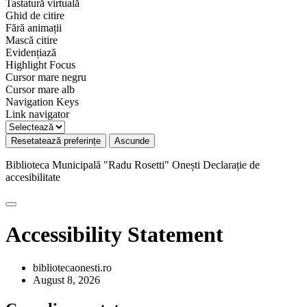
Tastatură virtuală
Ghid de citire
Fără animații
Mască citire
Evidențiază
Highlight Focus
Cursor mare negru
Cursor mare alb
Navigation Keys
Link navigator
Resetatează preferințe
Ascunde
Biblioteca Municipală "Radu Rosetti" Onești
Declarație de
accesibilitate
Accessibility Statement
bibliotecaonesti.ro
August 8, 2026