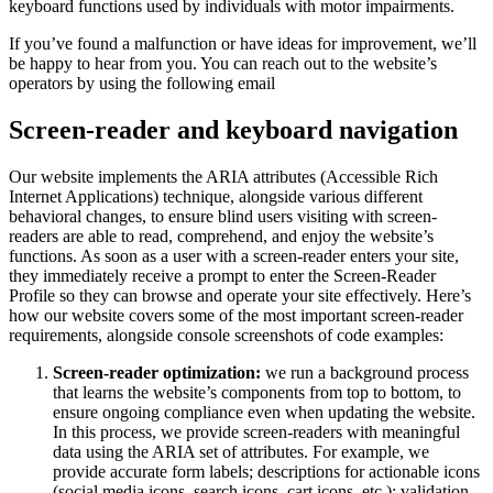
keyboard functions used by individuals with motor impairments.
If you’ve found a malfunction or have ideas for improvement, we’ll
be happy to hear from you. You can reach out to the website’s
operators by using the following email
Screen-reader and keyboard navigation
Our website implements the ARIA attributes (Accessible Rich
Internet Applications) technique, alongside various different
behavioral changes, to ensure blind users visiting with screen-
readers are able to read, comprehend, and enjoy the website’s
functions. As soon as a user with a screen-reader enters your site,
they immediately receive a prompt to enter the Screen-Reader
Profile so they can browse and operate your site effectively. Here’s
how our website covers some of the most important screen-reader
requirements, alongside console screenshots of code examples:
Screen-reader optimization:
we run a background process
that learns the website’s components from top to bottom, to
ensure ongoing compliance even when updating the website.
In this process, we provide screen-readers with meaningful
data using the ARIA set of attributes. For example, we
provide accurate form labels; descriptions for actionable icons
(social media icons, search icons, cart icons, etc.); validation