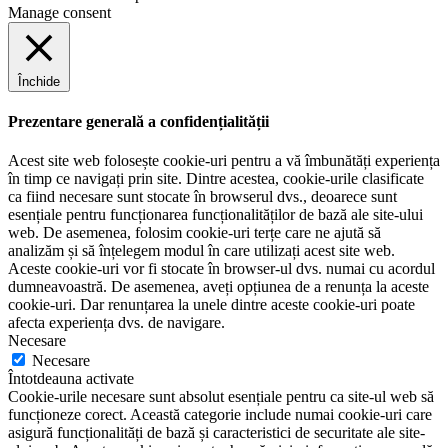
Manage consent
Închide
Prezentare generală a confidențialității
Acest site web folosește cookie-uri pentru a vă îmbunătăți experiența
în timp ce navigați prin site. Dintre acestea, cookie-urile clasificate
ca fiind necesare sunt stocate în browserul dvs., deoarece sunt
esențiale pentru funcționarea funcționalităților de bază ale site-ului
web. De asemenea, folosim cookie-uri terțe care ne ajută să
analizăm și să înțelegem modul în care utilizați acest site web.
Aceste cookie-uri vor fi stocate în browser-ul dvs. numai cu acordul
dumneavoastră. De asemenea, aveți opțiunea de a renunța la aceste
cookie-uri. Dar renunțarea la unele dintre aceste cookie-uri poate
afecta experiența dvs. de navigare.
Necesare
Necesare
Întotdeauna activate
Cookie-urile necesare sunt absolut esențiale pentru ca site-ul web să
funcționeze corect. Această categorie include numai cookie-uri care
asigură funcționalități de bază și caracteristici de securitate ale site-