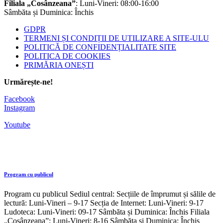
Filiala „Cosânzeana”
: Luni-Vineri: 08:00-16:00
Sâmbăta și Duminica: Închis
GDPR
TERMENI ȘI CONDIȚII DE UTILIZARE A SITE-ULU
POLITICĂ DE CONFIDENȚIALITATE SITE
POLITICA DE COOKIES
PRIMĂRIA ONEȘTI
Urmărește-ne!
Facebook
Instagram
Youtube
Program cu publicul
Program cu publicul Sediul central: Secțiile de împrumut și sălile de
lectură: Luni-Vineri – 9-17 Secția de Internet: Luni-Vineri: 9-17
Ludoteca: Luni-Vineri: 09-17 Sâmbăta și Duminica: Închis Filiala
„Cosânzeana”: Luni-Vineri: 8-16 Sâmbăta și Duminica: Închis