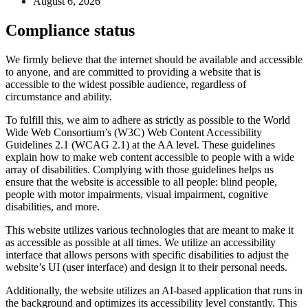
August 6, 2026
Compliance status
We firmly believe that the internet should be available and accessible
to anyone, and are committed to providing a website that is
accessible to the widest possible audience, regardless of
circumstance and ability.
To fulfill this, we aim to adhere as strictly as possible to the World
Wide Web Consortium’s (W3C) Web Content Accessibility
Guidelines 2.1 (WCAG 2.1) at the AA level. These guidelines
explain how to make web content accessible to people with a wide
array of disabilities. Complying with those guidelines helps us
ensure that the website is accessible to all people: blind people,
people with motor impairments, visual impairment, cognitive
disabilities, and more.
This website utilizes various technologies that are meant to make it
as accessible as possible at all times. We utilize an accessibility
interface that allows persons with specific disabilities to adjust the
website’s UI (user interface) and design it to their personal needs.
Additionally, the website utilizes an AI-based application that runs in
the background and optimizes its accessibility level constantly. This