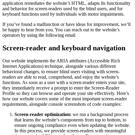
application remediates the website’s HTML, adapts Its functionality
and behavior for screen-readers used by the blind users, and for
keyboard functions used by individuals with motor impairments.
If you’ve found a malfunction or have ideas for improvement, we’ll
be happy to hear from you. You can reach out to the website’s
operators by using the following email
Screen-reader and keyboard navigation
Our website implements the ARIA attributes (Accessible Rich
Internet Applications) technique, alongside various different
behavioral changes, to ensure blind users visiting with screen-
readers are able to read, comprehend, and enjoy the website’s
functions. As soon as a user with a screen-reader enters your site,
they immediately receive a prompt to enter the Screen-Reader
Profile so they can browse and operate your site effectively. Here’s
how our website covers some of the most important screen-reader
requirements, alongside console screenshots of code examples:
Screen-reader optimization:
we run a background process
that learns the website’s components from top to bottom, to
ensure ongoing compliance even when updating the website.
In this process, we provide screen-readers with meaningful