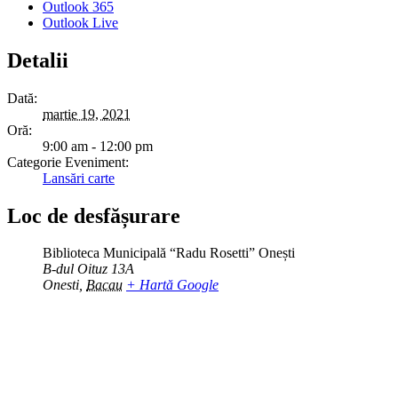
Outlook 365
Outlook Live
Detalii
Dată:
martie 19, 2021
Oră:
9:00 am - 12:00 pm
Categorie Eveniment:
Lansări carte
Loc de desfășurare
Biblioteca Municipală “Radu Rosetti” Onești
B-dul Oituz 13A
Onesti
,
Bacau
+ Hartă Google