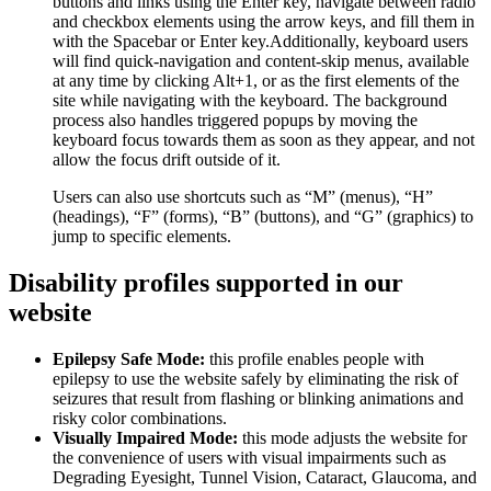
buttons and links using the Enter key, navigate between radio
and checkbox elements using the arrow keys, and fill them in
with the Spacebar or Enter key.Additionally, keyboard users
will find quick-navigation and content-skip menus, available
at any time by clicking Alt+1, or as the first elements of the
site while navigating with the keyboard. The background
process also handles triggered popups by moving the
keyboard focus towards them as soon as they appear, and not
allow the focus drift outside of it.
Users can also use shortcuts such as “M” (menus), “H”
(headings), “F” (forms), “B” (buttons), and “G” (graphics) to
jump to specific elements.
Disability profiles supported in our
website
Epilepsy Safe Mode:
this profile enables people with
epilepsy to use the website safely by eliminating the risk of
seizures that result from flashing or blinking animations and
risky color combinations.
Visually Impaired Mode:
this mode adjusts the website for
the convenience of users with visual impairments such as
Degrading Eyesight, Tunnel Vision, Cataract, Glaucoma, and