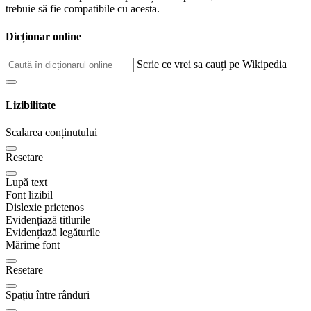
trebuie să fie compatibile cu acesta.
Dicționar online
Scrie ce vrei sa cauți pe Wikipedia
Lizibilitate
Scalarea conținutului
Resetare
Lupă text
Font lizibil
Dislexie prietenos
Evidențiază titlurile
Evidențiază legăturile
Mărime font
Resetare
Spațiu între rânduri