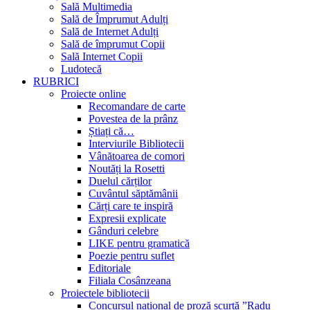
Sală Multimedia
Sală de Împrumut Adulți
Sală de Internet Adulți
Sală de împrumut Copii
Sală Internet Copii
Ludotecă
RUBRICI
Proiecte online
Recomandare de carte
Povestea de la prânz
Știați că…
Interviurile Bibliotecii
Vânătoarea de comori
Noutăți la Rosetti
Duelul cărților
Cuvântul săptămânii
Cărți care te inspiră
Expresii explicate
Gânduri celebre
LIKE pentru gramatică
Poezie pentru suflet
Editoriale
Filiala Cosânzeana
Proiectele bibliotecii
Concursul național de proză scurtă ”Radu