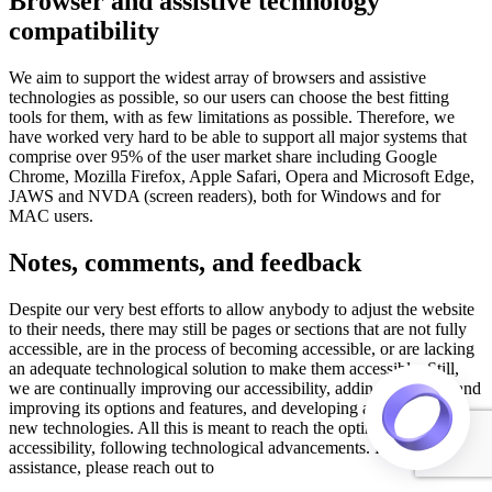
Browser and assistive technology
compatibility
We aim to support the widest array of browsers and assistive
technologies as possible, so our users can choose the best fitting
tools for them, with as few limitations as possible. Therefore, we
have worked very hard to be able to support all major systems that
comprise over 95% of the user market share including Google
Chrome, Mozilla Firefox, Apple Safari, Opera and Microsoft Edge,
JAWS and NVDA (screen readers), both for Windows and for
MAC users.
Notes, comments, and feedback
Despite our very best efforts to allow anybody to adjust the website
to their needs, there may still be pages or sections that are not fully
accessible, are in the process of becoming accessible, or are lacking
an adequate technological solution to make them accessible. Still,
we are continually improving our accessibility, adding, updating and
improving its options and features, and developing and adopting
new technologies. All this is meant to reach the optimal level of
accessibility, following technological advancements. For any
assistance, please reach out to