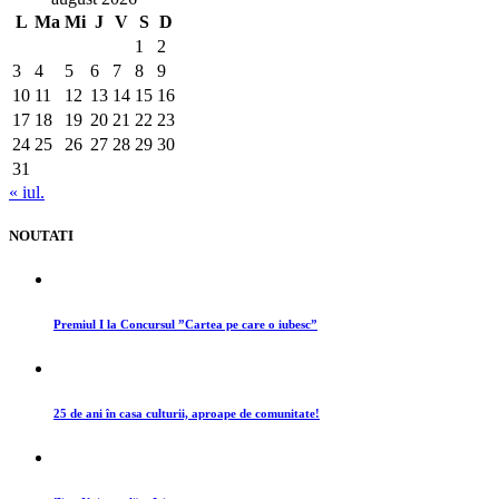
L
Ma
Mi
J
V
S
D
1
2
3
4
5
6
7
8
9
10
11
12
13
14
15
16
17
18
19
20
21
22
23
24
25
26
27
28
29
30
31
« iul.
NOUTATI
Premiul I la Concursul ”Cartea pe care o iubesc”
25 de ani în casa culturii, aproape de comunitate!