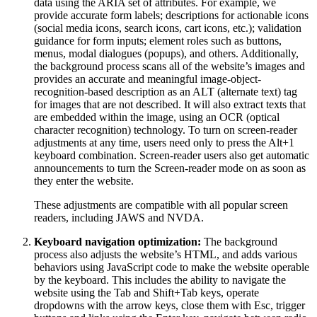
data using the ARIA set of attributes. For example, we
provide accurate form labels; descriptions for actionable icons
(social media icons, search icons, cart icons, etc.); validation
guidance for form inputs; element roles such as buttons,
menus, modal dialogues (popups), and others. Additionally,
the background process scans all of the website’s images and
provides an accurate and meaningful image-object-
recognition-based description as an ALT (alternate text) tag
for images that are not described. It will also extract texts that
are embedded within the image, using an OCR (optical
character recognition) technology. To turn on screen-reader
adjustments at any time, users need only to press the Alt+1
keyboard combination. Screen-reader users also get automatic
announcements to turn the Screen-reader mode on as soon as
they enter the website.
These adjustments are compatible with all popular screen
readers, including JAWS and NVDA.
Keyboard navigation optimization:
The background
process also adjusts the website’s HTML, and adds various
behaviors using JavaScript code to make the website operable
by the keyboard. This includes the ability to navigate the
website using the Tab and Shift+Tab keys, operate
dropdowns with the arrow keys, close them with Esc, trigger