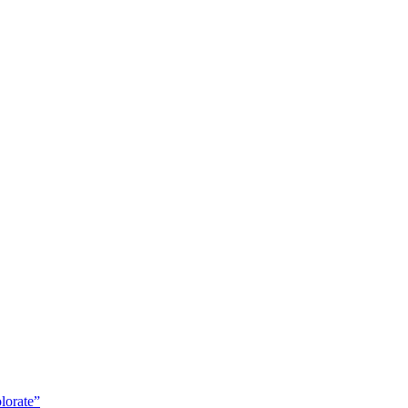
lorate”