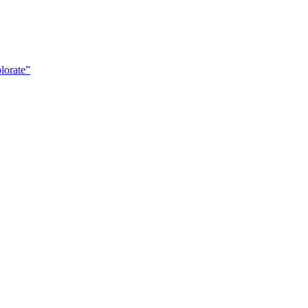
lorate”