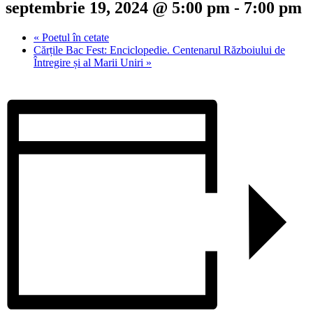
septembrie 19, 2024 @ 5:00 pm
-
7:00 pm
«
Poetul în cetate
Cărțile Bac Fest: Enciclopedie. Centenarul Războiului de
Întregire și al Marii Uniri
»