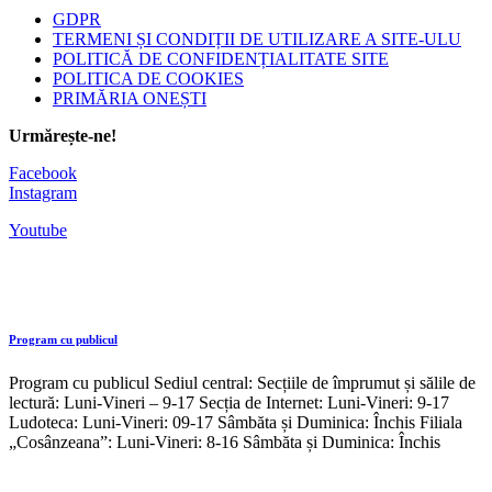
GDPR
TERMENI ȘI CONDIȚII DE UTILIZARE A SITE-ULU
POLITICĂ DE CONFIDENȚIALITATE SITE
POLITICA DE COOKIES
PRIMĂRIA ONEȘTI
Urmărește-ne!
Facebook
Instagram
Youtube
Program cu publicul
Program cu publicul Sediul central: Secțiile de împrumut și sălile de
lectură: Luni-Vineri – 9-17 Secția de Internet: Luni-Vineri: 9-17
Ludoteca: Luni-Vineri: 09-17 Sâmbăta și Duminica: Închis Filiala
„Cosânzeana”: Luni-Vineri: 8-16 Sâmbăta și Duminica: Închis