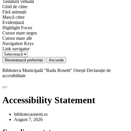
Tastatură virtuală
Ghid de citire
Fără animații
Mască citire
Evidențiază
Highlight Focus
Cursor mare negru
Cursor mare alb
Navigation Keys
Link navigator
Resetatează preferințe
Ascunde
Biblioteca Municipală "Radu Rosetti" Onești
Declarație de
accesibilitate
Accessibility Statement
bibliotecaonesti.ro
August 7, 2026