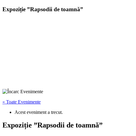
Expoziție ”Rapsodii de toamnă”
« Toate Evenimente
Acest eveniment a trecut.
Expoziție ”Rapsodii de toamnă”