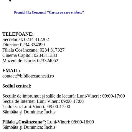
Premiul I la Concursul ”Cartea pe care o iubesc”
TELEFOANE:
Secretariat: 0234 312202
Director: 0234 324099
Filiala Cosânzeana: 0234 317327
Cinema Capitol: 0234311333
Muzeul de Istorie: 023324052
EMAIL:
contact@bibliotecaonesti.ro
Sediul central:
Secțiile de împrumut și salile de lectură: Luni-Vineri : 09:00-17:00
Secția de Internet: Luni-Vineri: 09:00-17:00
Ludoteca: Luni-Vineri: 09:00-17:00
Sâmbăta și Duminica: Închis
Filiala „Cosânzeana”
: Luni-Vineri: 08:00-16:00
Sâmbăta și Duminica: Închis