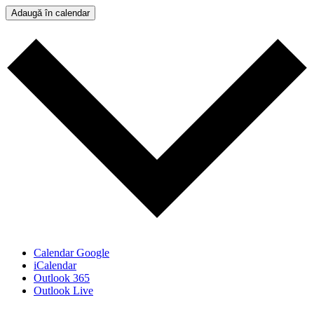
Adaugă în calendar
Calendar Google
iCalendar
Outlook 365
Outlook Live