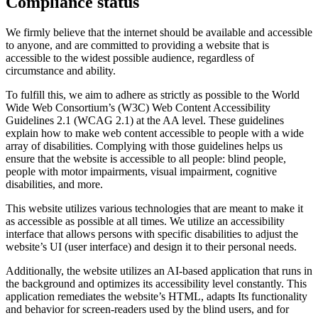
Compliance status
We firmly believe that the internet should be available and accessible
to anyone, and are committed to providing a website that is
accessible to the widest possible audience, regardless of
circumstance and ability.
To fulfill this, we aim to adhere as strictly as possible to the World
Wide Web Consortium’s (W3C) Web Content Accessibility
Guidelines 2.1 (WCAG 2.1) at the AA level. These guidelines
explain how to make web content accessible to people with a wide
array of disabilities. Complying with those guidelines helps us
ensure that the website is accessible to all people: blind people,
people with motor impairments, visual impairment, cognitive
disabilities, and more.
This website utilizes various technologies that are meant to make it
as accessible as possible at all times. We utilize an accessibility
interface that allows persons with specific disabilities to adjust the
website’s UI (user interface) and design it to their personal needs.
Additionally, the website utilizes an AI-based application that runs in
the background and optimizes its accessibility level constantly. This
application remediates the website’s HTML, adapts Its functionality
and behavior for screen-readers used by the blind users, and for