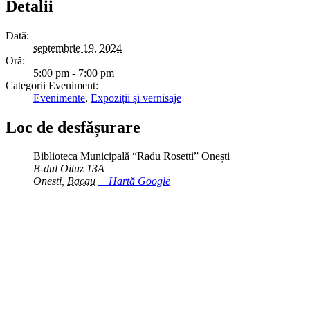
Detalii
Dată:
septembrie 19, 2024
Oră:
5:00 pm - 7:00 pm
Categorii Eveniment:
Evenimente
,
Expoziții și vernisaje
Loc de desfășurare
Biblioteca Municipală “Radu Rosetti” Onești
B-dul Oituz 13A
Onesti
,
Bacau
+ Hartă Google