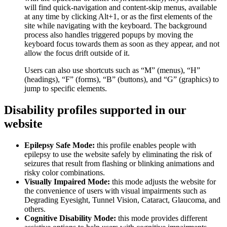
will find quick-navigation and content-skip menus, available
at any time by clicking Alt+1, or as the first elements of the
site while navigating with the keyboard. The background
process also handles triggered popups by moving the
keyboard focus towards them as soon as they appear, and not
allow the focus drift outside of it.
Users can also use shortcuts such as “M” (menus), “H”
(headings), “F” (forms), “B” (buttons), and “G” (graphics) to
jump to specific elements.
Disability profiles supported in our
website
Epilepsy Safe Mode:
this profile enables people with
epilepsy to use the website safely by eliminating the risk of
seizures that result from flashing or blinking animations and
risky color combinations.
Visually Impaired Mode:
this mode adjusts the website for
the convenience of users with visual impairments such as
Degrading Eyesight, Tunnel Vision, Cataract, Glaucoma, and
others.
Cognitive Disability Mode:
this mode provides different