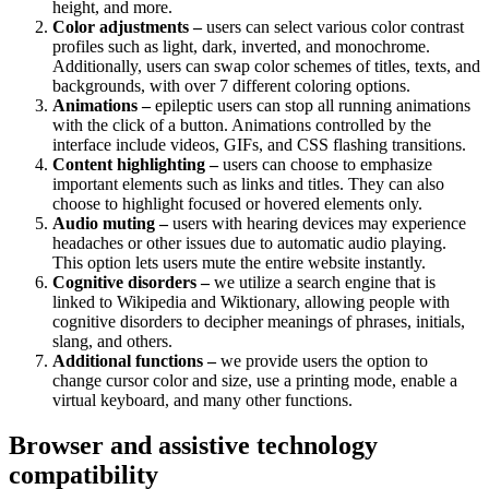
height, and more.
Color adjustments –
users can select various color contrast
profiles such as light, dark, inverted, and monochrome.
Additionally, users can swap color schemes of titles, texts, and
backgrounds, with over 7 different coloring options.
Animations –
epileptic users can stop all running animations
with the click of a button. Animations controlled by the
interface include videos, GIFs, and CSS flashing transitions.
Content highlighting –
users can choose to emphasize
important elements such as links and titles. They can also
choose to highlight focused or hovered elements only.
Audio muting –
users with hearing devices may experience
headaches or other issues due to automatic audio playing.
This option lets users mute the entire website instantly.
Cognitive disorders –
we utilize a search engine that is
linked to Wikipedia and Wiktionary, allowing people with
cognitive disorders to decipher meanings of phrases, initials,
slang, and others.
Additional functions –
we provide users the option to
change cursor color and size, use a printing mode, enable a
virtual keyboard, and many other functions.
Browser and assistive technology
compatibility