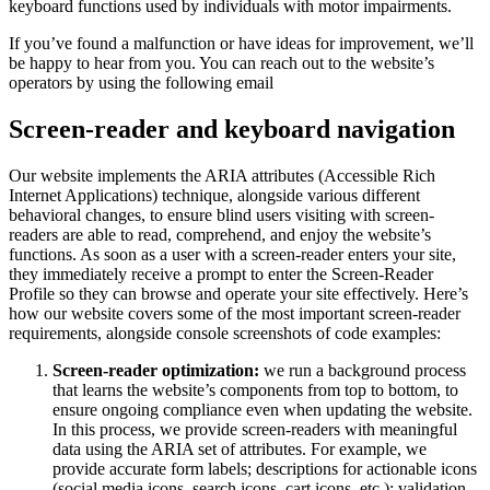
keyboard functions used by individuals with motor impairments.
If you’ve found a malfunction or have ideas for improvement, we’ll
be happy to hear from you. You can reach out to the website’s
operators by using the following email
Screen-reader and keyboard navigation
Our website implements the ARIA attributes (Accessible Rich
Internet Applications) technique, alongside various different
behavioral changes, to ensure blind users visiting with screen-
readers are able to read, comprehend, and enjoy the website’s
functions. As soon as a user with a screen-reader enters your site,
they immediately receive a prompt to enter the Screen-Reader
Profile so they can browse and operate your site effectively. Here’s
how our website covers some of the most important screen-reader
requirements, alongside console screenshots of code examples:
Screen-reader optimization:
we run a background process
that learns the website’s components from top to bottom, to
ensure ongoing compliance even when updating the website.
In this process, we provide screen-readers with meaningful
data using the ARIA set of attributes. For example, we
provide accurate form labels; descriptions for actionable icons
(social media icons, search icons, cart icons, etc.); validation