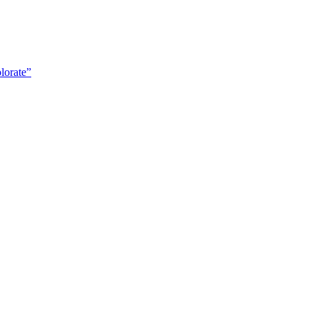
lorate”