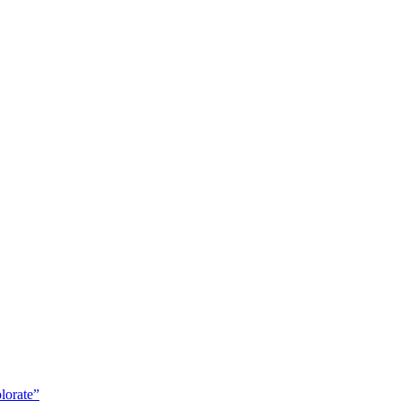
lorate”