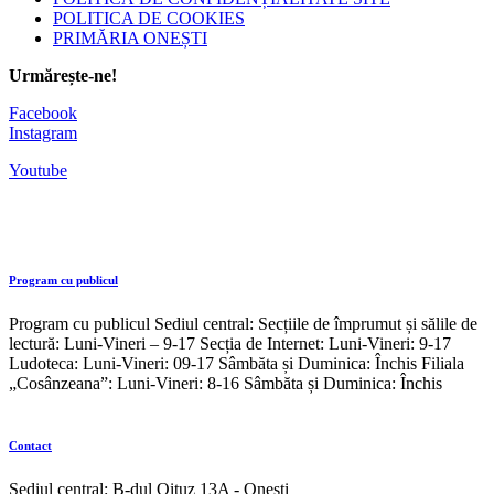
POLITICA DE COOKIES
PRIMĂRIA ONEȘTI
Urmărește-ne!
Facebook
Instagram
Youtube
Program cu publicul
Program cu publicul Sediul central: Secțiile de împrumut și sălile de
lectură: Luni-Vineri – 9-17 Secția de Internet: Luni-Vineri: 9-17
Ludoteca: Luni-Vineri: 09-17 Sâmbăta și Duminica: Închis Filiala
„Cosânzeana”: Luni-Vineri: 8-16 Sâmbăta și Duminica: Închis
Contact
Sediul central: B-dul Oituz 13A - Onești