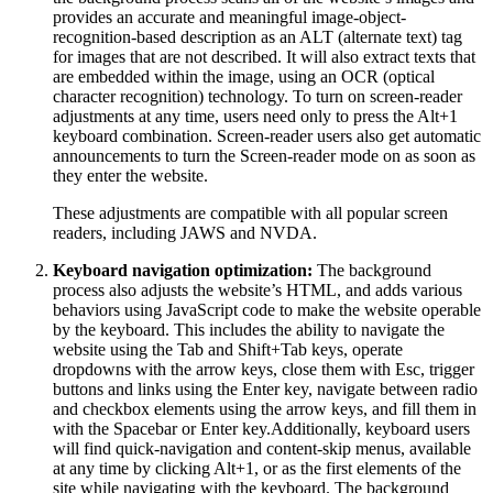
provides an accurate and meaningful image-object-
recognition-based description as an ALT (alternate text) tag
for images that are not described. It will also extract texts that
are embedded within the image, using an OCR (optical
character recognition) technology. To turn on screen-reader
adjustments at any time, users need only to press the Alt+1
keyboard combination. Screen-reader users also get automatic
announcements to turn the Screen-reader mode on as soon as
they enter the website.
These adjustments are compatible with all popular screen
readers, including JAWS and NVDA.
Keyboard navigation optimization:
The background
process also adjusts the website’s HTML, and adds various
behaviors using JavaScript code to make the website operable
by the keyboard. This includes the ability to navigate the
website using the Tab and Shift+Tab keys, operate
dropdowns with the arrow keys, close them with Esc, trigger
buttons and links using the Enter key, navigate between radio
and checkbox elements using the arrow keys, and fill them in
with the Spacebar or Enter key.Additionally, keyboard users
will find quick-navigation and content-skip menus, available
at any time by clicking Alt+1, or as the first elements of the
site while navigating with the keyboard. The background