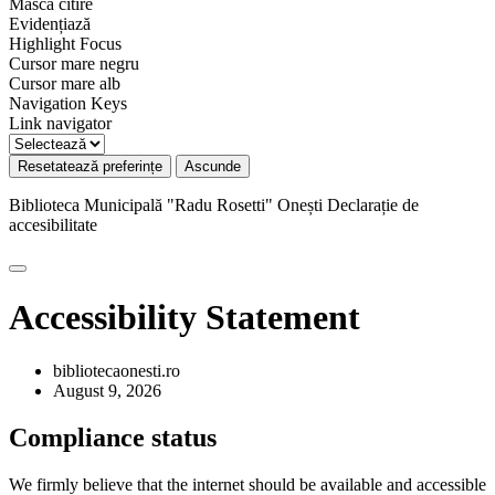
Mască citire
Evidențiază
Highlight Focus
Cursor mare negru
Cursor mare alb
Navigation Keys
Link navigator
Resetatează preferințe
Ascunde
Biblioteca Municipală "Radu Rosetti" Onești
Declarație de
accesibilitate
Accessibility Statement
bibliotecaonesti.ro
August 9, 2026
Compliance status
We firmly believe that the internet should be available and accessible