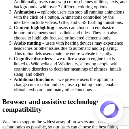
Additionally, users can swap color schemes of titles, texts, and
backgrounds, with over 7 different coloring options.
Animations –
epileptic users can stop all running animations
with the click of a button. Animations controlled by the
interface include videos, GIFs, and CSS flashing transitions.
Content highlighting –
users can choose to emphasize
important elements such as links and titles. They can also
choose to highlight focused or hovered elements only.
Audio muting –
users with hearing devices may experience
headaches or other issues due to automatic audio playing.
This option lets users mute the entire website instantly.
Cognitive disorders –
we utilize a search engine that is
linked to Wikipedia and Wiktionary, allowing people with
cognitive disorders to decipher meanings of phrases, initials,
slang, and others.
Additional functions –
we provide users the option to
change cursor color and size, use a printing mode, enable a
virtual keyboard, and many other functions.
Browser and assistive technology
compatibility
We aim to support the widest array of browsers and assistive
technologies as possible, so our users can choose the best fitting