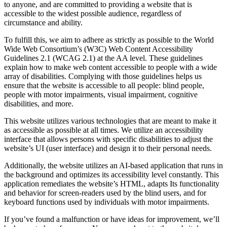
to anyone, and are committed to providing a website that is
accessible to the widest possible audience, regardless of
circumstance and ability.
To fulfill this, we aim to adhere as strictly as possible to the World
Wide Web Consortium’s (W3C) Web Content Accessibility
Guidelines 2.1 (WCAG 2.1) at the AA level. These guidelines
explain how to make web content accessible to people with a wide
array of disabilities. Complying with those guidelines helps us
ensure that the website is accessible to all people: blind people,
people with motor impairments, visual impairment, cognitive
disabilities, and more.
This website utilizes various technologies that are meant to make it
as accessible as possible at all times. We utilize an accessibility
interface that allows persons with specific disabilities to adjust the
website’s UI (user interface) and design it to their personal needs.
Additionally, the website utilizes an AI-based application that runs in
the background and optimizes its accessibility level constantly. This
application remediates the website’s HTML, adapts Its functionality
and behavior for screen-readers used by the blind users, and for
keyboard functions used by individuals with motor impairments.
If you’ve found a malfunction or have ideas for improvement, we’ll