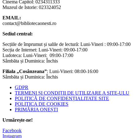
Cinema Capitol: 0234311333
Muzeul de Istorie: 023324052
EMAIL:
contact@bibliotecaonesti.ro
Sediul central:
Secțiile de împrumut și salile de lectură: Luni-Vineri : 09:00-17:00
Secția de Internet: Luni-Vineri: 09:00-17:00
Ludoteca: Luni-Vineri: 09:00-17:00
Sâmbăta și Duminica: Închis
Filiala „Cosânzeana”
: Luni-Vineri: 08:00-16:00
Sâmbăta și Duminica: Închis
GDPR
TERMENI ȘI CONDIȚII DE UTILIZARE A SITE-ULU
POLITICĂ DE CONFIDENȚIALITATE SITE
POLITICA DE COOKIES
PRIMĂRIA ONEȘTI
Urmărește-ne!
Facebook
Instagram