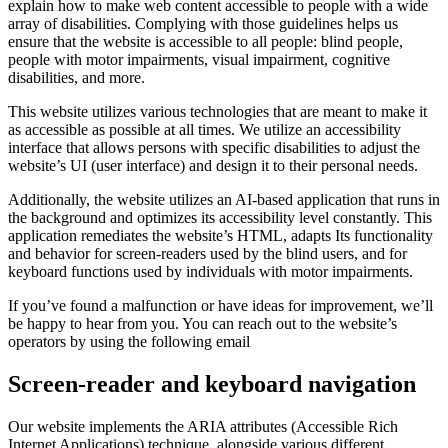
explain how to make web content accessible to people with a wide
array of disabilities. Complying with those guidelines helps us
ensure that the website is accessible to all people: blind people,
people with motor impairments, visual impairment, cognitive
disabilities, and more.
This website utilizes various technologies that are meant to make it
as accessible as possible at all times. We utilize an accessibility
interface that allows persons with specific disabilities to adjust the
website’s UI (user interface) and design it to their personal needs.
Additionally, the website utilizes an AI-based application that runs in
the background and optimizes its accessibility level constantly. This
application remediates the website’s HTML, adapts Its functionality
and behavior for screen-readers used by the blind users, and for
keyboard functions used by individuals with motor impairments.
If you’ve found a malfunction or have ideas for improvement, we’ll
be happy to hear from you. You can reach out to the website’s
operators by using the following email
Screen-reader and keyboard navigation
Our website implements the ARIA attributes (Accessible Rich
Internet Applications) technique, alongside various different