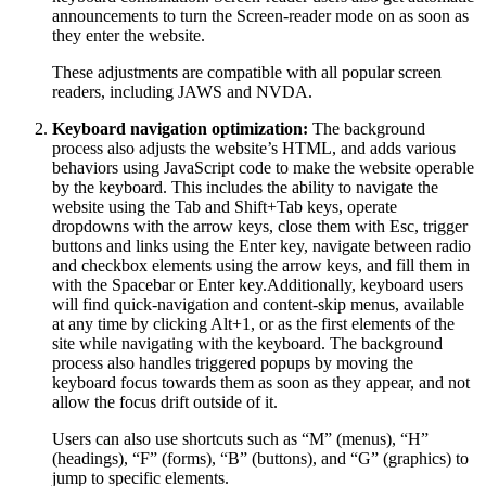
announcements to turn the Screen-reader mode on as soon as
they enter the website.
These adjustments are compatible with all popular screen
readers, including JAWS and NVDA.
Keyboard navigation optimization:
The background
process also adjusts the website’s HTML, and adds various
behaviors using JavaScript code to make the website operable
by the keyboard. This includes the ability to navigate the
website using the Tab and Shift+Tab keys, operate
dropdowns with the arrow keys, close them with Esc, trigger
buttons and links using the Enter key, navigate between radio
and checkbox elements using the arrow keys, and fill them in
with the Spacebar or Enter key.Additionally, keyboard users
will find quick-navigation and content-skip menus, available
at any time by clicking Alt+1, or as the first elements of the
site while navigating with the keyboard. The background
process also handles triggered popups by moving the
keyboard focus towards them as soon as they appear, and not
allow the focus drift outside of it.
Users can also use shortcuts such as “M” (menus), “H”
(headings), “F” (forms), “B” (buttons), and “G” (graphics) to
jump to specific elements.