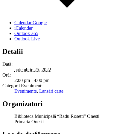
Calendar Google
iCalendar
Outlook 365
Outlook Live
Detalii
Dată:
noiembrie 25, 2022
Oră:
2:00 pm - 4:00 pm
Categorii Eveniment:
Evenimente
,
Lansări carte
Organizatori
Biblioteca Municipală “Radu Rosetti” Onești
Primaria Onesti