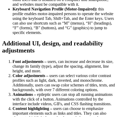
and websites must be compatible with it.
Keyboard Navigation Profile (Motor-Impaired):
this
profile enables motor-impaired persons to operate the website
using the keyboard Tab, Shift+Tab, and the Enter keys. Users
can also use shortcuts such as “M” (menus), “H” (headings),
“F” (forms), “B” (buttons), and “G” (graphics) to jump to
specific elements.
Additional UI, design, and readability
adjustments
Font adjustments –
users, can increase and decrease its size,
change its family (type), adjust the spacing, alignment, line
height, and more.
Color adjustments –
users can select various color contrast
profiles such as light, dark, inverted, and monochrome.
Additionally, users can swap color schemes of titles, texts, and
backgrounds, with over 7 different coloring options.
Animations –
epileptic users can stop all running animations
with the click of a button. Animations controlled by the
interface include videos, GIFs, and CSS flashing transitions.
Content highlighting –
users can choose to emphasize
important elements such as links and titles. They can also