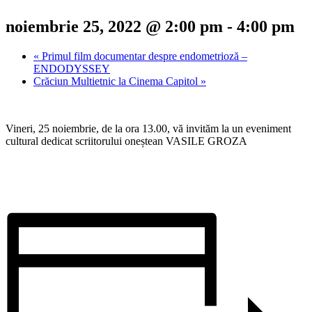
noiembrie 25, 2022 @ 2:00 pm
-
4:00 pm
«
Primul film documentar despre endometrioză –
ENDODYSSEY
Crăciun Multietnic la Cinema Capitol
»
Vineri, 25 noiembrie, de la ora 13.00, vă invităm la un eveniment
cultural dedicat scriitorului oneștean VASILE GROZA