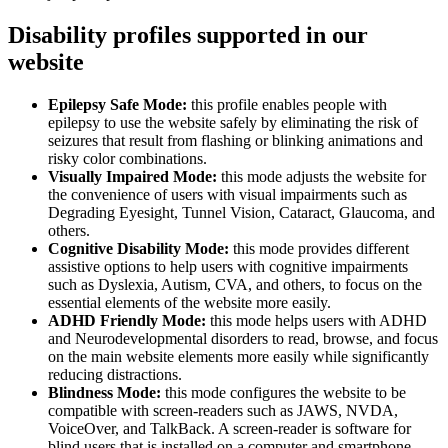
Disability profiles supported in our
website
Epilepsy Safe Mode:
this profile enables people with
epilepsy to use the website safely by eliminating the risk of
seizures that result from flashing or blinking animations and
risky color combinations.
Visually Impaired Mode:
this mode adjusts the website for
the convenience of users with visual impairments such as
Degrading Eyesight, Tunnel Vision, Cataract, Glaucoma, and
others.
Cognitive Disability Mode:
this mode provides different
assistive options to help users with cognitive impairments
such as Dyslexia, Autism, CVA, and others, to focus on the
essential elements of the website more easily.
ADHD Friendly Mode:
this mode helps users with ADHD
and Neurodevelopmental disorders to read, browse, and focus
on the main website elements more easily while significantly
reducing distractions.
Blindness Mode:
this mode configures the website to be
compatible with screen-readers such as JAWS, NVDA,
VoiceOver, and TalkBack. A screen-reader is software for
blind users that is installed on a computer and smartphone,