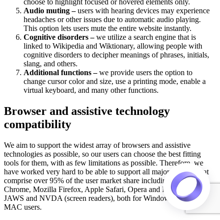
choose to highlight focused or hovered elements only.
Audio muting –
users with hearing devices may experience
headaches or other issues due to automatic audio playing.
This option lets users mute the entire website instantly.
Cognitive disorders –
we utilize a search engine that is
linked to Wikipedia and Wiktionary, allowing people with
cognitive disorders to decipher meanings of phrases, initials,
slang, and others.
Additional functions –
we provide users the option to
change cursor color and size, use a printing mode, enable a
virtual keyboard, and many other functions.
Browser and assistive technology
compatibility
We aim to support the widest array of browsers and assistive
technologies as possible, so our users can choose the best fitting
tools for them, with as few limitations as possible. Therefore, we
have worked very hard to be able to support all major systems that
comprise over 95% of the user market share including Google
Chrome, Mozilla Firefox, Apple Safari, Opera and Microsoft Edge,
JAWS and NVDA (screen readers), both for Windows and for
MAC users.