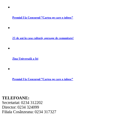
Premiul I la Concursul ”Cartea pe care o iubesc”
25 de ani în casa culturii, aproape de comunitate!
Ziua Universală a Iei
Premiul I la Concursul ”Cartea pe care o iubesc”
TELEFOANE:
Secretariat: 0234 312202
Director: 0234 324099
Filiala Cosânzeana: 0234 317327