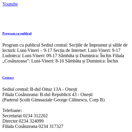
Youtube
Program cu publicul
Program cu publicul Sediul central: Secțiile de împrumut și sălile de
lectură: Luni-Vineri – 9-17 Secția de Internet: Luni-Vineri: 9-17
Ludoteca: Luni-Vineri: 09-17 Sâmbăta și Duminica: Închis Filiala
„Cosânzeana”: Luni-Vineri: 8-16 Sâmbăta și Duminica: Închis
Contact
Sediul central: B-dul Oituz 13A - Onești
Filiala Cosânzeana: B-dul Republicii 43 - Onești
(Parterul Școlii Gimnaziale George Călinescu, Corp B)
Telefoane:
Secretariat 0234 312202
Director 0234 324099
Filiala Cosânzeana 0234 317327