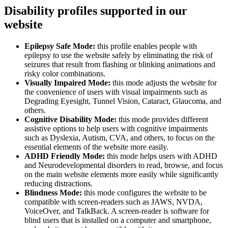
Disability profiles supported in our
website
Epilepsy Safe Mode:
this profile enables people with
epilepsy to use the website safely by eliminating the risk of
seizures that result from flashing or blinking animations and
risky color combinations.
Visually Impaired Mode:
this mode adjusts the website for
the convenience of users with visual impairments such as
Degrading Eyesight, Tunnel Vision, Cataract, Glaucoma, and
others.
Cognitive Disability Mode:
this mode provides different
assistive options to help users with cognitive impairments
such as Dyslexia, Autism, CVA, and others, to focus on the
essential elements of the website more easily.
ADHD Friendly Mode:
this mode helps users with ADHD
and Neurodevelopmental disorders to read, browse, and focus
on the main website elements more easily while significantly
reducing distractions.
Blindness Mode:
this mode configures the website to be
compatible with screen-readers such as JAWS, NVDA,
VoiceOver, and TalkBack. A screen-reader is software for
blind users that is installed on a computer and smartphone,