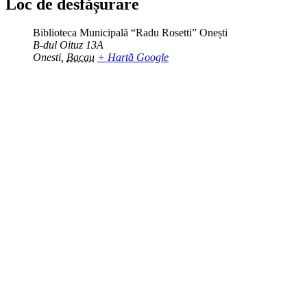
Loc de desfășurare
Biblioteca Municipală “Radu Rosetti” Onești
B-dul Oituz 13A
Onesti
,
Bacau
+ Hartă Google