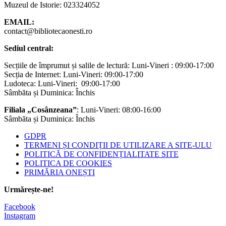
Muzeul de Istorie: 023324052
EMAIL:
contact@bibliotecaonesti.ro
Sediul central:
Secțiile de împrumut și salile de lectură: Luni-Vineri : 09:00-17:00
Secția de Internet: Luni-Vineri: 09:00-17:00
Ludoteca: Luni-Vineri: 09:00-17:00
Sâmbăta și Duminica: Închis
Filiala „Cosânzeana”
: Luni-Vineri: 08:00-16:00
Sâmbăta și Duminica: Închis
GDPR
TERMENI ȘI CONDIȚII DE UTILIZARE A SITE-ULU
POLITICĂ DE CONFIDENȚIALITATE SITE
POLITICA DE COOKIES
PRIMĂRIA ONEȘTI
Urmărește-ne!
Facebook
Instagram