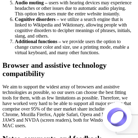
Audio muting –
users with hearing devices may experience
headaches or other issues due to automatic audio playing.
This option lets users mute the entire website instantly.
Cognitive disorders –
we utilize a search engine that is
linked to Wikipedia and Wiktionary, allowing people with
cognitive disorders to decipher meanings of phrases, initials,
slang, and others.
Additional functions –
we provide users the option to
change cursor color and size, use a printing mode, enable a
virtual keyboard, and many other functions.
Browser and assistive technology
compatibility
We aim to support the widest array of browsers and assistive
technologies as possible, so our users can choose the best fitting
tools for them, with as few limitations as possible. Therefore, we
have worked very hard to be able to support all major systems that
comprise over 95% of the user market share including Google
Chrome, Mozilla Firefox, Apple Safari, Opera and Microsoft Edge,
JAWS and NVDA (screen readers), both for Windows and for
MAC users.