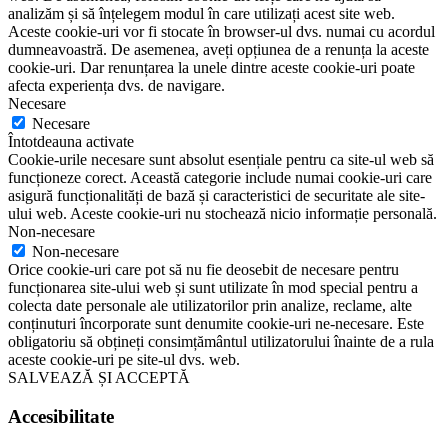
analizăm și să înțelegem modul în care utilizați acest site web.
Aceste cookie-uri vor fi stocate în browser-ul dvs. numai cu acordul
dumneavoastră. De asemenea, aveți opțiunea de a renunța la aceste
cookie-uri. Dar renunțarea la unele dintre aceste cookie-uri poate
afecta experiența dvs. de navigare.
Necesare
Necesare
Întotdeauna activate
Cookie-urile necesare sunt absolut esențiale pentru ca site-ul web să
funcționeze corect. Această categorie include numai cookie-uri care
asigură funcționalități de bază și caracteristici de securitate ale site-
ului web. Aceste cookie-uri nu stochează nicio informație personală.
Non-necesare
Non-necesare
Orice cookie-uri care pot să nu fie deosebit de necesare pentru
funcționarea site-ului web și sunt utilizate în mod special pentru a
colecta date personale ale utilizatorilor prin analize, reclame, alte
conținuturi încorporate sunt denumite cookie-uri ne-necesare. Este
obligatoriu să obțineți consimțământul utilizatorului înainte de a rula
aceste cookie-uri pe site-ul dvs. web.
SALVEAZĂ ȘI ACCEPTĂ
Accesibilitate