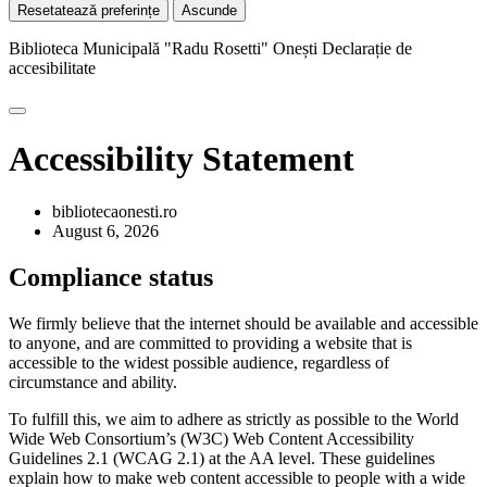
Resetatează preferințe
Ascunde
Biblioteca Municipală "Radu Rosetti" Onești
Declarație de
accesibilitate
Accessibility Statement
bibliotecaonesti.ro
August 6, 2026
Compliance status
We firmly believe that the internet should be available and accessible
to anyone, and are committed to providing a website that is
accessible to the widest possible audience, regardless of
circumstance and ability.
To fulfill this, we aim to adhere as strictly as possible to the World
Wide Web Consortium’s (W3C) Web Content Accessibility
Guidelines 2.1 (WCAG 2.1) at the AA level. These guidelines
explain how to make web content accessible to people with a wide