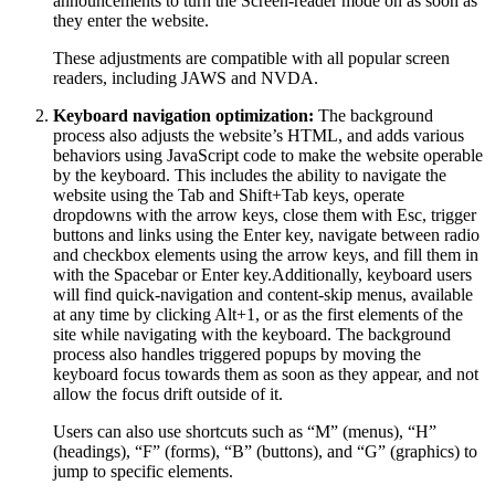
announcements to turn the Screen-reader mode on as soon as
they enter the website.
These adjustments are compatible with all popular screen
readers, including JAWS and NVDA.
Keyboard navigation optimization:
The background
process also adjusts the website’s HTML, and adds various
behaviors using JavaScript code to make the website operable
by the keyboard. This includes the ability to navigate the
website using the Tab and Shift+Tab keys, operate
dropdowns with the arrow keys, close them with Esc, trigger
buttons and links using the Enter key, navigate between radio
and checkbox elements using the arrow keys, and fill them in
with the Spacebar or Enter key.Additionally, keyboard users
will find quick-navigation and content-skip menus, available
at any time by clicking Alt+1, or as the first elements of the
site while navigating with the keyboard. The background
process also handles triggered popups by moving the
keyboard focus towards them as soon as they appear, and not
allow the focus drift outside of it.
Users can also use shortcuts such as “M” (menus), “H”
(headings), “F” (forms), “B” (buttons), and “G” (graphics) to
jump to specific elements.