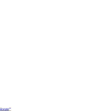
lorate”