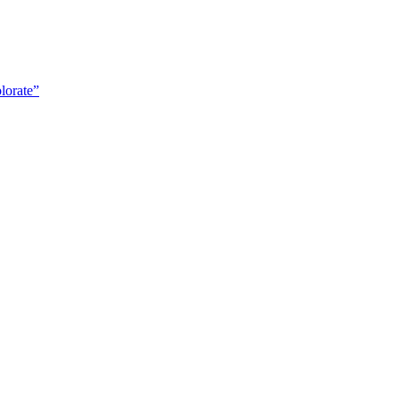
lorate”