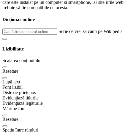
care este instalat pe un computer și smartphone, iar site-urile web
trebuie să fie compatibile cu acesta.
Dicționar online
Scrie ce vrei sa cauți pe Wikipedia
Lizibilitate
Scalarea conținutului
Resetare
Lupă text
Font lizibil
Dislexie prietenos
Evidențiază titlurile
Evidențiază legăturile
Mărime font
Resetare
Spațiu între rânduri