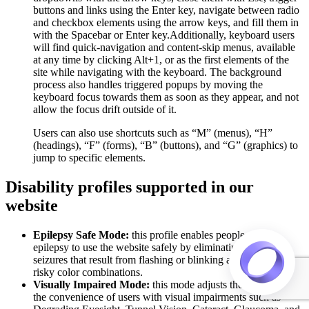
buttons and links using the Enter key, navigate between radio
and checkbox elements using the arrow keys, and fill them in
with the Spacebar or Enter key.Additionally, keyboard users
will find quick-navigation and content-skip menus, available
at any time by clicking Alt+1, or as the first elements of the
site while navigating with the keyboard. The background
process also handles triggered popups by moving the
keyboard focus towards them as soon as they appear, and not
allow the focus drift outside of it.
Users can also use shortcuts such as “M” (menus), “H”
(headings), “F” (forms), “B” (buttons), and “G” (graphics) to
jump to specific elements.
Disability profiles supported in our
website
Epilepsy Safe Mode:
this profile enables people with
epilepsy to use the website safely by eliminating the risk of
seizures that result from flashing or blinking animations and
risky color combinations.
Visually Impaired Mode:
this mode adjusts the website for
the convenience of users with visual impairments such as