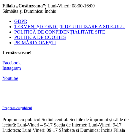
Filiala „Cosânzeana”
: Luni-Vineri: 08:00-16:00
Sâmbăta și Duminica: Închis
GDPR
TERMENI ȘI CONDIȚII DE UTILIZARE A SITE-ULU
POLITICĂ DE CONFIDENȚIALITATE SITE
POLITICA DE COOKIES
PRIMĂRIA ONEȘTI
Urmărește-ne!
Facebook
Instagram
Youtube
Program cu publicul
Program cu publicul Sediul central: Secțiile de împrumut și sălile de
lectură: Luni-Vineri – 9-17 Secția de Internet: Luni-Vineri: 9-17
Ludoteca: Luni-Vineri: 09-17 Sâmbăta și Duminica: Închis Filiala