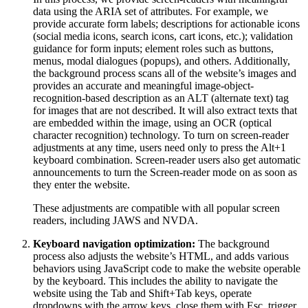
data using the ARIA set of attributes. For example, we
provide accurate form labels; descriptions for actionable icons
(social media icons, search icons, cart icons, etc.); validation
guidance for form inputs; element roles such as buttons,
menus, modal dialogues (popups), and others. Additionally,
the background process scans all of the website’s images and
provides an accurate and meaningful image-object-
recognition-based description as an ALT (alternate text) tag
for images that are not described. It will also extract texts that
are embedded within the image, using an OCR (optical
character recognition) technology. To turn on screen-reader
adjustments at any time, users need only to press the Alt+1
keyboard combination. Screen-reader users also get automatic
announcements to turn the Screen-reader mode on as soon as
they enter the website.
These adjustments are compatible with all popular screen
readers, including JAWS and NVDA.
Keyboard navigation optimization:
The background
process also adjusts the website’s HTML, and adds various
behaviors using JavaScript code to make the website operable
by the keyboard. This includes the ability to navigate the
website using the Tab and Shift+Tab keys, operate
dropdowns with the arrow keys, close them with Esc, trigger