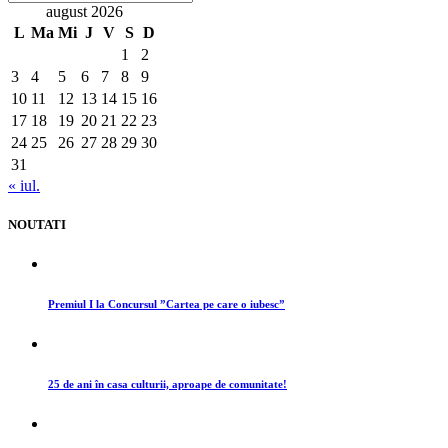
august 2026
L
Ma
Mi
J
V
S
D
1
2
3
4
5
6
7
8
9
10
11
12
13
14
15
16
17
18
19
20
21
22
23
24
25
26
27
28
29
30
31
« iul.
NOUTATI
Premiul I la Concursul ”Cartea pe care o iubesc”
25 de ani în casa culturii, aproape de comunitate!