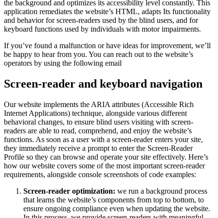
the background and optimizes its accessibility level constantly. This
application remediates the website’s HTML, adapts Its functionality
and behavior for screen-readers used by the blind users, and for
keyboard functions used by individuals with motor impairments.
If you’ve found a malfunction or have ideas for improvement, we’ll
be happy to hear from you. You can reach out to the website’s
operators by using the following email
Screen-reader and keyboard navigation
Our website implements the ARIA attributes (Accessible Rich
Internet Applications) technique, alongside various different
behavioral changes, to ensure blind users visiting with screen-
readers are able to read, comprehend, and enjoy the website’s
functions. As soon as a user with a screen-reader enters your site,
they immediately receive a prompt to enter the Screen-Reader
Profile so they can browse and operate your site effectively. Here’s
how our website covers some of the most important screen-reader
requirements, alongside console screenshots of code examples:
Screen-reader optimization:
we run a background process
that learns the website’s components from top to bottom, to
ensure ongoing compliance even when updating the website.
In this process, we provide screen-readers with meaningful