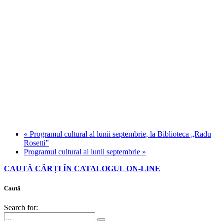
«
Programul cultural al lunii septembrie, la Biblioteca „Radu
Rosetti”
Programul cultural al lunii septembrie
»
CAUTĂ CĂRȚI ÎN CATALOGUL ON-LINE
Caută
Search for: