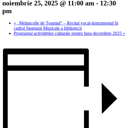
noiembrie 25, 2025 @ 11:00 am
-
12:30
pm
«
„Melancolie de Toamnă” – Recital vocal-instrumental în
cadrul Stagiunii Muzicale a bibliotecii
Programul activităților culturale pentru luna decembrie 2025
»