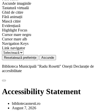
Ascunde imaginile
Tastatură virtuală
Ghid de citire
Fără animații
Mască citire
Evidențiază
Highlight Focus
Cursor mare negru
Cursor mare alb
Navigation Keys
Link navigator
Resetatează preferințe
Ascunde
Biblioteca Municipală "Radu Rosetti" Onești
Declarație de
accesibilitate
Accessibility Statement
bibliotecaonesti.ro
August 7, 2026