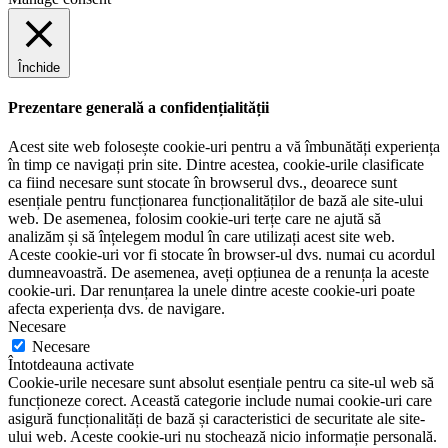
Închide
Prezentare generală a confidențialității
Acest site web folosește cookie-uri pentru a vă îmbunătăți experiența
în timp ce navigați prin site. Dintre acestea, cookie-urile clasificate
ca fiind necesare sunt stocate în browserul dvs., deoarece sunt
esențiale pentru funcționarea funcționalităților de bază ale site-ului
web. De asemenea, folosim cookie-uri terțe care ne ajută să
analizăm și să înțelegem modul în care utilizați acest site web.
Aceste cookie-uri vor fi stocate în browser-ul dvs. numai cu acordul
dumneavoastră. De asemenea, aveți opțiunea de a renunța la aceste
cookie-uri. Dar renunțarea la unele dintre aceste cookie-uri poate
afecta experiența dvs. de navigare.
Necesare
Necesare
Întotdeauna activate
Cookie-urile necesare sunt absolut esențiale pentru ca site-ul web să
funcționeze corect. Această categorie include numai cookie-uri care
asigură funcționalități de bază și caracteristici de securitate ale site-
ului web. Aceste cookie-uri nu stochează nicio informație personală.