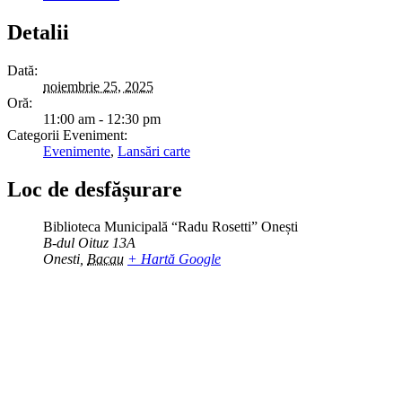
Detalii
Dată:
noiembrie 25, 2025
Oră:
11:00 am - 12:30 pm
Categorii Eveniment:
Evenimente
,
Lansări carte
Loc de desfășurare
Biblioteca Municipală “Radu Rosetti” Onești
B-dul Oituz 13A
Onesti
,
Bacau
+ Hartă Google