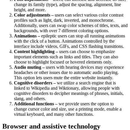
change its family (type), adjust the spacing, alignment, line
height, and more.
Color adjustments –
users can select various color contrast
profiles such as light, dark, inverted, and monochrome.
Additionally, users can swap color schemes of titles, texts, and
backgrounds, with over 7 different coloring options.
Animations –
epileptic users can stop all running animations
with the click of a button. Animations controlled by the
interface include videos, GIFs, and CSS flashing transitions.
Content highlighting –
users can choose to emphasize
important elements such as links and titles. They can also
choose to highlight focused or hovered elements only.
Audio muting –
users with hearing devices may experience
headaches or other issues due to automatic audio playing.
This option lets users mute the entire website instantly.
Cognitive disorders –
we utilize a search engine that is
linked to Wikipedia and Wiktionary, allowing people with
cognitive disorders to decipher meanings of phrases, initials,
slang, and others.
Additional functions –
we provide users the option to
change cursor color and size, use a printing mode, enable a
virtual keyboard, and many other functions.
Browser and assistive technology