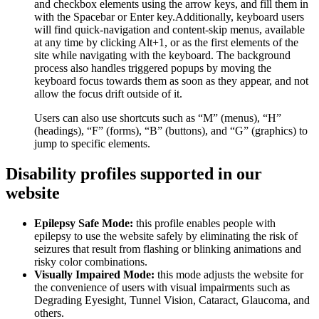
and checkbox elements using the arrow keys, and fill them in
with the Spacebar or Enter key.Additionally, keyboard users
will find quick-navigation and content-skip menus, available
at any time by clicking Alt+1, or as the first elements of the
site while navigating with the keyboard. The background
process also handles triggered popups by moving the
keyboard focus towards them as soon as they appear, and not
allow the focus drift outside of it.
Users can also use shortcuts such as “M” (menus), “H”
(headings), “F” (forms), “B” (buttons), and “G” (graphics) to
jump to specific elements.
Disability profiles supported in our
website
Epilepsy Safe Mode:
this profile enables people with
epilepsy to use the website safely by eliminating the risk of
seizures that result from flashing or blinking animations and
risky color combinations.
Visually Impaired Mode:
this mode adjusts the website for
the convenience of users with visual impairments such as
Degrading Eyesight, Tunnel Vision, Cataract, Glaucoma, and
others.