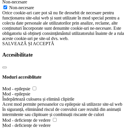
Non-necesare
Non-necesare
Orice cookie-uri care pot să nu fie deosebit de necesare pentru
funcționarea site-ului web și sunt utilizate în mod special pentru a
colecta date personale ale utilizatorilor prin analize, reclame, alte
conținuturi încorporate sunt denumite cookie-uri ne-necesare. Este
obligatoriu să obțineți consimțământul utilizatorului înainte de a rula
aceste cookie-uri pe site-ul dvs. web.
SALVEAZĂ ȘI ACCEPTĂ
Accesibilitate
Moduri accesiblitate
Mod - epilepsie
Mod - epilepsie
Îndepărtează culoarea și elimină clipirile
Acest mod permite persoanelor cu epilepsie să utilizeze site-ul web
în siguranță, eliminând riscul de convulsii care rezultă din animații
intermitente sau clipitoare și combinații riscante de culori
Mod - deficiențe de vedere
Mod - deficiențe de vedere