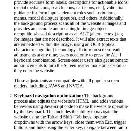
provide accurate form labels; descriptions for actionable icons
(social media icons, search icons, cart icons, etc.); validation
guidance for form inputs; element roles such as buttons,
menus, modal dialogues (popups), and others. Additionally,
the background process scans all of the website’s images and
provides an accurate and meaningful image-object-
recognition-based description as an ALT (alternate text) tag
for images that are not described. It will also extract texts that
are embedded within the image, using an OCR (optical
character recognition) technology. To turn on screen-reader
adjustments at any time, users need only to press the Alt+1
keyboard combination. Screen-reader users also get automatic
announcements to turn the Screen-reader mode on as soon as
they enter the website.
These adjustments are compatible with all popular screen
readers, including JAWS and NVDA.
Keyboard navigation optimization:
The background
process also adjusts the website’s HTML, and adds various
behaviors using JavaScript code to make the website operable
by the keyboard. This includes the ability to navigate the
website using the Tab and Shift+Tab keys, operate
dropdowns with the arrow keys, close them with Esc, trigger
buttons and links using the Enter key, navigate between radio