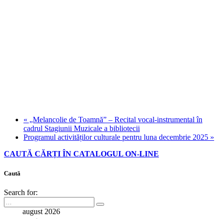
«
„Melancolie de Toamnă” – Recital vocal-instrumental în
cadrul Stagiunii Muzicale a bibliotecii
Programul activităților culturale pentru luna decembrie 2025
»
CAUTĂ CĂRȚI ÎN CATALOGUL ON-LINE
Caută
Search for:
august 2026