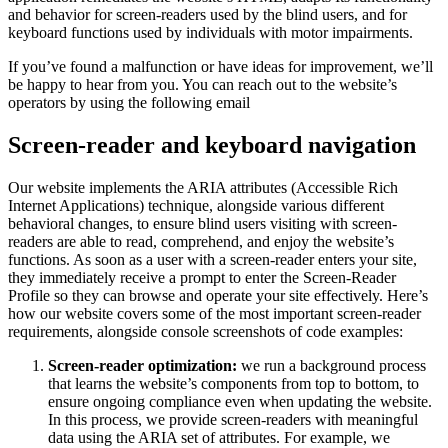
and behavior for screen-readers used by the blind users, and for
keyboard functions used by individuals with motor impairments.
If you’ve found a malfunction or have ideas for improvement, we’ll
be happy to hear from you. You can reach out to the website’s
operators by using the following email
Screen-reader and keyboard navigation
Our website implements the ARIA attributes (Accessible Rich
Internet Applications) technique, alongside various different
behavioral changes, to ensure blind users visiting with screen-
readers are able to read, comprehend, and enjoy the website’s
functions. As soon as a user with a screen-reader enters your site,
they immediately receive a prompt to enter the Screen-Reader
Profile so they can browse and operate your site effectively. Here’s
how our website covers some of the most important screen-reader
requirements, alongside console screenshots of code examples:
Screen-reader optimization:
we run a background process
that learns the website’s components from top to bottom, to
ensure ongoing compliance even when updating the website.
In this process, we provide screen-readers with meaningful
data using the ARIA set of attributes. For example, we