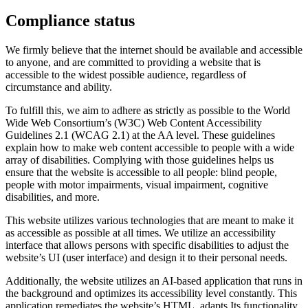
Compliance status
We firmly believe that the internet should be available and accessible
to anyone, and are committed to providing a website that is
accessible to the widest possible audience, regardless of
circumstance and ability.
To fulfill this, we aim to adhere as strictly as possible to the World
Wide Web Consortium’s (W3C) Web Content Accessibility
Guidelines 2.1 (WCAG 2.1) at the AA level. These guidelines
explain how to make web content accessible to people with a wide
array of disabilities. Complying with those guidelines helps us
ensure that the website is accessible to all people: blind people,
people with motor impairments, visual impairment, cognitive
disabilities, and more.
This website utilizes various technologies that are meant to make it
as accessible as possible at all times. We utilize an accessibility
interface that allows persons with specific disabilities to adjust the
website’s UI (user interface) and design it to their personal needs.
Additionally, the website utilizes an AI-based application that runs in
the background and optimizes its accessibility level constantly. This
application remediates the website’s HTML, adapts Its functionality