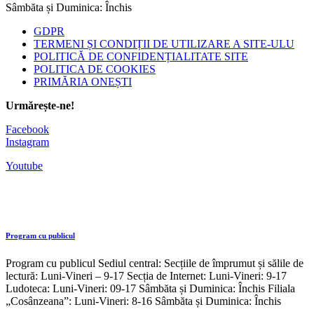
Sâmbăta și Duminica: Închis
GDPR
TERMENI ȘI CONDIȚII DE UTILIZARE A SITE-ULU
POLITICĂ DE CONFIDENȚIALITATE SITE
POLITICA DE COOKIES
PRIMĂRIA ONEȘTI
Urmărește-ne!
Facebook
Instagram
Youtube
Program cu publicul
Program cu publicul Sediul central: Secțiile de împrumut și sălile de
lectură: Luni-Vineri – 9-17 Secția de Internet: Luni-Vineri: 9-17
Ludoteca: Luni-Vineri: 09-17 Sâmbăta și Duminica: Închis Filiala
„Cosânzeana”: Luni-Vineri: 8-16 Sâmbăta și Duminica: Închis