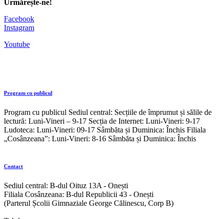
Urmărește-ne!
Facebook
Instagram
Youtube
Program cu publicul
Program cu publicul Sediul central: Secțiile de împrumut și sălile de
lectură: Luni-Vineri – 9-17 Secția de Internet: Luni-Vineri: 9-17
Ludoteca: Luni-Vineri: 09-17 Sâmbăta și Duminica: Închis Filiala
„Cosânzeana”: Luni-Vineri: 8-16 Sâmbăta și Duminica: Închis
Contact
Sediul central: B-dul Oituz 13A - Onești
Filiala Cosânzeana: B-dul Republicii 43 - Onești
(Parterul Școlii Gimnaziale George Călinescu, Corp B)