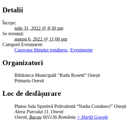
Detalii
Începe:
iulie 31, 2022 @ 8:30 pm
Se termină:
august 6, 2022 @ 11:00 pm
Categorii Eveniment:
Caravana filmului românesc
,
Evenimente
Organizatori
Biblioteca Municipală “Radu Rosetti” Onești
Primaria Onesti
Loc de desfășurare
Platou Sala Sportivă Polivalentă “Nadia Comăneci” Oneşti
Aleea Parcului 11, Onesti
Onesti
,
Bacau
601136
România
+ Hartă Google