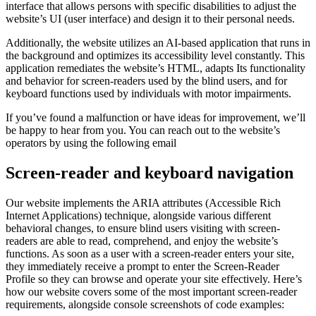
interface that allows persons with specific disabilities to adjust the
website’s UI (user interface) and design it to their personal needs.
Additionally, the website utilizes an AI-based application that runs in
the background and optimizes its accessibility level constantly. This
application remediates the website’s HTML, adapts Its functionality
and behavior for screen-readers used by the blind users, and for
keyboard functions used by individuals with motor impairments.
If you’ve found a malfunction or have ideas for improvement, we’ll
be happy to hear from you. You can reach out to the website’s
operators by using the following email
Screen-reader and keyboard navigation
Our website implements the ARIA attributes (Accessible Rich
Internet Applications) technique, alongside various different
behavioral changes, to ensure blind users visiting with screen-
readers are able to read, comprehend, and enjoy the website’s
functions. As soon as a user with a screen-reader enters your site,
they immediately receive a prompt to enter the Screen-Reader
Profile so they can browse and operate your site effectively. Here’s
how our website covers some of the most important screen-reader
requirements, alongside console screenshots of code examples: