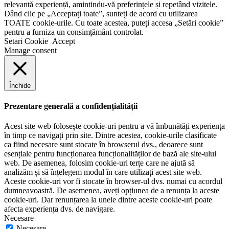
relevantă experiență, amintindu-vă preferințele și repetând vizitele.
Dând clic pe „Acceptați toate”, sunteți de acord cu utilizarea
TOATE cookie-urile. Cu toate acestea, puteți accesa „Setări cookie”
pentru a furniza un consimțământ controlat.
Setari Cookie
Accept
Manage consent
Închide
Prezentare generală a confidențialității
Acest site web folosește cookie-uri pentru a vă îmbunătăți experiența
în timp ce navigați prin site. Dintre acestea, cookie-urile clasificate
ca fiind necesare sunt stocate în browserul dvs., deoarece sunt
esențiale pentru funcționarea funcționalităților de bază ale site-ului
web. De asemenea, folosim cookie-uri terțe care ne ajută să
analizăm și să înțelegem modul în care utilizați acest site web.
Aceste cookie-uri vor fi stocate în browser-ul dvs. numai cu acordul
dumneavoastră. De asemenea, aveți opțiunea de a renunța la aceste
cookie-uri. Dar renunțarea la unele dintre aceste cookie-uri poate
afecta experiența dvs. de navigare.
Necesare
Necesare