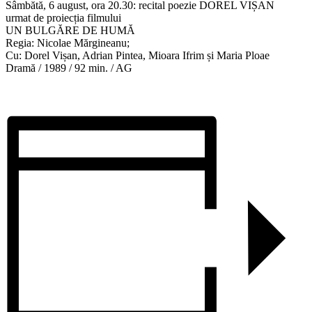
Sâmbătă, 6 august, ora 20.30: recital poezie DOREL VIȘAN
urmat de proiecția filmului
UN BULGĂRE DE HUMĂ
Regia: Nicolae Mărgineanu;
Cu: Dorel Vișan, Adrian Pintea, Mioara Ifrim și Maria Ploae
Dramă / 1989 / 92 min. / AG