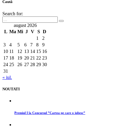
Caută
Search for:
august 2026
L
Ma
Mi
J
V
S
D
1
2
3
4
5
6
7
8
9
10
11
12
13
14
15
16
17
18
19
20
21
22
23
24
25
26
27
28
29
30
31
« iul.
NOUTATI
Premiul I la Concursul ”Cartea pe care o iubesc”