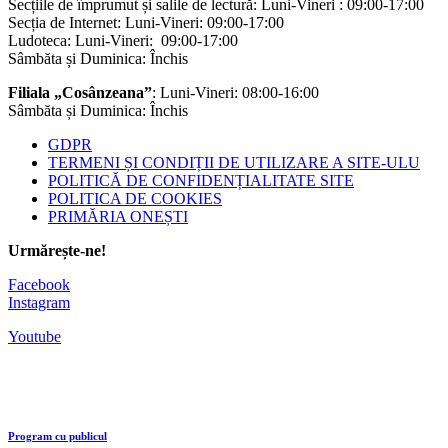
Secțiile de împrumut și salile de lectură: Luni-Vineri : 09:00-17:00
Secția de Internet: Luni-Vineri: 09:00-17:00
Ludoteca: Luni-Vineri: 09:00-17:00
Sâmbăta și Duminica: Închis
Filiala „Cosânzeana”
: Luni-Vineri: 08:00-16:00
Sâmbăta și Duminica: Închis
GDPR
TERMENI ȘI CONDIȚII DE UTILIZARE A SITE-ULU
POLITICĂ DE CONFIDENȚIALITATE SITE
POLITICA DE COOKIES
PRIMĂRIA ONEȘTI
Urmărește-ne!
Facebook
Instagram
Youtube
Program cu publicul