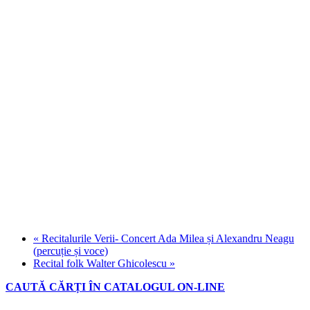
«
Recitalurile Verii- Concert Ada Milea și Alexandru Neagu
(percuție și voce)
Recital folk Walter Ghicolescu
»
CAUTĂ CĂRȚI ÎN CATALOGUL ON-LINE