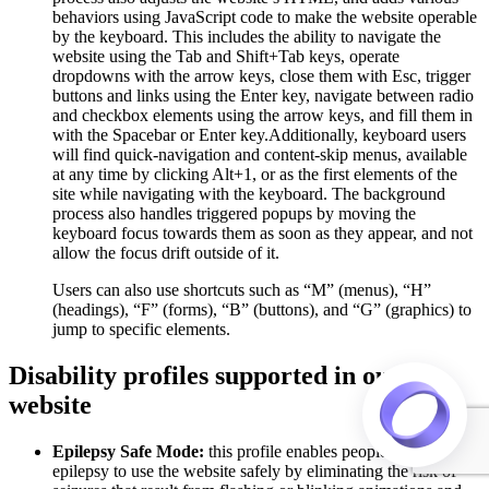
behaviors using JavaScript code to make the website operable
by the keyboard. This includes the ability to navigate the
website using the Tab and Shift+Tab keys, operate
dropdowns with the arrow keys, close them with Esc, trigger
buttons and links using the Enter key, navigate between radio
and checkbox elements using the arrow keys, and fill them in
with the Spacebar or Enter key.Additionally, keyboard users
will find quick-navigation and content-skip menus, available
at any time by clicking Alt+1, or as the first elements of the
site while navigating with the keyboard. The background
process also handles triggered popups by moving the
keyboard focus towards them as soon as they appear, and not
allow the focus drift outside of it.
Users can also use shortcuts such as “M” (menus), “H”
(headings), “F” (forms), “B” (buttons), and “G” (graphics) to
jump to specific elements.
Disability profiles supported in our
website
Epilepsy Safe Mode:
this profile enables people with
epilepsy to use the website safely by eliminating the risk of