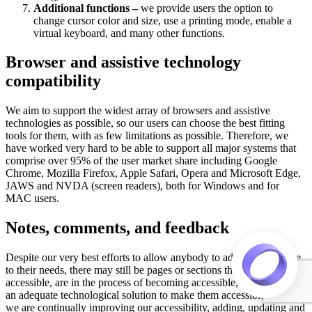
Additional functions –
we provide users the option to
change cursor color and size, use a printing mode, enable a
virtual keyboard, and many other functions.
Browser and assistive technology
compatibility
We aim to support the widest array of browsers and assistive
technologies as possible, so our users can choose the best fitting
tools for them, with as few limitations as possible. Therefore, we
have worked very hard to be able to support all major systems that
comprise over 95% of the user market share including Google
Chrome, Mozilla Firefox, Apple Safari, Opera and Microsoft Edge,
JAWS and NVDA (screen readers), both for Windows and for
MAC users.
Notes, comments, and feedback
Despite our very best efforts to allow anybody to adjust the website
to their needs, there may still be pages or sections that are not fully
accessible, are in the process of becoming accessible, or are lacking
an adequate technological solution to make them accessible. Still,
we are continually improving our accessibility, adding, updating and