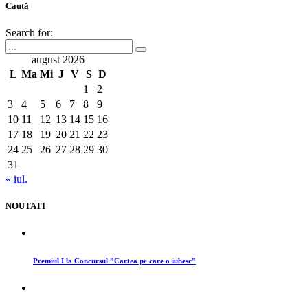
Caută
Search for:
august 2026
L
Ma
Mi
J
V
S
D
1
2
3
4
5
6
7
8
9
10
11
12
13
14
15
16
17
18
19
20
21
22
23
24
25
26
27
28
29
30
31
« iul.
NOUTATI
Premiul I la Concursul ”Cartea pe care o iubesc”