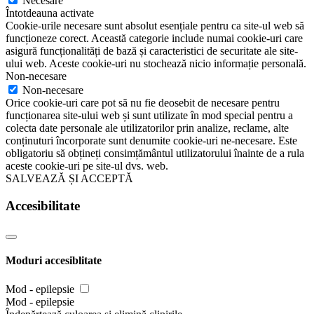
Necesare
Întotdeauna activate
Cookie-urile necesare sunt absolut esențiale pentru ca site-ul web să
funcționeze corect. Această categorie include numai cookie-uri care
asigură funcționalități de bază și caracteristici de securitate ale site-
ului web. Aceste cookie-uri nu stochează nicio informație personală.
Non-necesare
Non-necesare
Orice cookie-uri care pot să nu fie deosebit de necesare pentru
funcționarea site-ului web și sunt utilizate în mod special pentru a
colecta date personale ale utilizatorilor prin analize, reclame, alte
conținuturi încorporate sunt denumite cookie-uri ne-necesare. Este
obligatoriu să obțineți consimțământul utilizatorului înainte de a rula
aceste cookie-uri pe site-ul dvs. web.
SALVEAZĂ ȘI ACCEPTĂ
Accesibilitate
Moduri accesiblitate
Mod - epilepsie
Mod - epilepsie