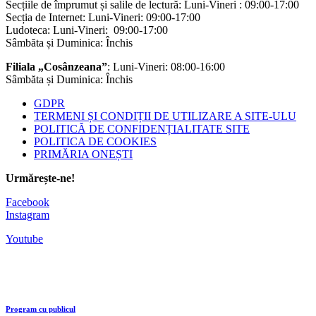
Secțiile de împrumut și salile de lectură: Luni-Vineri : 09:00-17:00
Secția de Internet: Luni-Vineri: 09:00-17:00
Ludoteca: Luni-Vineri: 09:00-17:00
Sâmbăta și Duminica: Închis
Filiala „Cosânzeana”
: Luni-Vineri: 08:00-16:00
Sâmbăta și Duminica: Închis
GDPR
TERMENI ȘI CONDIȚII DE UTILIZARE A SITE-ULU
POLITICĂ DE CONFIDENȚIALITATE SITE
POLITICA DE COOKIES
PRIMĂRIA ONEȘTI
Urmărește-ne!
Facebook
Instagram
Youtube
Program cu publicul