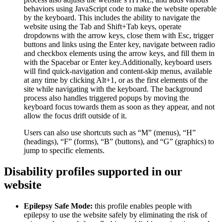
behaviors using JavaScript code to make the website operable
by the keyboard. This includes the ability to navigate the
website using the Tab and Shift+Tab keys, operate
dropdowns with the arrow keys, close them with Esc, trigger
buttons and links using the Enter key, navigate between radio
and checkbox elements using the arrow keys, and fill them in
with the Spacebar or Enter key.Additionally, keyboard users
will find quick-navigation and content-skip menus, available
at any time by clicking Alt+1, or as the first elements of the
site while navigating with the keyboard. The background
process also handles triggered popups by moving the
keyboard focus towards them as soon as they appear, and not
allow the focus drift outside of it.
Users can also use shortcuts such as “M” (menus), “H”
(headings), “F” (forms), “B” (buttons), and “G” (graphics) to
jump to specific elements.
Disability profiles supported in our
website
Epilepsy Safe Mode:
this profile enables people with
epilepsy to use the website safely by eliminating the risk of