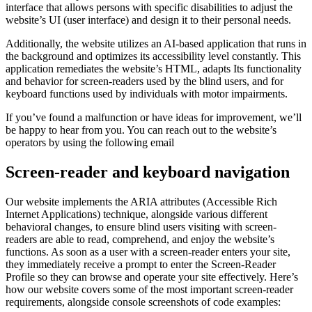
interface that allows persons with specific disabilities to adjust the
website’s UI (user interface) and design it to their personal needs.
Additionally, the website utilizes an AI-based application that runs in
the background and optimizes its accessibility level constantly. This
application remediates the website’s HTML, adapts Its functionality
and behavior for screen-readers used by the blind users, and for
keyboard functions used by individuals with motor impairments.
If you’ve found a malfunction or have ideas for improvement, we’ll
be happy to hear from you. You can reach out to the website’s
operators by using the following email
Screen-reader and keyboard navigation
Our website implements the ARIA attributes (Accessible Rich
Internet Applications) technique, alongside various different
behavioral changes, to ensure blind users visiting with screen-
readers are able to read, comprehend, and enjoy the website’s
functions. As soon as a user with a screen-reader enters your site,
they immediately receive a prompt to enter the Screen-Reader
Profile so they can browse and operate your site effectively. Here’s
how our website covers some of the most important screen-reader
requirements, alongside console screenshots of code examples: