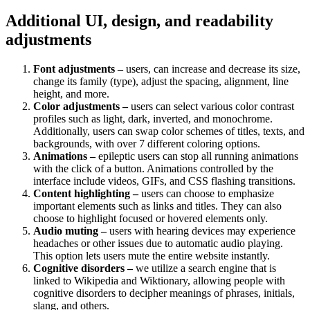
Additional UI, design, and readability
adjustments
Font adjustments –
users, can increase and decrease its size,
change its family (type), adjust the spacing, alignment, line
height, and more.
Color adjustments –
users can select various color contrast
profiles such as light, dark, inverted, and monochrome.
Additionally, users can swap color schemes of titles, texts, and
backgrounds, with over 7 different coloring options.
Animations –
epileptic users can stop all running animations
with the click of a button. Animations controlled by the
interface include videos, GIFs, and CSS flashing transitions.
Content highlighting –
users can choose to emphasize
important elements such as links and titles. They can also
choose to highlight focused or hovered elements only.
Audio muting –
users with hearing devices may experience
headaches or other issues due to automatic audio playing.
This option lets users mute the entire website instantly.
Cognitive disorders –
we utilize a search engine that is
linked to Wikipedia and Wiktionary, allowing people with
cognitive disorders to decipher meanings of phrases, initials,
slang, and others.