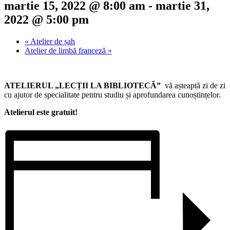
martie 15, 2022 @ 8:00 am
-
martie 31,
2022 @ 5:00 pm
«
Atelier de șah
Atelier de limbă franceză
»
ATELIERUL „LECȚII LA BIBLIOTECĂ”
vă așteaptă zi de zi
cu ajutor de specialitate pentru studiu și aprofundarea cunoștințelor.
Atelierul este gratuit!