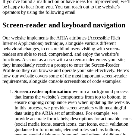
If you’ve found a malfunction or have ideas for improvement, we’ll
be happy to hear from you. You can reach out to the website’s
operators by using the following email
Screen-reader and keyboard navigation
Our website implements the ARIA attributes (Accessible Rich
Internet Applications) technique, alongside various different
behavioral changes, to ensure blind users visiting with screen-
readers are able to read, comprehend, and enjoy the website’s
functions. As soon as a user with a screen-reader enters your site,
they immediately receive a prompt to enter the Screen-Reader
Profile so they can browse and operate your site effectively. Here’s
how our website covers some of the most important screen-reader
requirements, alongside console screenshots of code examples:
Screen-reader optimization:
we run a background process
that learns the website’s components from top to bottom, to
ensure ongoing compliance even when updating the website.
In this process, we provide screen-readers with meaningful
data using the ARIA set of attributes. For example, we
provide accurate form labels; descriptions for actionable icons
(social media icons, search icons, cart icons, etc.); validation
guidance for form inputs; element roles such as buttons,
menus, modal dialogues (popups), and others. Additionally,