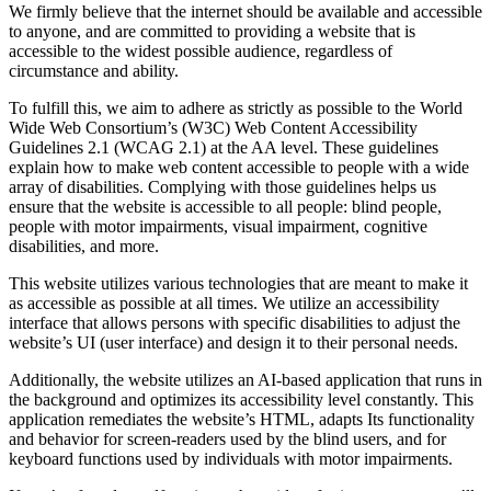
We firmly believe that the internet should be available and accessible
to anyone, and are committed to providing a website that is
accessible to the widest possible audience, regardless of
circumstance and ability.
To fulfill this, we aim to adhere as strictly as possible to the World
Wide Web Consortium’s (W3C) Web Content Accessibility
Guidelines 2.1 (WCAG 2.1) at the AA level. These guidelines
explain how to make web content accessible to people with a wide
array of disabilities. Complying with those guidelines helps us
ensure that the website is accessible to all people: blind people,
people with motor impairments, visual impairment, cognitive
disabilities, and more.
This website utilizes various technologies that are meant to make it
as accessible as possible at all times. We utilize an accessibility
interface that allows persons with specific disabilities to adjust the
website’s UI (user interface) and design it to their personal needs.
Additionally, the website utilizes an AI-based application that runs in
the background and optimizes its accessibility level constantly. This
application remediates the website’s HTML, adapts Its functionality
and behavior for screen-readers used by the blind users, and for
keyboard functions used by individuals with motor impairments.