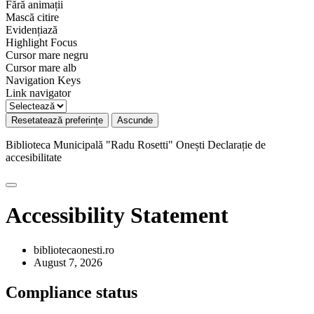
Fără animații
Mască citire
Evidențiază
Highlight Focus
Cursor mare negru
Cursor mare alb
Navigation Keys
Link navigator
Resetatează preferințe
Ascunde
Biblioteca Municipală "Radu Rosetti" Onești
Declarație de
accesibilitate
Accessibility Statement
bibliotecaonesti.ro
August 7, 2026
Compliance status