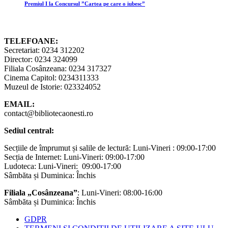
Premiul I la Concursul ”Cartea pe care o iubesc”
TELEFOANE:
Secretariat: 0234 312202
Director: 0234 324099
Filiala Cosânzeana: 0234 317327
Cinema Capitol: 0234311333
Muzeul de Istorie: 023324052
EMAIL:
contact@bibliotecaonesti.ro
Sediul central:
Secțiile de împrumut și salile de lectură: Luni-Vineri : 09:00-17:00
Secția de Internet: Luni-Vineri: 09:00-17:00
Ludoteca: Luni-Vineri: 09:00-17:00
Sâmbăta și Duminica: Închis
Filiala „Cosânzeana”
: Luni-Vineri: 08:00-16:00
Sâmbăta și Duminica: Închis
GDPR