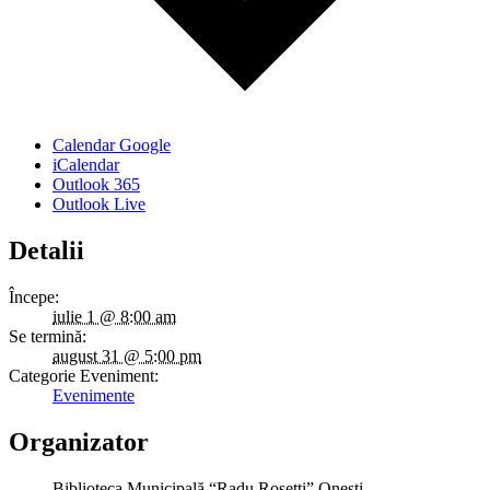
Calendar Google
iCalendar
Outlook 365
Outlook Live
Detalii
Începe:
iulie 1 @ 8:00 am
Se termină:
august 31 @ 5:00 pm
Categorie Eveniment:
Evenimente
Organizator
Biblioteca Municipală “Radu Rosetti” Onești