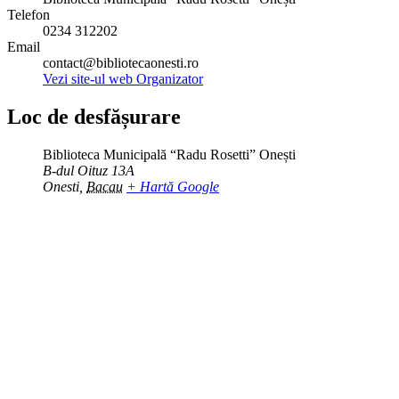
Telefon
0234 312202
Email
contact@bibliotecaonesti.ro
Vezi site-ul web Organizator
Loc de desfășurare
Biblioteca Municipală “Radu Rosetti” Onești
B-dul Oituz 13A
Onesti
,
Bacau
+ Hartă Google