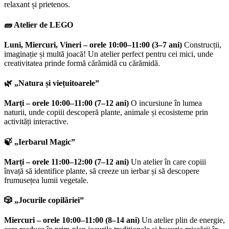
relaxant și prietenos.
🧱
Atelier de LEGO
Luni, Miercuri, Vineri – orele 10:00–11:00 (3–7 ani)
Construcții,
imaginație și multă joacă! Un atelier perfect pentru cei mici, unde
creativitatea prinde formă cărămidă cu cărămidă.
🌿
„Natura și viețuitoarele”
Marți – orele 10:00–11:00 (7–12 ani)
O incursiune în lumea
naturii, unde copiii descoperă plante, animale și ecosisteme prin
activități interactive.
🍃
„Ierbarul Magic”
Marți – orele 11:00–12:00 (7–12 ani)
Un atelier în care copiii
învață să identifice plante, să creeze un ierbar și să descopere
frumusețea lumii vegetale.
🎲
„Jocurile copilăriei”
Miercuri – orele 10:00–11:00 (8–14 ani)
Un atelier plin de energie,