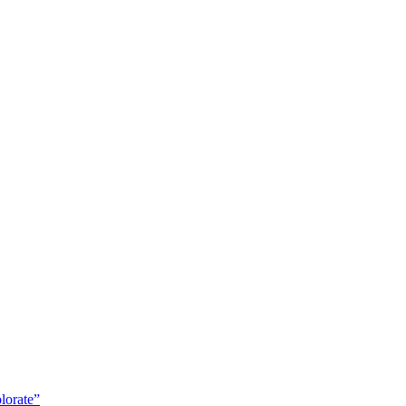
lorate”