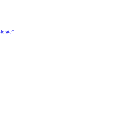
lorate”