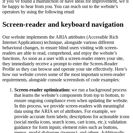
If you’ve found a malfunction or have ideas for improvement, we’ll
be happy to hear from you. You can reach out to the website’s
operators by using the following email
Screen-reader and keyboard navigation
Our website implements the ARIA attributes (Accessible Rich
Internet Applications) technique, alongside various different
behavioral changes, to ensure blind users visiting with screen-
readers are able to read, comprehend, and enjoy the website’s
functions. As soon as a user with a screen-reader enters your site,
they immediately receive a prompt to enter the Screen-Reader
Profile so they can browse and operate your site effectively. Here’s
how our website covers some of the most important screen-reader
requirements, alongside console screenshots of code examples:
Screen-reader optimization:
we run a background process
that learns the website’s components from top to bottom, to
ensure ongoing compliance even when updating the website.
In this process, we provide screen-readers with meaningful
data using the ARIA set of attributes. For example, we
provide accurate form labels; descriptions for actionable icons
(social media icons, search icons, cart icons, etc.); validation
guidance for form inputs; element roles such as buttons,
menus, modal dialogues (popups), and others. Additionally,