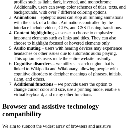
profiles such as light, dark, inverted, and monochrome.
Additionally, users can swap color schemes of titles, texts, and
backgrounds, with over 7 different coloring options.
Animations –
epileptic users can stop all running animations
with the click of a button. Animations controlled by the
interface include videos, GIFs, and CSS flashing transitions.
Content highlighting –
users can choose to emphasize
important elements such as links and titles. They can also
choose to highlight focused or hovered elements only.
Audio muting –
users with hearing devices may experience
headaches or other issues due to automatic audio playing.
This option lets users mute the entire website instantly.
Cognitive disorders –
we utilize a search engine that is
linked to Wikipedia and Wiktionary, allowing people with
cognitive disorders to decipher meanings of phrases, initials,
slang, and others.
Additional functions –
we provide users the option to
change cursor color and size, use a printing mode, enable a
virtual keyboard, and many other functions.
Browser and assistive technology
compatibility
We aim to support the widest array of browsers and assistive