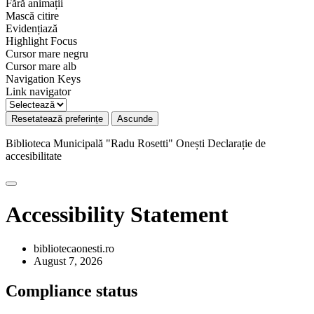
Fără animații
Mască citire
Evidențiază
Highlight Focus
Cursor mare negru
Cursor mare alb
Navigation Keys
Link navigator
Resetatează preferințe
Ascunde
Biblioteca Municipală "Radu Rosetti" Onești
Declarație de
accesibilitate
Accessibility Statement
bibliotecaonesti.ro
August 7, 2026
Compliance status