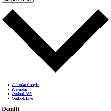
Adaugă în calendar
Calendar Google
iCalendar
Outlook 365
Outlook Live
Detalii