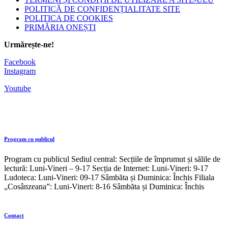
POLITICĂ DE CONFIDENȚIALITATE SITE
POLITICA DE COOKIES
PRIMĂRIA ONEȘTI
Urmărește-ne!
Facebook
Instagram
Youtube
Program cu publicul
Program cu publicul Sediul central: Secțiile de împrumut și sălile de
lectură: Luni-Vineri – 9-17 Secția de Internet: Luni-Vineri: 9-17
Ludoteca: Luni-Vineri: 09-17 Sâmbăta și Duminica: Închis Filiala
„Cosânzeana”: Luni-Vineri: 8-16 Sâmbăta și Duminica: Închis
Contact