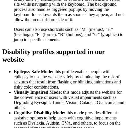
site while navigating with the keyboard. The background
process also handles triggered popups by moving the
keyboard focus towards them as soon as they appear, and not
allow the focus drift outside of it.
Users can also use shortcuts such as “M” (menus), “H”
(headings), “F” (forms), “B” (buttons), and “G” (graphics) to
jump to specific elements.
Disability profiles supported in our
website
Epilepsy Safe Mode:
this profile enables people with
epilepsy to use the website safely by eliminating the risk of
seizures that result from flashing or blinking animations and
risky color combinations.
Visually Impaired Mode:
this mode adjusts the website for
the convenience of users with visual impairments such as
Degrading Eyesight, Tunnel Vision, Cataract, Glaucoma, and
others.
Cognitive Disability Mode:
this mode provides different
assistive options to help users with cognitive impairments
such as Dyslexia, Autism, CVA, and others, to focus on the