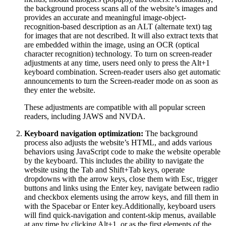
the background process scans all of the website’s images and
provides an accurate and meaningful image-object-
recognition-based description as an ALT (alternate text) tag
for images that are not described. It will also extract texts that
are embedded within the image, using an OCR (optical
character recognition) technology. To turn on screen-reader
adjustments at any time, users need only to press the Alt+1
keyboard combination. Screen-reader users also get automatic
announcements to turn the Screen-reader mode on as soon as
they enter the website.
These adjustments are compatible with all popular screen
readers, including JAWS and NVDA.
Keyboard navigation optimization:
The background
process also adjusts the website’s HTML, and adds various
behaviors using JavaScript code to make the website operable
by the keyboard. This includes the ability to navigate the
website using the Tab and Shift+Tab keys, operate
dropdowns with the arrow keys, close them with Esc, trigger
buttons and links using the Enter key, navigate between radio
and checkbox elements using the arrow keys, and fill them in
with the Spacebar or Enter key.Additionally, keyboard users
will find quick-navigation and content-skip menus, available
at any time by clicking Alt+1, or as the first elements of the