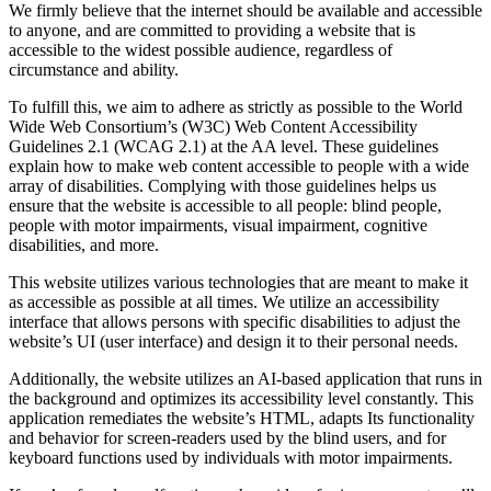
We firmly believe that the internet should be available and accessible
to anyone, and are committed to providing a website that is
accessible to the widest possible audience, regardless of
circumstance and ability.
To fulfill this, we aim to adhere as strictly as possible to the World
Wide Web Consortium’s (W3C) Web Content Accessibility
Guidelines 2.1 (WCAG 2.1) at the AA level. These guidelines
explain how to make web content accessible to people with a wide
array of disabilities. Complying with those guidelines helps us
ensure that the website is accessible to all people: blind people,
people with motor impairments, visual impairment, cognitive
disabilities, and more.
This website utilizes various technologies that are meant to make it
as accessible as possible at all times. We utilize an accessibility
interface that allows persons with specific disabilities to adjust the
website’s UI (user interface) and design it to their personal needs.
Additionally, the website utilizes an AI-based application that runs in
the background and optimizes its accessibility level constantly. This
application remediates the website’s HTML, adapts Its functionality
and behavior for screen-readers used by the blind users, and for
keyboard functions used by individuals with motor impairments.