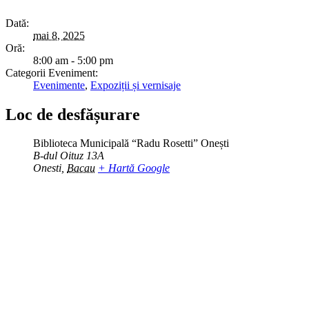
Dată:
mai 8, 2025
Oră:
8:00 am - 5:00 pm
Categorii Eveniment:
Evenimente
,
Expoziții și vernisaje
Loc de desfășurare
Biblioteca Municipală “Radu Rosetti” Onești
B-dul Oituz 13A
Onesti
,
Bacau
+ Hartă Google